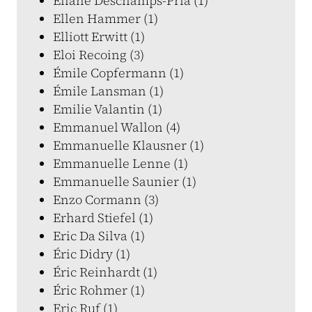
Eliane Deschamps-Pria (1)
Ellen Hammer (1)
Elliott Erwitt (1)
Eloi Recoing (3)
Émile Copfermann (1)
Émile Lansman (1)
Emilie Valantin (1)
Emmanuel Wallon (4)
Emmanuelle Klausner (1)
Emmanuelle Lenne (1)
Emmanuelle Saunier (1)
Enzo Cormann (3)
Erhard Stiefel (1)
Eric Da Silva (1)
Éric Didry (1)
Éric Reinhardt (1)
Éric Rohmer (1)
Eric Ruf (1)