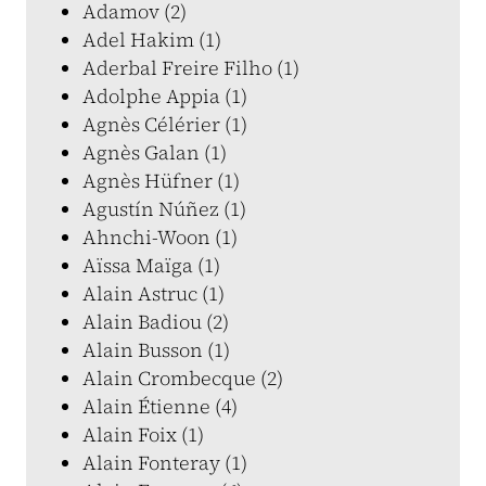
Adamov (2)
Adel Hakim (1)
Aderbal Freire Filho (1)
Adolphe Appia (1)
Agnès Célérier (1)
Agnès Galan (1)
Agnès Hüfner (1)
Agustín Núñez (1)
Ahnchi-Woon (1)
Aïssa Maïga (1)
Alain Astruc (1)
Alain Badiou (2)
Alain Busson (1)
Alain Crombecque (2)
Alain Étienne (4)
Alain Foix (1)
Alain Fonteray (1)