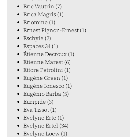
Eric Vautrin (7)
Erica Magris (1)
Eriomine (1)
Ernest Pignon-Ernest (1)
Eschyle (2)
Espaces 34 (1)
Étienne Decroux (1)
Etienne Marest (6)
Ettore Petrolini (1)
Eugène Green (1)
Eugène Ionesco (1)
Eugénio Barba (5)
Euripide (3)
Eva Tissot (1)
Evelyne Erte (1)
Evelyne Ertel (34)
Evelyne Loew (1)