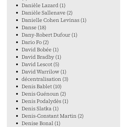
Danièle Lazard (1)
Danièle Sallenave (2)
Danielle Cohen Levinas (1)
Danse (18)
Dany-Robert Dufour (1)
Dario Fo (2)
David Bobée (1)
David Bradby (1)
David Lescot (5)
David Warrilow (1)
décentralisation (3)
Denis Bablet (10)
Denis Guénoun (2)
Denis Podalydès (1)
Denis Slatka (1)
Denis-Constant Martin (2)
Denise Bonal (1)