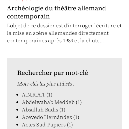
Archéologie du théâtre allemand
contemporain
L'objet de ce dossier est d'interroger l'écriture et
la mise en scène allemandes directement
contemporaines après 1989 et la chute…
Rechercher par mot-clé
Mots-clés les plus utilisés :
A.N.R.A.T (1)
Abdelwahab Meddeb (1)
Absallah Badis (1)
Acevedo Hernández (1)
Actes Sud-Papiers (1)