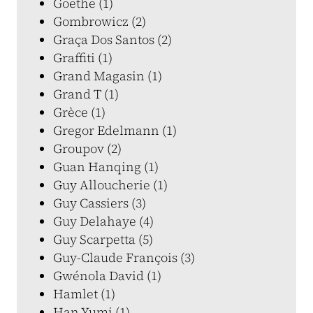
Goethe (1)
Gombrowicz (2)
Graça Dos Santos (2)
Graffiti (1)
Grand Magasin (1)
Grand T (1)
Grèce (1)
Gregor Edelmann (1)
Groupov (2)
Guan Hanqing (1)
Guy Alloucherie (1)
Guy Cassiers (3)
Guy Delahaye (4)
Guy Scarpetta (5)
Guy-Claude François (3)
Gwénola David (1)
Hamlet (1)
Han Yumi (1)