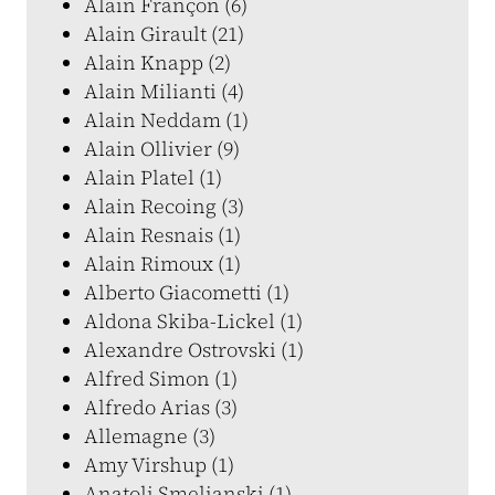
Alain Françon (6)
Alain Girault (21)
Alain Knapp (2)
Alain Milianti (4)
Alain Neddam (1)
Alain Ollivier (9)
Alain Platel (1)
Alain Recoing (3)
Alain Resnais (1)
Alain Rimoux (1)
Alberto Giacometti (1)
Aldona Skiba-Lickel (1)
Alexandre Ostrovski (1)
Alfred Simon (1)
Alfredo Arias (3)
Allemagne (3)
Amy Virshup (1)
Anatoli Smelianski (1)