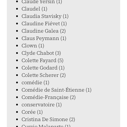
Claude Yersin (1)
Claudel (1)
Claudia Stavisky (1)
Claudine Fiévet (1)
Claudine Galea (2)
Claus Peymann (1)
Clown (1)
Clyde Chabot (3)
Colette Fayard (5)
Colette Godard (1)
Colette Scherer (2)
comédie (1)
Comédie de Saint-Étienne (1)
Comédie-Française (2)
conservatoire (1)
Corée (1)
Cristina De Simone (2)
Curzio Malaparte (1)