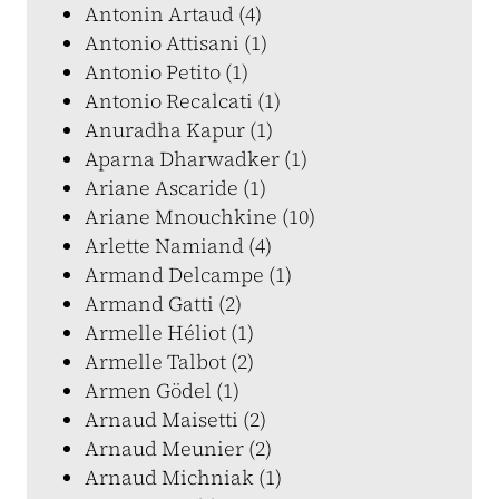
Antonin Artaud (4)
Antonio Attisani (1)
Antonio Petito (1)
Antonio Recalcati (1)
Anuradha Kapur (1)
Aparna Dharwadker (1)
Ariane Ascaride (1)
Ariane Mnouchkine (10)
Arlette Namiand (4)
Armand Delcampe (1)
Armand Gatti (2)
Armelle Héliot (1)
Armelle Talbot (2)
Armen Gödel (1)
Arnaud Maisetti (2)
Arnaud Meunier (2)
Arnaud Michniak (1)