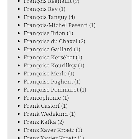
François Regnault (9)
François Rey (1)
François Tanguy (4)
François-Michel Pesenti (1)
Françoise Brion (1)
Françoise du Chaxel (2)
Françoise Gaillard (1)
Françoise Kersébet (1)
Françoise Kourilksy (1)
Françoise Merle (1)
Françoise Paghent (1)
Françoise Pommaret (1)
Francophonie (1)
Frank Castorf (1)
Frank Wedekind (1)
Franz Kafka (2)
Franz Xaver Kroetz (1)
Franz Xavier Kroetz (1)