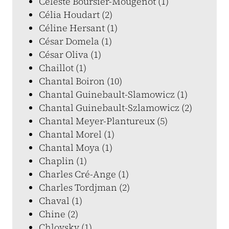
Céleste Boursier-Mougenot (1)
Célia Houdart (2)
Céline Hersant (1)
César Domela (1)
César Oliva (1)
Chaillot (1)
Chantal Boiron (10)
Chantal Guinebault-Slamowicz (1)
Chantal Guinebault-Szlamowicz (2)
Chantal Meyer-Plantureux (5)
Chantal Morel (1)
Chantal Moya (1)
Chaplin (1)
Charles Cré-Ange (1)
Charles Tordjman (2)
Chaval (1)
Chine (2)
Chlovsky (1)