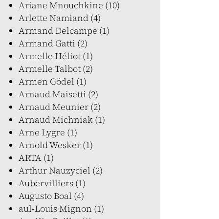
Ariane Mnouchkine (10)
Arlette Namiand (4)
Armand Delcampe (1)
Armand Gatti (2)
Armelle Héliot (1)
Armelle Talbot (2)
Armen Gödel (1)
Arnaud Maisetti (2)
Arnaud Meunier (2)
Arnaud Michniak (1)
Arne Lygre (1)
Arnold Wesker (1)
ARTA (1)
Arthur Nauzyciel (2)
Aubervilliers (1)
Augusto Boal (4)
aul-Louis Mignon (1)