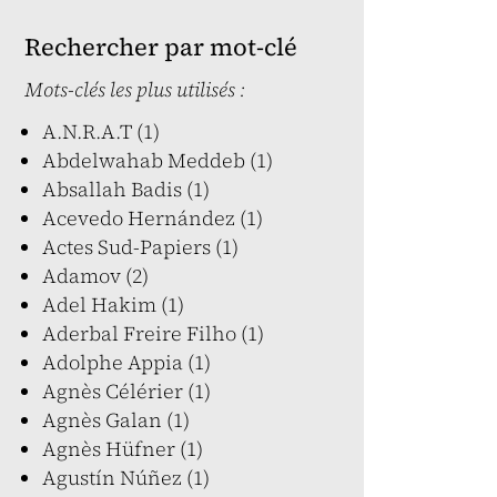
Rechercher par mot-clé
Mots-clés les plus utilisés :
A.N.R.A.T (1)
Abdelwahab Meddeb (1)
Absallah Badis (1)
Acevedo Hernández (1)
Actes Sud-Papiers (1)
Adamov (2)
Adel Hakim (1)
Aderbal Freire Filho (1)
Adolphe Appia (1)
Agnès Célérier (1)
Agnès Galan (1)
Agnès Hüfner (1)
Agustín Núñez (1)