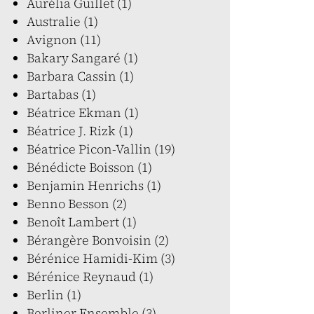
Aurélia Guillet (1)
Australie (1)
Avignon (11)
Bakary Sangaré (1)
Barbara Cassin (1)
Bartabas (1)
Béatrice Ekman (1)
Béatrice J. Rizk (1)
Béatrice Picon-Vallin (19)
Bénédicte Boisson (1)
Benjamin Henrichs (1)
Benno Besson (2)
Benoît Lambert (1)
Bérangère Bonvoisin (2)
Bérénice Hamidi-Kim (3)
Bérénice Reynaud (1)
Berlin (1)
Berliner Ensemble (3)