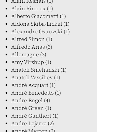
Alain Resnais (1)
Alain Rimoux (1)
Alberto Giacometti (1)
Aldona Skiba-Lickel (1)
Alexandre Ostrovski (1)
Alfred Simon (1)
Alfredo Arias (3)
Allemagne (3)
Amy Virshup (1)
Anatoli Smelianski (1)
Anatoli Vassiliev (1)
André Acquart (1)
André Benedetto (1)
André Engel (4)
André Green (1)
André Gunthert (1)
André Lejarre (2)
André Marcon (3)