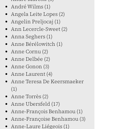
André Wilms (1)
Angela Leite Lopes (2)
Angelin Preljocaj (1)
Ann Lecercle-Sweet (2)
Anna Seghers (1)
Anne Bérélowitch (1)
Anne Cornu (2)
Anne Delbée (2)
Anne Gonon (3)
Anne Laurent (4)
Anne Teresa De Keersmaeker
(1)
Anne Torrès (2)
Anne Ubersfeld (17)
Anne-François Benhamou (1)
Anne-Françoise Benhamou (3)
Anne-Laure Liégeois (1)