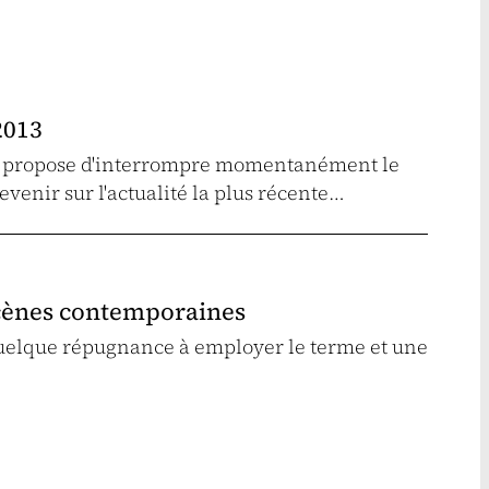
2013
lic propose d'interrompre momentanément le
revenir sur l'actualité la plus récente…
scènes contemporaines
 quelque répugnance à employer le terme et une