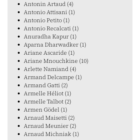
Antonin Artaud (4)
Antonio Attisani (1)
Antonio Petito (1)
Antonio Recalcati (1)
Anuradha Kapur (1)
Aparna Dharwadker (1)
Ariane Ascaride (1)
Ariane Mnouchkine (10)
Arlette Namiand (4)
Armand Delcampe (1)
Armand Gatti (2)
Armelle Héliot (1)
Armelle Talbot (2)
Armen Gödel (1)
Arnaud Maisetti (2)
Arnaud Meunier (2)
Arnaud Michniak (1)