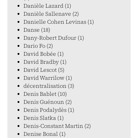
Danièle Lazard (1)
Danièle Sallenave (2)
Danielle Cohen Levinas (1)
Danse (18)
Dany-Robert Dufour (1)
Dario Fo (2)
David Bobée (1)
David Bradby (1)
David Lescot (5)
David Warrilow (1)
décentralisation (3)
Denis Bablet (10)
Denis Guénoun (2)
Denis Podalydès (1)
Denis Slatka (1)
Denis-Constant Martin (2)
Denise Bonal (1)