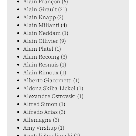
Alain Françon (6)
Alain Girault (21)
Alain Knapp (2)
Alain Milianti (4)
Alain Neddam (1)
Alain Ollivier (9)
Alain Platel (1)
Alain Recoing (3)
Alain Resnais (1)
Alain Rimoux (1)
Alberto Giacometti (1)
Aldona Skiba-Lickel (1)
Alexandre Ostrovski (1)
Alfred Simon (1)
Alfredo Arias (3)
Allemagne (3)
Amy Virshup (1)
Anatoli Smelianski (1)