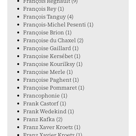
François Regnault (9)
François Rey (1)
François Tanguy (4)
François-Michel Pesenti (1)
Françoise Brion (1)
Françoise du Chaxel (2)
Françoise Gaillard (1)
Françoise Kersébet (1)
Françoise Kourilksy (1)
Françoise Merle (1)
Françoise Paghent (1)
Françoise Pommaret (1)
Francophonie (1)
Frank Castorf (1)
Frank Wedekind (1)
Franz Kafka (2)
Franz Xaver Kroetz (1)
Franz Xavier Kroetz (1)