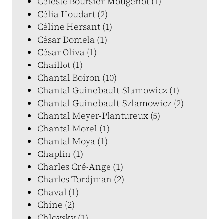
Céleste Boursier-Mougenot (1)
Célia Houdart (2)
Céline Hersant (1)
César Domela (1)
César Oliva (1)
Chaillot (1)
Chantal Boiron (10)
Chantal Guinebault-Slamowicz (1)
Chantal Guinebault-Szlamowicz (2)
Chantal Meyer-Plantureux (5)
Chantal Morel (1)
Chantal Moya (1)
Chaplin (1)
Charles Cré-Ange (1)
Charles Tordjman (2)
Chaval (1)
Chine (2)
Chlovsky (1)