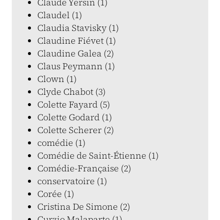
Claude Yersin (1)
Claudel (1)
Claudia Stavisky (1)
Claudine Fiévet (1)
Claudine Galea (2)
Claus Peymann (1)
Clown (1)
Clyde Chabot (3)
Colette Fayard (5)
Colette Godard (1)
Colette Scherer (2)
comédie (1)
Comédie de Saint-Étienne (1)
Comédie-Française (2)
conservatoire (1)
Corée (1)
Cristina De Simone (2)
Curzio Malaparte (1)