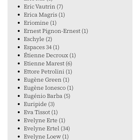
Eric Vautrin (7)
Erica Magris (1)
Eriomine (1)
Ernest Pignon-Ernest (1)
Eschyle (2)
Espaces 34 (1)
Étienne Decroux (1)
Etienne Marest (6)
Ettore Petrolini (1)
Eugène Green (1)
Eugène Ionesco (1)
Eugénio Barba (5)
Euripide (3)
Eva Tissot (1)
Evelyne Erte (1)
Evelyne Ertel (34)
Evelyne Loew (1)