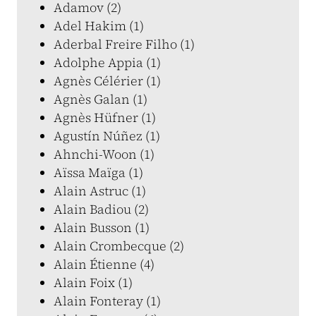
Adamov (2)
Adel Hakim (1)
Aderbal Freire Filho (1)
Adolphe Appia (1)
Agnès Célérier (1)
Agnès Galan (1)
Agnès Hüfner (1)
Agustín Núñez (1)
Ahnchi-Woon (1)
Aïssa Maïga (1)
Alain Astruc (1)
Alain Badiou (2)
Alain Busson (1)
Alain Crombecque (2)
Alain Étienne (4)
Alain Foix (1)
Alain Fonteray (1)