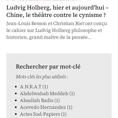
Ludvig Holberg, hier et aujourd’hui –
Chine, le théâtre contre le cynisme ?
Jean-Louis Besson et Christian Biet ont conçu
le cahier sur Ludvig Holberg philosophe et
historien, grand maître de la pensée…
Rechercher par mot-clé
Mots-clés les plus utilisés :
A.N.R.A.T (1)
Abdelwahab Meddeb (1)
Absallah Badis (1)
Acevedo Hernández (1)
Actes Sud-Papiers (1)