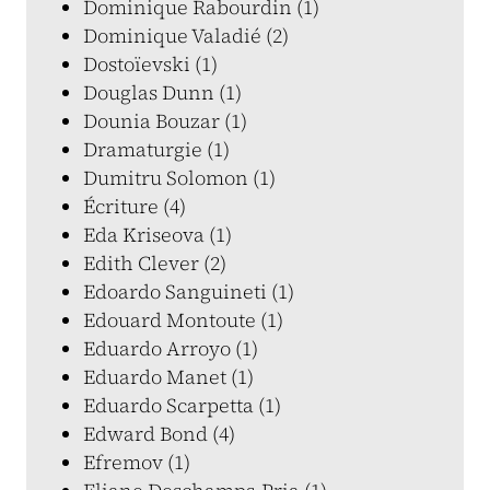
Dominique Rabourdin (1)
Dominique Valadié (2)
Dostoïevski (1)
Douglas Dunn (1)
Dounia Bouzar (1)
Dramaturgie (1)
Dumitru Solomon (1)
Écriture (4)
Eda Kriseova (1)
Edith Clever (2)
Edoardo Sanguineti (1)
Edouard Montoute (1)
Eduardo Arroyo (1)
Eduardo Manet (1)
Eduardo Scarpetta (1)
Edward Bond (4)
Efremov (1)