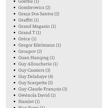
Goethe (1)
Gombrowicz (2)
Graça Dos Santos (2)
Graffiti (1)
Grand Magasin (1)
Grand T (1)
Grèce (1)
Gregor Edelmann (1)
Groupov (2)
Guan Hanqing (1)
Guy Alloucherie (1)
Guy Cassiers (3)
Guy Delahaye (4)
Guy Scarpetta (5)
Guy-Claude François (3)
Gwénola David (1)
Hamlet (1)
Han Yumi (1)