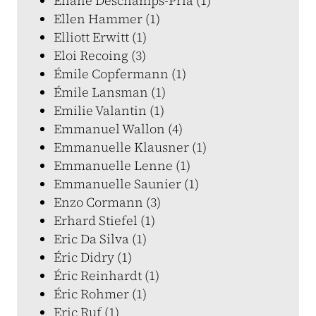
Eliane Deschamps-Pria (1)
Ellen Hammer (1)
Elliott Erwitt (1)
Eloi Recoing (3)
Émile Copfermann (1)
Émile Lansman (1)
Emilie Valantin (1)
Emmanuel Wallon (4)
Emmanuelle Klausner (1)
Emmanuelle Lenne (1)
Emmanuelle Saunier (1)
Enzo Cormann (3)
Erhard Stiefel (1)
Eric Da Silva (1)
Éric Didry (1)
Éric Reinhardt (1)
Éric Rohmer (1)
Eric Ruf (1)