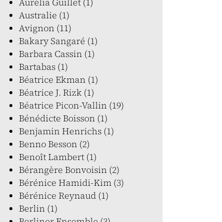
Aurélia Guillet (1)
Australie (1)
Avignon (11)
Bakary Sangaré (1)
Barbara Cassin (1)
Bartabas (1)
Béatrice Ekman (1)
Béatrice J. Rizk (1)
Béatrice Picon-Vallin (19)
Bénédicte Boisson (1)
Benjamin Henrichs (1)
Benno Besson (2)
Benoît Lambert (1)
Bérangère Bonvoisin (2)
Bérénice Hamidi-Kim (3)
Bérénice Reynaud (1)
Berlin (1)
Berliner Ensemble (3)