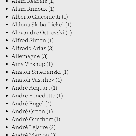
Alain Resnais (1)
Alain Rimoux (1)
Alberto Giacometti (1)
Aldona Skiba-Lickel (1)
Alexandre Ostrovski (1)
Alfred Simon (1)
Alfredo Arias (3)
Allemagne (3)
Amy Virshup (1)
Anatoli Smelianski (1)
Anatoli Vassiliev (1)
André Acquart (1)
André Benedetto (1)
André Engel (4)
André Green (1)
André Gunthert (1)
André Lejarre (2)
André Marcon (3)