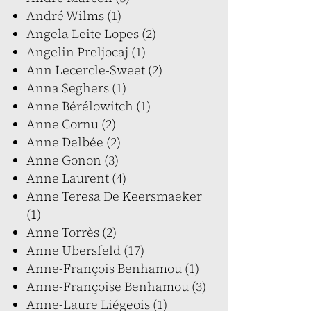
André Wilms (1)
Angela Leite Lopes (2)
Angelin Preljocaj (1)
Ann Lecercle-Sweet (2)
Anna Seghers (1)
Anne Bérélowitch (1)
Anne Cornu (2)
Anne Delbée (2)
Anne Gonon (3)
Anne Laurent (4)
Anne Teresa De Keersmaeker
(1)
Anne Torrès (2)
Anne Ubersfeld (17)
Anne-François Benhamou (1)
Anne-Françoise Benhamou (3)
Anne-Laure Liégeois (1)