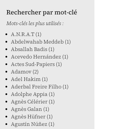
Rechercher par mot-clé
Mots-clés les plus utilisés :
A.N.R.A.T (1)
Abdelwahab Meddeb (1)
Absallah Badis (1)
Acevedo Hernández (1)
Actes Sud-Papiers (1)
Adamov (2)
Adel Hakim (1)
Aderbal Freire Filho (1)
Adolphe Appia (1)
Agnès Célérier (1)
Agnès Galan (1)
Agnès Hüfner (1)
Agustín Núñez (1)