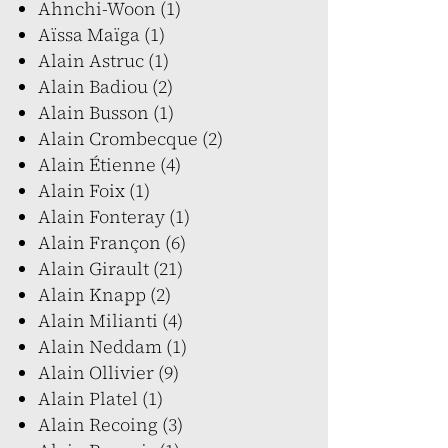
Ahnchi-Woon (1)
Aïssa Maïga (1)
Alain Astruc (1)
Alain Badiou (2)
Alain Busson (1)
Alain Crombecque (2)
Alain Étienne (4)
Alain Foix (1)
Alain Fonteray (1)
Alain Françon (6)
Alain Girault (21)
Alain Knapp (2)
Alain Milianti (4)
Alain Neddam (1)
Alain Ollivier (9)
Alain Platel (1)
Alain Recoing (3)