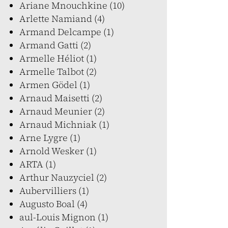
Ariane Mnouchkine (10)
Arlette Namiand (4)
Armand Delcampe (1)
Armand Gatti (2)
Armelle Héliot (1)
Armelle Talbot (2)
Armen Gödel (1)
Arnaud Maisetti (2)
Arnaud Meunier (2)
Arnaud Michniak (1)
Arne Lygre (1)
Arnold Wesker (1)
ARTA (1)
Arthur Nauzyciel (2)
Aubervilliers (1)
Augusto Boal (4)
aul-Louis Mignon (1)