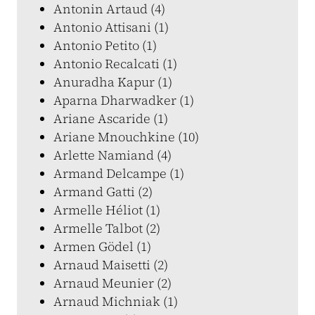
Antonin Artaud (4)
Antonio Attisani (1)
Antonio Petito (1)
Antonio Recalcati (1)
Anuradha Kapur (1)
Aparna Dharwadker (1)
Ariane Ascaride (1)
Ariane Mnouchkine (10)
Arlette Namiand (4)
Armand Delcampe (1)
Armand Gatti (2)
Armelle Héliot (1)
Armelle Talbot (2)
Armen Gödel (1)
Arnaud Maisetti (2)
Arnaud Meunier (2)
Arnaud Michniak (1)