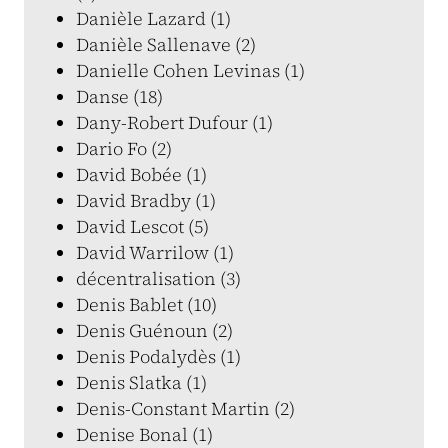
Danièle Lazard (1)
Danièle Sallenave (2)
Danielle Cohen Levinas (1)
Danse (18)
Dany-Robert Dufour (1)
Dario Fo (2)
David Bobée (1)
David Bradby (1)
David Lescot (5)
David Warrilow (1)
décentralisation (3)
Denis Bablet (10)
Denis Guénoun (2)
Denis Podalydès (1)
Denis Slatka (1)
Denis-Constant Martin (2)
Denise Bonal (1)