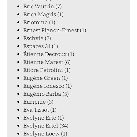
Eric Vautrin (7)
Erica Magris (1)
Eriomine (1)
Ernest Pignon-Ernest (1)
Eschyle (2)
Espaces 34 (1)
Étienne Decroux (1)
Etienne Marest (6)
Ettore Petrolini (1)
Eugène Green (1)
Eugène Ionesco (1)
Eugénio Barba (5)
Euripide (3)
Eva Tissot (1)
Evelyne Erte (1)
Evelyne Ertel (34)
Evelyne Loew (1)