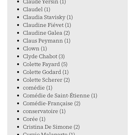
Claude Yersin (1)
Claudel (1)
Claudia Stavisky (1)
Claudine Fiévet (1)
Claudine Galea (2)
Claus Peymann (1)
Clown (1)
Clyde Chabot (3)
Colette Fayard (5)
Colette Godard (1)
Colette Scherer (2)
comédie (1)
Comédie de Saint-Étienne (1)
Comédie-Française (2)
conservatoire (1)
Corée (1)
Cristina De Simone (2)
Curzio Malaparte (1)