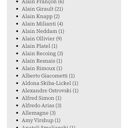
Alain Françon (6)
Alain Girault (21)
Alain Knapp (2)
Alain Milianti (4)
Alain Neddam (1)
Alain Ollivier (9)
Alain Platel (1)
Alain Recoing (3)
Alain Resnais (1)
Alain Rimoux (1)
Alberto Giacometti (1)
Aldona Skiba-Lickel (1)
Alexandre Ostrovski (1)
Alfred Simon (1)
Alfredo Arias (3)
Allemagne (3)
Amy Virshup (1)
Anatoli Smelianski (1)