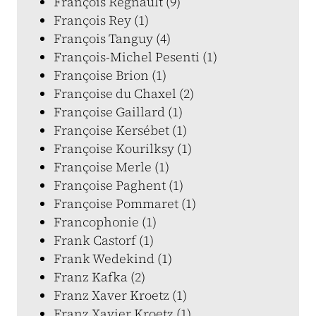
François Regnault (9)
François Rey (1)
François Tanguy (4)
François-Michel Pesenti (1)
Françoise Brion (1)
Françoise du Chaxel (2)
Françoise Gaillard (1)
Françoise Kersébet (1)
Françoise Kourilksy (1)
Françoise Merle (1)
Françoise Paghent (1)
Françoise Pommaret (1)
Francophonie (1)
Frank Castorf (1)
Frank Wedekind (1)
Franz Kafka (2)
Franz Xaver Kroetz (1)
Franz Xavier Kroetz (1)