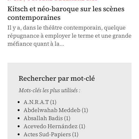
Kitsch et néo-baroque sur les scènes
contemporaines
Il y a, dans le théâtre contemporain, quelque
répugnance à employer le terme et une grande
méfiance quant à la…
Rechercher par mot-clé
Mots-clés les plus utilisés :
A.N.R.A.T (1)
Abdelwahab Meddeb (1)
Absallah Badis (1)
Acevedo Hernández (1)
Actes Sud-Papiers (1)