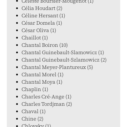
Céleste Boursier-Mougenot (1)
Célia Houdart (2)
Céline Hersant (1)
César Domela (1)
César Oliva (1)
Chaillot (1)
Chantal Boiron (10)
Chantal Guinebault-Slamowicz (1)
Chantal Guinebault-Szlamowicz (2)
Chantal Meyer-Plantureux (5)
Chantal Morel (1)
Chantal Moya (1)
Chaplin (1)
Charles Cré-Ange (1)
Charles Tordjman (2)
Chaval (1)
Chine (2)
Chlovsky (1)