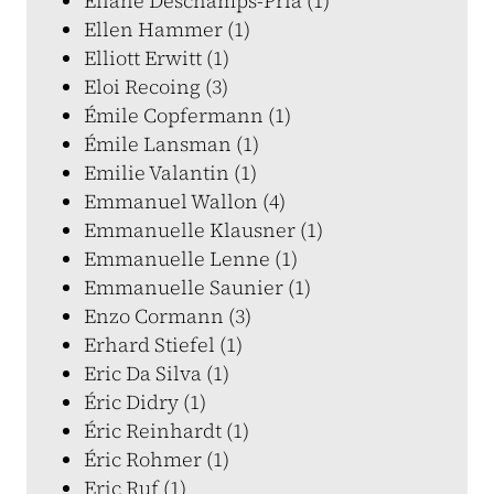
Eliane Deschamps-Pria (1)
Ellen Hammer (1)
Elliott Erwitt (1)
Eloi Recoing (3)
Émile Copfermann (1)
Émile Lansman (1)
Emilie Valantin (1)
Emmanuel Wallon (4)
Emmanuelle Klausner (1)
Emmanuelle Lenne (1)
Emmanuelle Saunier (1)
Enzo Cormann (3)
Erhard Stiefel (1)
Eric Da Silva (1)
Éric Didry (1)
Éric Reinhardt (1)
Éric Rohmer (1)
Eric Ruf (1)