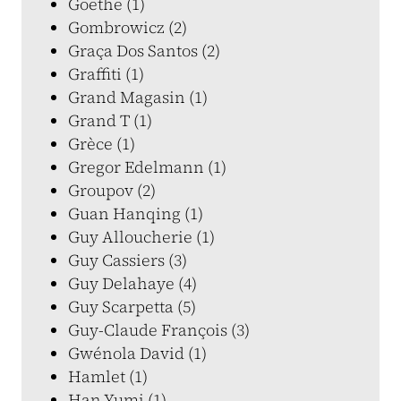
Goethe (1)
Gombrowicz (2)
Graça Dos Santos (2)
Graffiti (1)
Grand Magasin (1)
Grand T (1)
Grèce (1)
Gregor Edelmann (1)
Groupov (2)
Guan Hanqing (1)
Guy Alloucherie (1)
Guy Cassiers (3)
Guy Delahaye (4)
Guy Scarpetta (5)
Guy-Claude François (3)
Gwénola David (1)
Hamlet (1)
Han Yumi (1)