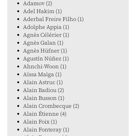
Adamov (2)
Adel Hakim (1)
Aderbal Freire Filho (1)
Adolphe Appia (1)
Agnès Célérier (1)
Agnès Galan (1)
Agnès Hüfner (1)
Agustín Núñez (1)
Ahnchi-Woon (1)
Aïssa Maïga (1)
Alain Astruc (1)
Alain Badiou (2)
Alain Busson (1)
Alain Crombecque (2)
Alain Étienne (4)
Alain Foix (1)
Alain Fonteray (1)