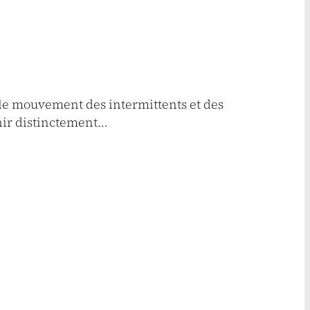
r le mouvement des intermittents et des
́chir distinctement…