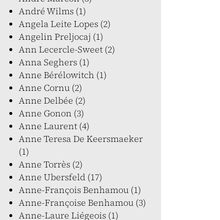
André Wilms (1)
Angela Leite Lopes (2)
Angelin Preljocaj (1)
Ann Lecercle-Sweet (2)
Anna Seghers (1)
Anne Bérélowitch (1)
Anne Cornu (2)
Anne Delbée (2)
Anne Gonon (3)
Anne Laurent (4)
Anne Teresa De Keersmaeker
(1)
Anne Torrès (2)
Anne Ubersfeld (17)
Anne-François Benhamou (1)
Anne-Françoise Benhamou (3)
Anne-Laure Liégeois (1)