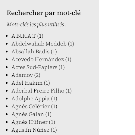
Rechercher par mot-clé
Mots-clés les plus utilisés :
A.N.R.A.T (1)
Abdelwahab Meddeb (1)
Absallah Badis (1)
Acevedo Hernández (1)
Actes Sud-Papiers (1)
Adamov (2)
Adel Hakim (1)
Aderbal Freire Filho (1)
Adolphe Appia (1)
Agnès Célérier (1)
Agnès Galan (1)
Agnès Hüfner (1)
Agustín Núñez (1)