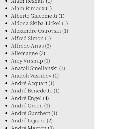
Alain Resnais (1)
Alain Rimoux (1)
Alberto Giacometti (1)
Aldona Skiba-Lickel (1)
Alexandre Ostrovski (1)
Alfred Simon (1)
Alfredo Arias (3)
Allemagne (3)
Amy Virshup (1)
Anatoli Smelianski (1)
Anatoli Vassiliev (1)
André Acquart (1)
André Benedetto (1)
André Engel (4)
André Green (1)
André Gunthert (1)
André Lejarre (2)
André Marcon (3)