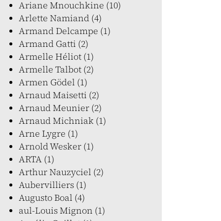
Ariane Mnouchkine (10)
Arlette Namiand (4)
Armand Delcampe (1)
Armand Gatti (2)
Armelle Héliot (1)
Armelle Talbot (2)
Armen Gödel (1)
Arnaud Maisetti (2)
Arnaud Meunier (2)
Arnaud Michniak (1)
Arne Lygre (1)
Arnold Wesker (1)
ARTA (1)
Arthur Nauzyciel (2)
Aubervilliers (1)
Augusto Boal (4)
aul-Louis Mignon (1)