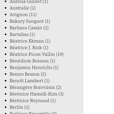
Aurélia Guillet (1)
Australie (1)
Avignon (11)
Bakary Sangaré (1)
Barbara Cassin (1)
Bartabas (1)
Béatrice Ekman (1)
Béatrice J. Rizk (1)
Béatrice Picon-Vallin (19)
Bénédicte Boisson (1)
Benjamin Henrichs (1)
Benno Besson (2)
Benoît Lambert (1)
Bérangère Bonvoisin (2)
Bérénice Hamidi-Kim (3)
Bérénice Reynaud (1)
Berlin (1)
Berliner Ensemble (3)