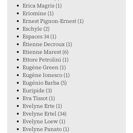
Erica Magris (1)
Eriomine (1)
Ernest Pignon-Ernest (1)
Eschyle (2)
Espaces 34 (1)
Étienne Decroux (1)
Etienne Marest (6)
Ettore Petrolini (1)
Eugène Green (1)
Eugène Ionesco (1)
Eugénio Barba (5)
Euripide (3)
Eva Tissot (1)
Evelyne Erte (1)
Evelyne Ertel (34)
Evelyne Loew (1)
Evelyne Panato (1)