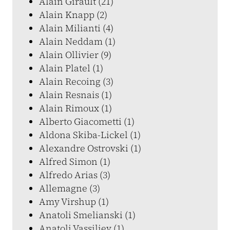
Alain Girault (21)
Alain Knapp (2)
Alain Milianti (4)
Alain Neddam (1)
Alain Ollivier (9)
Alain Platel (1)
Alain Recoing (3)
Alain Resnais (1)
Alain Rimoux (1)
Alberto Giacometti (1)
Aldona Skiba-Lickel (1)
Alexandre Ostrovski (1)
Alfred Simon (1)
Alfredo Arias (3)
Allemagne (3)
Amy Virshup (1)
Anatoli Smelianski (1)
Anatoli Vassiliev (1)