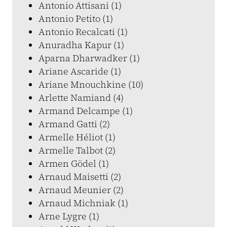
Antonio Attisani (1)
Antonio Petito (1)
Antonio Recalcati (1)
Anuradha Kapur (1)
Aparna Dharwadker (1)
Ariane Ascaride (1)
Ariane Mnouchkine (10)
Arlette Namiand (4)
Armand Delcampe (1)
Armand Gatti (2)
Armelle Héliot (1)
Armelle Talbot (2)
Armen Gödel (1)
Arnaud Maisetti (2)
Arnaud Meunier (2)
Arnaud Michniak (1)
Arne Lygre (1)