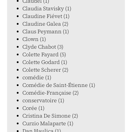
Claudel (1)
Claudia Stavisky (1)
Claudine Fiévet (1)
Claudine Galea (2)
Claus Peymann (1)
Clown (1)
Clyde Chabot (3)
Colette Fayard (5)
Colette Godard (1)
Colette Scherer (2)
comédie (1)
Comédie de Saint-Étienne (1)
Comédie-Française (2)
conservatoire (1)
Corée (1)
Cristina De Simone (2)
Curzio Malaparte (1)
Dan Haulica (1)