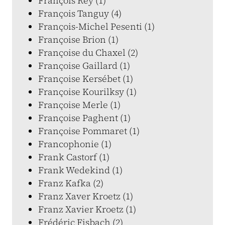
François Rey (1)
François Tanguy (4)
François-Michel Pesenti (1)
Françoise Brion (1)
Françoise du Chaxel (2)
Françoise Gaillard (1)
Françoise Kersébet (1)
Françoise Kourilksy (1)
Françoise Merle (1)
Françoise Paghent (1)
Françoise Pommaret (1)
Francophonie (1)
Frank Castorf (1)
Frank Wedekind (1)
Franz Kafka (2)
Franz Xaver Kroetz (1)
Franz Xavier Kroetz (1)
Frédéric Fisbach (2)