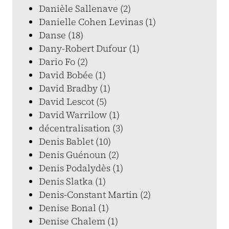
Danièle Sallenave (2)
Danielle Cohen Levinas (1)
Danse (18)
Dany-Robert Dufour (1)
Dario Fo (2)
David Bobée (1)
David Bradby (1)
David Lescot (5)
David Warrilow (1)
décentralisation (3)
Denis Bablet (10)
Denis Guénoun (2)
Denis Podalydès (1)
Denis Slatka (1)
Denis-Constant Martin (2)
Denise Bonal (1)
Denise Chalem (1)