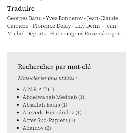
Traduire
Georges Banu - Yves Bonnefoy - Jean-Claude
Carrière - Florence Delay - Lily Denis - Jean-
Michel Déprats - Hansmagnus Enzensberger…
Rechercher par mot-clé
Mots-clés les plus utilisés :
A.N.R.A.T (1)
Abdelwahab Meddeb (1)
Absallah Badis (1)
Acevedo Hernández (1)
Actes Sud-Papiers (1)
Adamov (2)