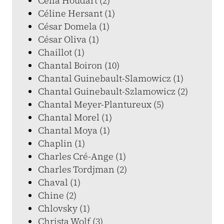
Célia Houdart (2)
Céline Hersant (1)
César Domela (1)
César Oliva (1)
Chaillot (1)
Chantal Boiron (10)
Chantal Guinebault-Slamowicz (1)
Chantal Guinebault-Szlamowicz (2)
Chantal Meyer-Plantureux (5)
Chantal Morel (1)
Chantal Moya (1)
Chaplin (1)
Charles Cré-Ange (1)
Charles Tordjman (2)
Chaval (1)
Chine (2)
Chlovsky (1)
Christa Wolf (3)