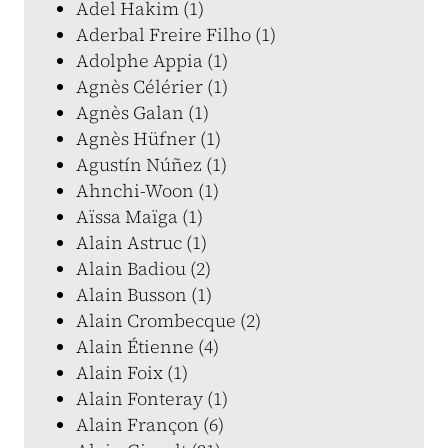
Adel Hakim (1)
Aderbal Freire Filho (1)
Adolphe Appia (1)
Agnès Célérier (1)
Agnès Galan (1)
Agnès Hüfner (1)
Agustín Núñez (1)
Ahnchi-Woon (1)
Aïssa Maïga (1)
Alain Astruc (1)
Alain Badiou (2)
Alain Busson (1)
Alain Crombecque (2)
Alain Étienne (4)
Alain Foix (1)
Alain Fonteray (1)
Alain Françon (6)