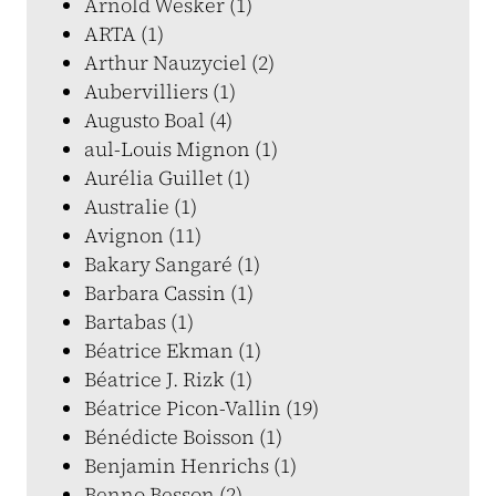
Arnold Wesker (1)
ARTA (1)
Arthur Nauzyciel (2)
Aubervilliers (1)
Augusto Boal (4)
aul-Louis Mignon (1)
Aurélia Guillet (1)
Australie (1)
Avignon (11)
Bakary Sangaré (1)
Barbara Cassin (1)
Bartabas (1)
Béatrice Ekman (1)
Béatrice J. Rizk (1)
Béatrice Picon-Vallin (19)
Bénédicte Boisson (1)
Benjamin Henrichs (1)
Benno Besson (2)