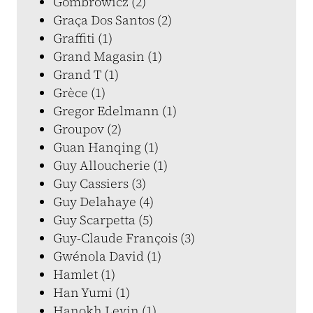
Gombrowicz (2)
Graça Dos Santos (2)
Graffiti (1)
Grand Magasin (1)
Grand T (1)
Grèce (1)
Gregor Edelmann (1)
Groupov (2)
Guan Hanqing (1)
Guy Alloucherie (1)
Guy Cassiers (3)
Guy Delahaye (4)
Guy Scarpetta (5)
Guy-Claude François (3)
Gwénola David (1)
Hamlet (1)
Han Yumi (1)
Hanokh Levin (1)