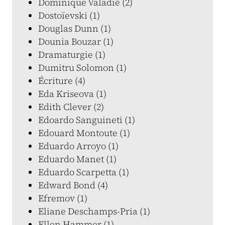
Dominique Valadié (2)
Dostoïevski (1)
Douglas Dunn (1)
Dounia Bouzar (1)
Dramaturgie (1)
Dumitru Solomon (1)
Écriture (4)
Eda Kriseova (1)
Edith Clever (2)
Edoardo Sanguineti (1)
Edouard Montoute (1)
Eduardo Arroyo (1)
Eduardo Manet (1)
Eduardo Scarpetta (1)
Edward Bond (4)
Efremov (1)
Eliane Deschamps-Pria (1)
Ellen Hammer (1)