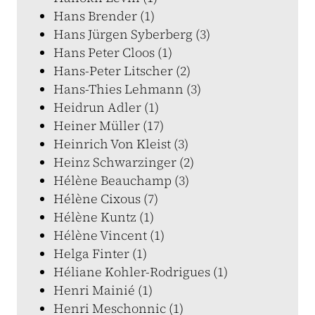
Hans Brender (1)
Hans Jürgen Syberberg (3)
Hans Peter Cloos (1)
Hans-Peter Litscher (2)
Hans-Thies Lehmann (3)
Heidrun Adler (1)
Heiner Müller (17)
Heinrich Von Kleist (3)
Heinz Schwarzinger (2)
Hélène Beauchamp (3)
Hélène Cixous (7)
Hélène Kuntz (1)
Hélène Vincent (1)
Helga Finter (1)
Héliane Kohler-Rodrigues (1)
Henri Mainié (1)
Henri Meschonnic (1)