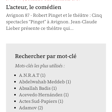
L’acteur, le comédien
Avignon 87 - Robert Pinget et le théâtre : Cinq
spectacles “Pinget” à Avignon. Jean-Claude
Lieber présente ce théâtre qui…
Rechercher par mot-clé
Mots-clés les plus utilisés :
A.N.R.A.T (1)
Abdelwahab Meddeb (1)
Absallah Badis (1)
Acevedo Hernández (1)
Actes Sud-Papiers (1)
Adamov (2)