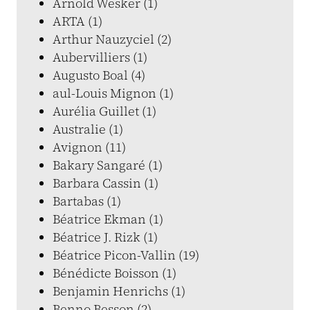
Arnold Wesker (1)
ARTA (1)
Arthur Nauzyciel (2)
Aubervilliers (1)
Augusto Boal (4)
aul-Louis Mignon (1)
Aurélia Guillet (1)
Australie (1)
Avignon (11)
Bakary Sangaré (1)
Barbara Cassin (1)
Bartabas (1)
Béatrice Ekman (1)
Béatrice J. Rizk (1)
Béatrice Picon-Vallin (19)
Bénédicte Boisson (1)
Benjamin Henrichs (1)
Benno Besson (2)