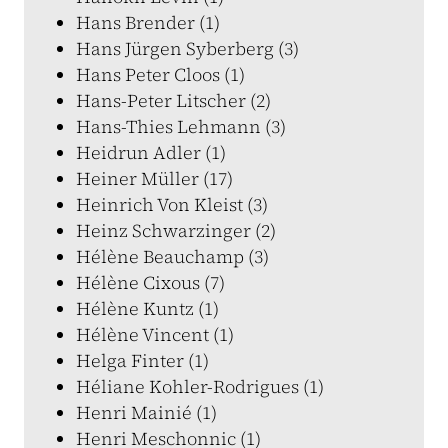
Hans Brender (1)
Hans Jürgen Syberberg (3)
Hans Peter Cloos (1)
Hans-Peter Litscher (2)
Hans-Thies Lehmann (3)
Heidrun Adler (1)
Heiner Müller (17)
Heinrich Von Kleist (3)
Heinz Schwarzinger (2)
Hélène Beauchamp (3)
Hélène Cixous (7)
Hélène Kuntz (1)
Hélène Vincent (1)
Helga Finter (1)
Héliane Kohler-Rodrigues (1)
Henri Mainié (1)
Henri Meschonnic (1)