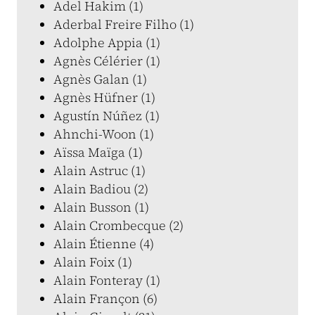
Adel Hakim (1)
Aderbal Freire Filho (1)
Adolphe Appia (1)
Agnès Célérier (1)
Agnès Galan (1)
Agnès Hüfner (1)
Agustín Núñez (1)
Ahnchi-Woon (1)
Aïssa Maïga (1)
Alain Astruc (1)
Alain Badiou (2)
Alain Busson (1)
Alain Crombecque (2)
Alain Étienne (4)
Alain Foix (1)
Alain Fonteray (1)
Alain Françon (6)