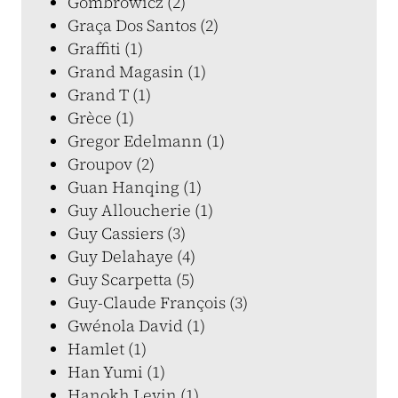
Gombrowicz (2)
Graça Dos Santos (2)
Graffiti (1)
Grand Magasin (1)
Grand T (1)
Grèce (1)
Gregor Edelmann (1)
Groupov (2)
Guan Hanqing (1)
Guy Alloucherie (1)
Guy Cassiers (3)
Guy Delahaye (4)
Guy Scarpetta (5)
Guy-Claude François (3)
Gwénola David (1)
Hamlet (1)
Han Yumi (1)
Hanokh Levin (1)