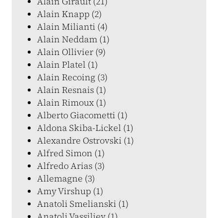
Alain Girault (21)
Alain Knapp (2)
Alain Milianti (4)
Alain Neddam (1)
Alain Ollivier (9)
Alain Platel (1)
Alain Recoing (3)
Alain Resnais (1)
Alain Rimoux (1)
Alberto Giacometti (1)
Aldona Skiba-Lickel (1)
Alexandre Ostrovski (1)
Alfred Simon (1)
Alfredo Arias (3)
Allemagne (3)
Amy Virshup (1)
Anatoli Smelianski (1)
Anatoli Vassiliev (1)