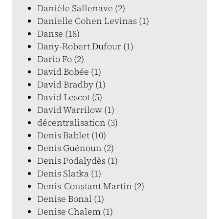
Danièle Sallenave (2)
Danielle Cohen Levinas (1)
Danse (18)
Dany-Robert Dufour (1)
Dario Fo (2)
David Bobée (1)
David Bradby (1)
David Lescot (5)
David Warrilow (1)
décentralisation (3)
Denis Bablet (10)
Denis Guénoun (2)
Denis Podalydès (1)
Denis Slatka (1)
Denis-Constant Martin (2)
Denise Bonal (1)
Denise Chalem (1)