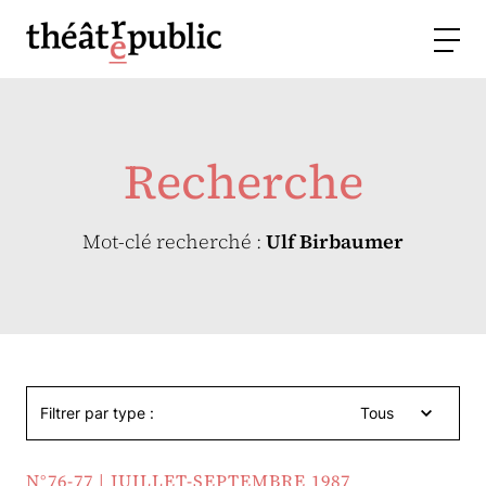
Recherche
Mot-clé recherché :
Ulf Birbaumer
Filtrer par type :
Tous
N°76-77 | JUILLET-SEPTEMBRE 1987