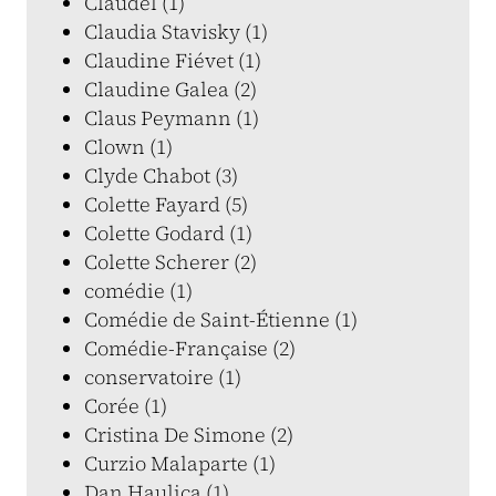
Claudel (1)
Claudia Stavisky (1)
Claudine Fiévet (1)
Claudine Galea (2)
Claus Peymann (1)
Clown (1)
Clyde Chabot (3)
Colette Fayard (5)
Colette Godard (1)
Colette Scherer (2)
comédie (1)
Comédie de Saint-Étienne (1)
Comédie-Française (2)
conservatoire (1)
Corée (1)
Cristina De Simone (2)
Curzio Malaparte (1)
Dan Haulica (1)