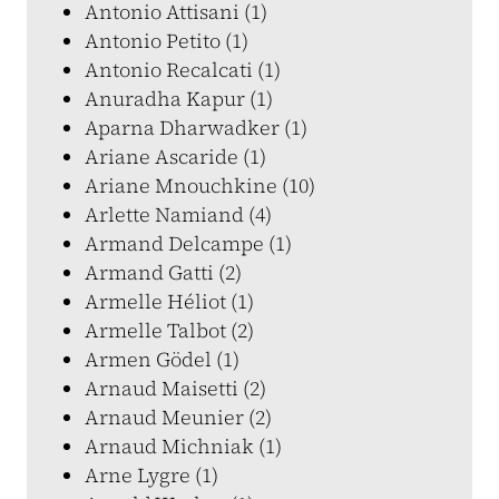
Antonio Attisani (1)
Antonio Petito (1)
Antonio Recalcati (1)
Anuradha Kapur (1)
Aparna Dharwadker (1)
Ariane Ascaride (1)
Ariane Mnouchkine (10)
Arlette Namiand (4)
Armand Delcampe (1)
Armand Gatti (2)
Armelle Héliot (1)
Armelle Talbot (2)
Armen Gödel (1)
Arnaud Maisetti (2)
Arnaud Meunier (2)
Arnaud Michniak (1)
Arne Lygre (1)