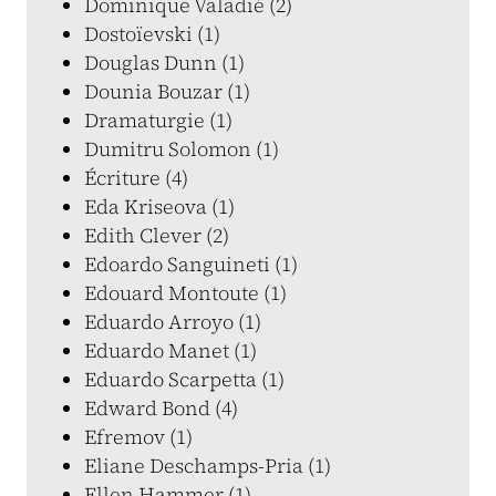
Dominique Valadié (2)
Dostoïevski (1)
Douglas Dunn (1)
Dounia Bouzar (1)
Dramaturgie (1)
Dumitru Solomon (1)
Écriture (4)
Eda Kriseova (1)
Edith Clever (2)
Edoardo Sanguineti (1)
Edouard Montoute (1)
Eduardo Arroyo (1)
Eduardo Manet (1)
Eduardo Scarpetta (1)
Edward Bond (4)
Efremov (1)
Eliane Deschamps-Pria (1)
Ellen Hammer (1)