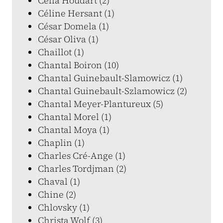
Célia Houdart (2)
Céline Hersant (1)
César Domela (1)
César Oliva (1)
Chaillot (1)
Chantal Boiron (10)
Chantal Guinebault-Slamowicz (1)
Chantal Guinebault-Szlamowicz (2)
Chantal Meyer-Plantureux (5)
Chantal Morel (1)
Chantal Moya (1)
Chaplin (1)
Charles Cré-Ange (1)
Charles Tordjman (2)
Chaval (1)
Chine (2)
Chlovsky (1)
Christa Wolf (3)