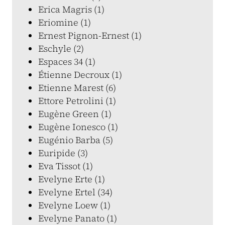
Erica Magris (1)
Eriomine (1)
Ernest Pignon-Ernest (1)
Eschyle (2)
Espaces 34 (1)
Étienne Decroux (1)
Etienne Marest (6)
Ettore Petrolini (1)
Eugène Green (1)
Eugène Ionesco (1)
Eugénio Barba (5)
Euripide (3)
Eva Tissot (1)
Evelyne Erte (1)
Evelyne Ertel (34)
Evelyne Loew (1)
Evelyne Panato (1)