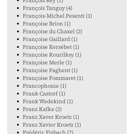
François Rey (1)
François Tanguy (4)
François-Michel Pesenti (1)
Françoise Brion (1)
Françoise du Chaxel (2)
Françoise Gaillard (1)
Françoise Kersébet (1)
Françoise Kourilksy (1)
Françoise Merle (1)
Françoise Paghent (1)
Françoise Pommaret (1)
Francophonie (1)
Frank Castorf (1)
Frank Wedekind (1)
Franz Kafka (2)
Franz Xaver Kroetz (1)
Franz Xavier Kroetz (1)
Frédéric Fisbach (2)