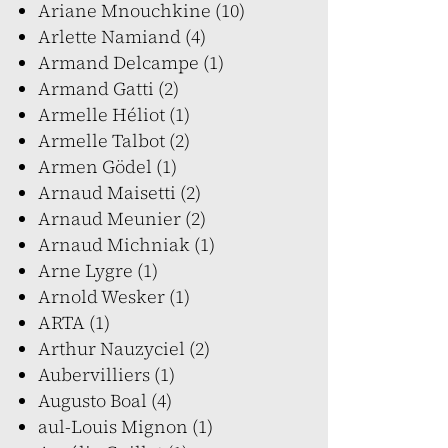
Ariane Mnouchkine (10)
Arlette Namiand (4)
Armand Delcampe (1)
Armand Gatti (2)
Armelle Héliot (1)
Armelle Talbot (2)
Armen Gödel (1)
Arnaud Maisetti (2)
Arnaud Meunier (2)
Arnaud Michniak (1)
Arne Lygre (1)
Arnold Wesker (1)
ARTA (1)
Arthur Nauzyciel (2)
Aubervilliers (1)
Augusto Boal (4)
aul-Louis Mignon (1)