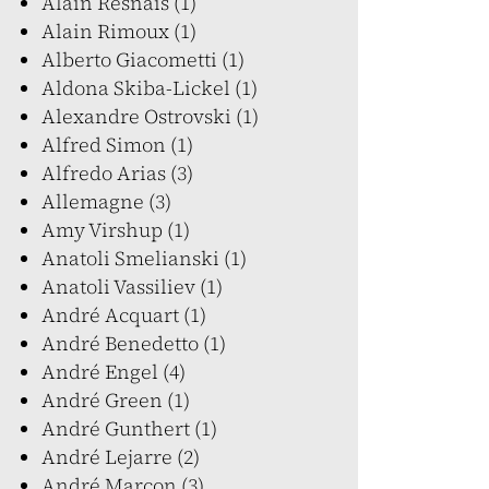
Alain Resnais (1)
Alain Rimoux (1)
Alberto Giacometti (1)
Aldona Skiba-Lickel (1)
Alexandre Ostrovski (1)
Alfred Simon (1)
Alfredo Arias (3)
Allemagne (3)
Amy Virshup (1)
Anatoli Smelianski (1)
Anatoli Vassiliev (1)
André Acquart (1)
André Benedetto (1)
André Engel (4)
André Green (1)
André Gunthert (1)
André Lejarre (2)
André Marcon (3)