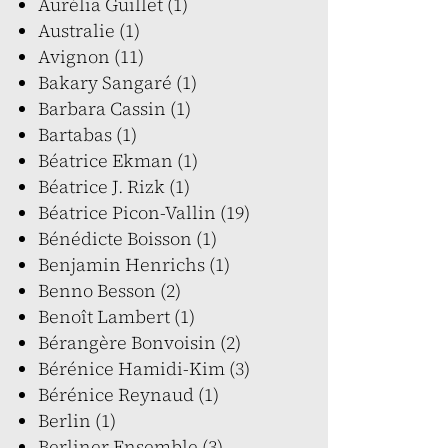
Aurélia Guillet (1)
Australie (1)
Avignon (11)
Bakary Sangaré (1)
Barbara Cassin (1)
Bartabas (1)
Béatrice Ekman (1)
Béatrice J. Rizk (1)
Béatrice Picon-Vallin (19)
Bénédicte Boisson (1)
Benjamin Henrichs (1)
Benno Besson (2)
Benoît Lambert (1)
Bérangère Bonvoisin (2)
Bérénice Hamidi-Kim (3)
Bérénice Reynaud (1)
Berlin (1)
Berliner Ensemble (3)