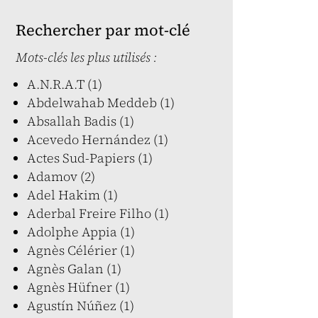
Rechercher par mot-clé
Mots-clés les plus utilisés :
A.N.R.A.T (1)
Abdelwahab Meddeb (1)
Absallah Badis (1)
Acevedo Hernández (1)
Actes Sud-Papiers (1)
Adamov (2)
Adel Hakim (1)
Aderbal Freire Filho (1)
Adolphe Appia (1)
Agnès Célérier (1)
Agnès Galan (1)
Agnès Hüfner (1)
Agustín Núñez (1)