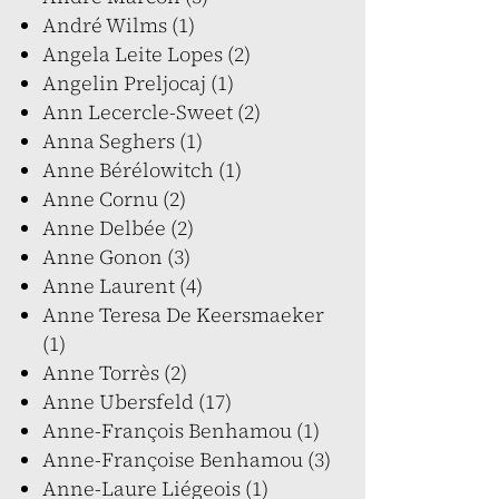
André Wilms (1)
Angela Leite Lopes (2)
Angelin Preljocaj (1)
Ann Lecercle-Sweet (2)
Anna Seghers (1)
Anne Bérélowitch (1)
Anne Cornu (2)
Anne Delbée (2)
Anne Gonon (3)
Anne Laurent (4)
Anne Teresa De Keersmaeker
(1)
Anne Torrès (2)
Anne Ubersfeld (17)
Anne-François Benhamou (1)
Anne-Françoise Benhamou (3)
Anne-Laure Liégeois (1)