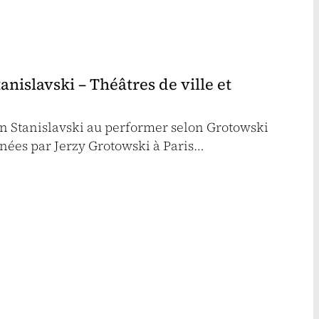
nislavski – Théâtres de ville et
on Stanislavski au performer selon Grotowski
nées par Jerzy Grotowski à Paris…