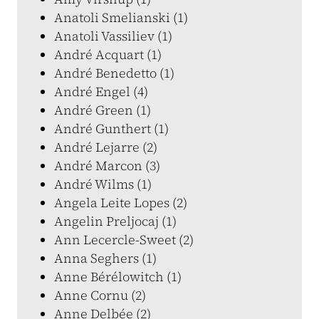
Anatoli Smelianski (1)
Anatoli Vassiliev (1)
André Acquart (1)
André Benedetto (1)
André Engel (4)
André Green (1)
André Gunthert (1)
André Lejarre (2)
André Marcon (3)
André Wilms (1)
Angela Leite Lopes (2)
Angelin Preljocaj (1)
Ann Lecercle-Sweet (2)
Anna Seghers (1)
Anne Bérélowitch (1)
Anne Cornu (2)
Anne Delbée (2)