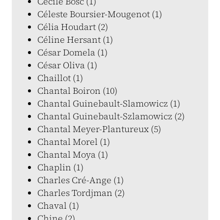
Cécile Bosc (1)
Céleste Boursier-Mougenot (1)
Célia Houdart (2)
Céline Hersant (1)
César Domela (1)
César Oliva (1)
Chaillot (1)
Chantal Boiron (10)
Chantal Guinebault-Slamowicz (1)
Chantal Guinebault-Szlamowicz (2)
Chantal Meyer-Plantureux (5)
Chantal Morel (1)
Chantal Moya (1)
Chaplin (1)
Charles Cré-Ange (1)
Charles Tordjman (2)
Chaval (1)
Chine (2)