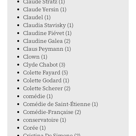
Claude Stratz (1)
Claude Yersin (1)
Claudel (1)
Claudia Stavisky (1)
Claudine Fiévet (1)
Claudine Galea (2)
Claus Peymann (1)
Clown (1)
Clyde Chabot (3)
Colette Fayard (5)
Colette Godard (1)
Colette Scherer (2)
comédie (1)
Comédie de Saint-Étienne (1)
Comédie-Française (2)
conservatoire (1)
Corée (1)
Cristina De Simone (2)