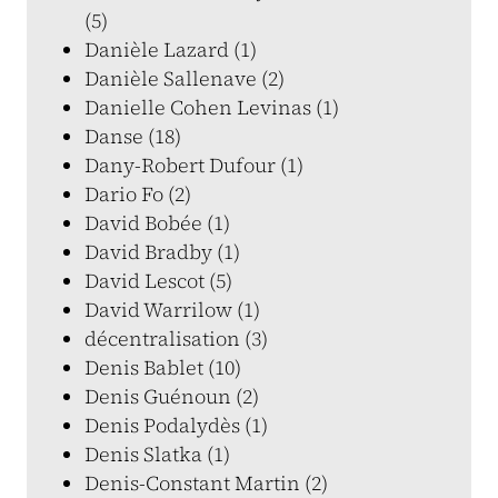
(5)
Danièle Lazard (1)
Danièle Sallenave (2)
Danielle Cohen Levinas (1)
Danse (18)
Dany-Robert Dufour (1)
Dario Fo (2)
David Bobée (1)
David Bradby (1)
David Lescot (5)
David Warrilow (1)
décentralisation (3)
Denis Bablet (10)
Denis Guénoun (2)
Denis Podalydès (1)
Denis Slatka (1)
Denis-Constant Martin (2)