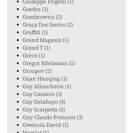
Giuseppe Frigeni (1)
Goethe (1)
Gombrowicz (2)
Graça Dos Santos (2)
Graffiti (1)
Grand Magasin (1)
Grand T (1)
Grèce (1)
Gregor Edelmann (1)
Groupov (2)
Guan Hanqing (1)
Guy Alloucherie (1)
Guy Cassiers (3)
Guy Delahaye (4)
Guy Scarpetta (5)
Guy-Claude François (3)
Gwénola David (1)
Hamlet (1)