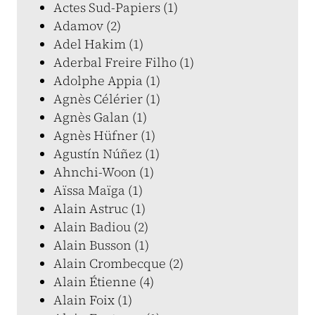
Actes Sud-Papiers (1)
Adamov (2)
Adel Hakim (1)
Aderbal Freire Filho (1)
Adolphe Appia (1)
Agnès Célérier (1)
Agnès Galan (1)
Agnès Hüfner (1)
Agustín Núñez (1)
Ahnchi-Woon (1)
Aïssa Maïga (1)
Alain Astruc (1)
Alain Badiou (2)
Alain Busson (1)
Alain Crombecque (2)
Alain Étienne (4)
Alain Foix (1)