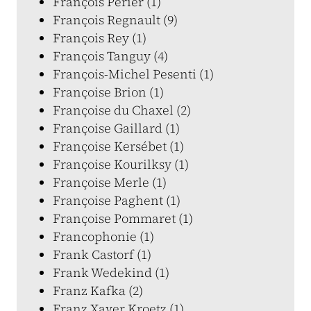
François Périer (1)
François Regnault (9)
François Rey (1)
François Tanguy (4)
François-Michel Pesenti (1)
Françoise Brion (1)
Françoise du Chaxel (2)
Françoise Gaillard (1)
Françoise Kersébet (1)
Françoise Kourilksy (1)
Françoise Merle (1)
Françoise Paghent (1)
Françoise Pommaret (1)
Francophonie (1)
Frank Castorf (1)
Frank Wedekind (1)
Franz Kafka (2)
Franz Xaver Kroetz (1)