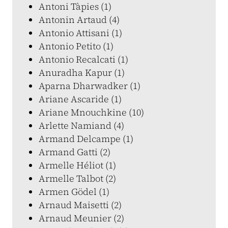
Antoni Tàpies (1)
Antonin Artaud (4)
Antonio Attisani (1)
Antonio Petito (1)
Antonio Recalcati (1)
Anuradha Kapur (1)
Aparna Dharwadker (1)
Ariane Ascaride (1)
Ariane Mnouchkine (10)
Arlette Namiand (4)
Armand Delcampe (1)
Armand Gatti (2)
Armelle Héliot (1)
Armelle Talbot (2)
Armen Gödel (1)
Arnaud Maisetti (2)
Arnaud Meunier (2)