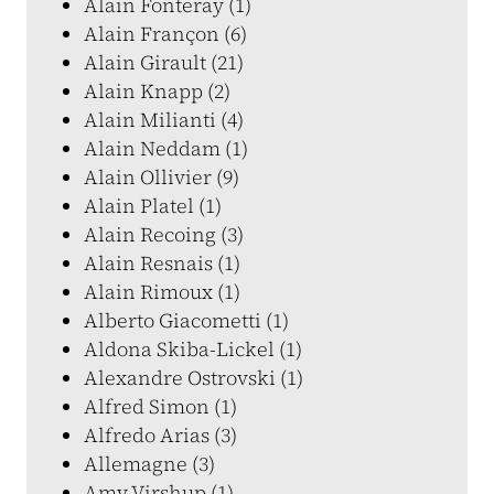
Alain Fonteray (1)
Alain Françon (6)
Alain Girault (21)
Alain Knapp (2)
Alain Milianti (4)
Alain Neddam (1)
Alain Ollivier (9)
Alain Platel (1)
Alain Recoing (3)
Alain Resnais (1)
Alain Rimoux (1)
Alberto Giacometti (1)
Aldona Skiba-Lickel (1)
Alexandre Ostrovski (1)
Alfred Simon (1)
Alfredo Arias (3)
Allemagne (3)
Amy Virshup (1)