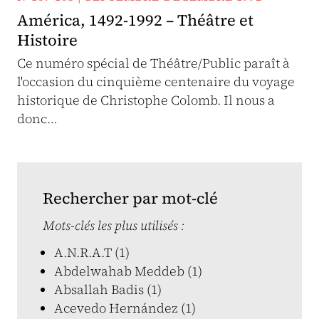
América, 1492-1992 – Théâtre et
Histoire
Ce numéro spécial de Théâtre/Public paraît à
l'occasion du cinquième centenaire du voyage
historique de Christophe Colomb. Il nous a
donc…
Rechercher par mot-clé
Mots-clés les plus utilisés :
A.N.R.A.T (1)
Abdelwahab Meddeb (1)
Absallah Badis (1)
Acevedo Hernández (1)