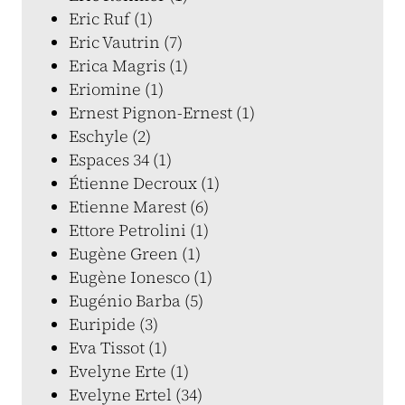
Eric Ruf (1)
Eric Vautrin (7)
Erica Magris (1)
Eriomine (1)
Ernest Pignon-Ernest (1)
Eschyle (2)
Espaces 34 (1)
Étienne Decroux (1)
Etienne Marest (6)
Ettore Petrolini (1)
Eugène Green (1)
Eugène Ionesco (1)
Eugénio Barba (5)
Euripide (3)
Eva Tissot (1)
Evelyne Erte (1)
Evelyne Ertel (34)