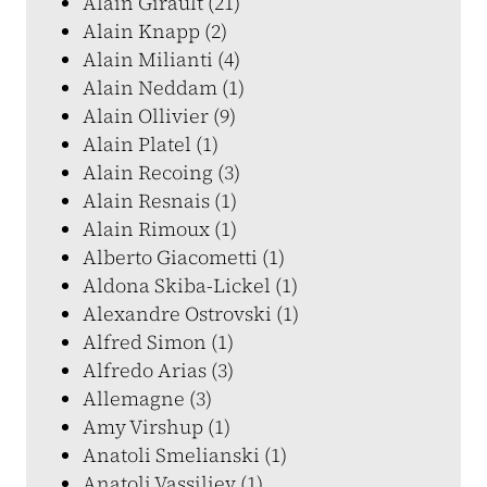
Alain Girault (21)
Alain Knapp (2)
Alain Milianti (4)
Alain Neddam (1)
Alain Ollivier (9)
Alain Platel (1)
Alain Recoing (3)
Alain Resnais (1)
Alain Rimoux (1)
Alberto Giacometti (1)
Aldona Skiba-Lickel (1)
Alexandre Ostrovski (1)
Alfred Simon (1)
Alfredo Arias (3)
Allemagne (3)
Amy Virshup (1)
Anatoli Smelianski (1)
Anatoli Vassiliev (1)