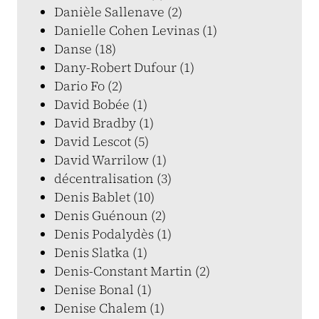
Danièle Sallenave (2)
Danielle Cohen Levinas (1)
Danse (18)
Dany-Robert Dufour (1)
Dario Fo (2)
David Bobée (1)
David Bradby (1)
David Lescot (5)
David Warrilow (1)
décentralisation (3)
Denis Bablet (10)
Denis Guénoun (2)
Denis Podalydès (1)
Denis Slatka (1)
Denis-Constant Martin (2)
Denise Bonal (1)
Denise Chalem (1)