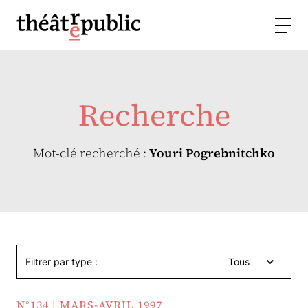
Recherche
Mot-clé recherché :
Youri Pogrebnitchko
Filtrer par type :
Tous
N°134 | MARS-AVRIL 1997