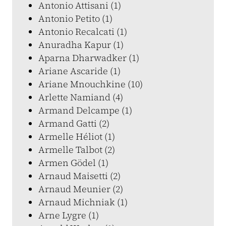
Antonio Attisani (1)
Antonio Petito (1)
Antonio Recalcati (1)
Anuradha Kapur (1)
Aparna Dharwadker (1)
Ariane Ascaride (1)
Ariane Mnouchkine (10)
Arlette Namiand (4)
Armand Delcampe (1)
Armand Gatti (2)
Armelle Héliot (1)
Armelle Talbot (2)
Armen Gödel (1)
Arnaud Maisetti (2)
Arnaud Meunier (2)
Arnaud Michniak (1)
Arne Lygre (1)