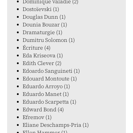
Dominique Valadié (2)
Dostoïevski (1)
Douglas Dunn (1)
Dounia Bouzar (1)
Dramaturgie (1)
Dumitru Solomon (1)
Écriture (4)
Eda Kriseova (1)
Edith Clever (2)
Edoardo Sanguineti (1)
Edouard Montoute (1)
Eduardo Arroyo (1)
Eduardo Manet (1)
Eduardo Scarpetta (1)
Edward Bond (4)
Efremov (1)
Eliane Deschamps-Pria (1)
Ellen Hammer (1)