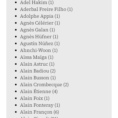
Adel Hakim (1)
Aderbal Freire Filho (1)
Adolphe Appia (1)
Agnès Célérier (1)
Agnès Galan (1)
Agnès Hüfner (1)
Agustín Núñez (1)
Ahnchi-Woon (1)
Aïssa Maïga (1)
Alain Astruc (1)
Alain Badiou (2)
Alain Busson (1)
Alain Crombecque (2)
Alain Étienne (4)
Alain Foix (1)
Alain Fonteray (1)
Alain Françon (6)