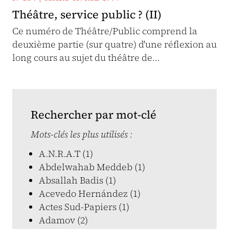
Théâtre, service public ? (II)
Ce numéro de Théâtre/Public comprend la
deuxième partie (sur quatre) d'une réflexion au
long cours au sujet du théâtre de…
Rechercher par mot-clé
Mots-clés les plus utilisés :
A.N.R.A.T (1)
Abdelwahab Meddeb (1)
Absallah Badis (1)
Acevedo Hernández (1)
Actes Sud-Papiers (1)
Adamov (2)