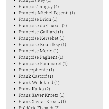
François Rey (1)
François Tanguy (4)
François-Michel Pesenti (1)
Françoise Brion (1)
Françoise du Chaxel (2)
Françoise Gaillard (1)
Françoise Kersébet (1)
Françoise Kourilksy (1)
Françoise Merle (1)
Françoise Paghent (1)
Françoise Pommaret (1)
Francophonie (1)
Frank Castorf (1)
Frank Wedekind (1)
Franz Kafka (2)
Franz Xaver Kroetz (1)
Franz Xavier Kroetz (1)
Frédéric Fisbach (2)