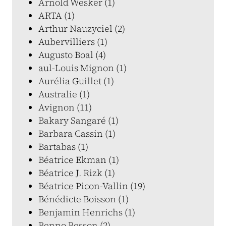
Arnold Wesker (1)
ARTA (1)
Arthur Nauzyciel (2)
Aubervilliers (1)
Augusto Boal (4)
aul-Louis Mignon (1)
Aurélia Guillet (1)
Australie (1)
Avignon (11)
Bakary Sangaré (1)
Barbara Cassin (1)
Bartabas (1)
Béatrice Ekman (1)
Béatrice J. Rizk (1)
Béatrice Picon-Vallin (19)
Bénédicte Boisson (1)
Benjamin Henrichs (1)
Benno Besson (2)