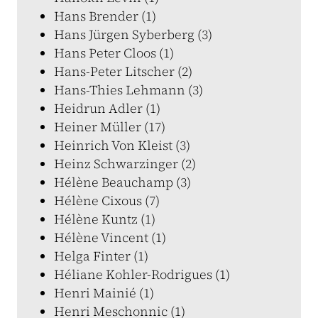
Hans Brender (1)
Hans Jürgen Syberberg (3)
Hans Peter Cloos (1)
Hans-Peter Litscher (2)
Hans-Thies Lehmann (3)
Heidrun Adler (1)
Heiner Müller (17)
Heinrich Von Kleist (3)
Heinz Schwarzinger (2)
Hélène Beauchamp (3)
Hélène Cixous (7)
Hélène Kuntz (1)
Hélène Vincent (1)
Helga Finter (1)
Héliane Kohler-Rodrigues (1)
Henri Mainié (1)
Henri Meschonnic (1)