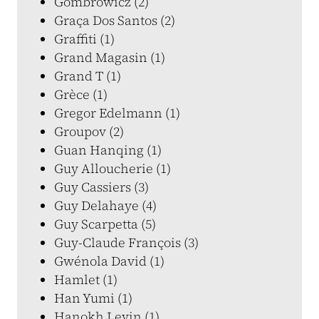
Gombrowicz (2)
Graça Dos Santos (2)
Graffiti (1)
Grand Magasin (1)
Grand T (1)
Grèce (1)
Gregor Edelmann (1)
Groupov (2)
Guan Hanqing (1)
Guy Alloucherie (1)
Guy Cassiers (3)
Guy Delahaye (4)
Guy Scarpetta (5)
Guy-Claude François (3)
Gwénola David (1)
Hamlet (1)
Han Yumi (1)
Hanokh Levin (1)