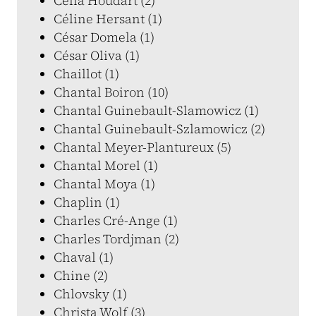
Célia Houdart (2)
Céline Hersant (1)
César Domela (1)
César Oliva (1)
Chaillot (1)
Chantal Boiron (10)
Chantal Guinebault-Slamowicz (1)
Chantal Guinebault-Szlamowicz (2)
Chantal Meyer-Plantureux (5)
Chantal Morel (1)
Chantal Moya (1)
Chaplin (1)
Charles Cré-Ange (1)
Charles Tordjman (2)
Chaval (1)
Chine (2)
Chlovsky (1)
Christa Wolf (3)