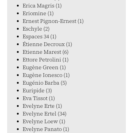
Erica Magris (1)
Eriomine (1)
Ernest Pignon-Ernest (1)
Eschyle (2)
Espaces 34 (1)
Étienne Decroux (1)
Etienne Marest (6)
Ettore Petrolini (1)
Eugène Green (1)
Eugène Ionesco (1)
Eugénio Barba (5)
Euripide (3)
Eva Tissot (1)
Evelyne Erte (1)
Evelyne Ertel (34)
Evelyne Loew (1)
Evelyne Panato (1)