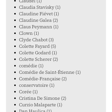
Claudel (1)
Claudia Stavisky (1)
Claudine Fiévet (1)
Claudine Galea (2)
Claus Peymann (1)
Clown (1)
Clyde Chabot (3)
Colette Fayard (5)
Colette Godard (1)
Colette Scherer (2)
comédie (1)
Comédie de Saint-Étienne (1)
Comédie-Française (2)
conservatoire (1)
Corée (1)
Cristina De Simone (2)
Curzio Malaparte (1)
Dan Haulica (1)