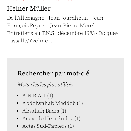
Heiner Müller
De l'Allemagne - Jean Jourdheuil - Jean-
François Peyret - Jean-Pierre Morel -
Entretiens au T.N.S., décembre 1983 - Jacques
Lassalle/Yveline…
Rechercher par mot-clé
Mots-clés les plus utilisés :
A.N.R.A.T (1)
Abdelwahab Meddeb (1)
Absallah Badis (1)
Acevedo Hernández (1)
Actes Sud-Papiers (1)