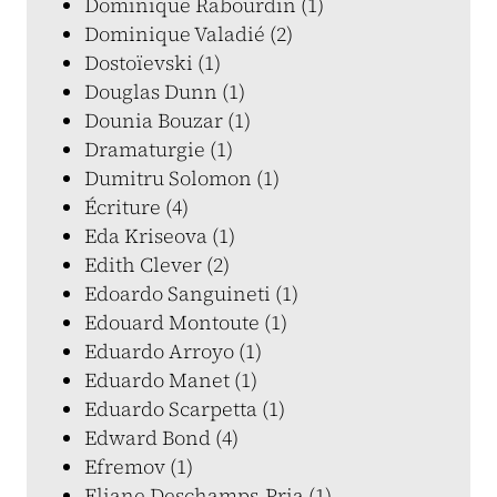
Dominique Rabourdin (1)
Dominique Valadié (2)
Dostoïevski (1)
Douglas Dunn (1)
Dounia Bouzar (1)
Dramaturgie (1)
Dumitru Solomon (1)
Écriture (4)
Eda Kriseova (1)
Edith Clever (2)
Edoardo Sanguineti (1)
Edouard Montoute (1)
Eduardo Arroyo (1)
Eduardo Manet (1)
Eduardo Scarpetta (1)
Edward Bond (4)
Efremov (1)
Eliane Deschamps-Pria (1)