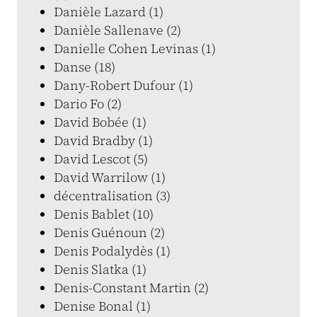
Danièle Lazard (1)
Danièle Sallenave (2)
Danielle Cohen Levinas (1)
Danse (18)
Dany-Robert Dufour (1)
Dario Fo (2)
David Bobée (1)
David Bradby (1)
David Lescot (5)
David Warrilow (1)
décentralisation (3)
Denis Bablet (10)
Denis Guénoun (2)
Denis Podalydès (1)
Denis Slatka (1)
Denis-Constant Martin (2)
Denise Bonal (1)