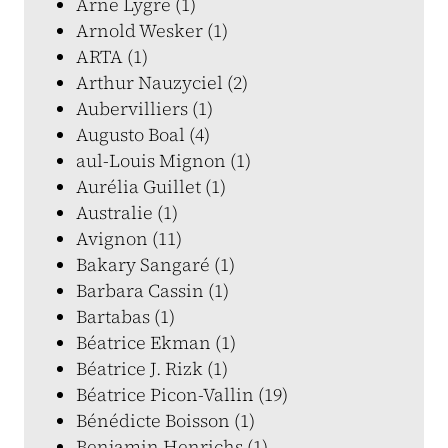
Arne Lygre (1)
Arnold Wesker (1)
ARTA (1)
Arthur Nauzyciel (2)
Aubervilliers (1)
Augusto Boal (4)
aul-Louis Mignon (1)
Aurélia Guillet (1)
Australie (1)
Avignon (11)
Bakary Sangaré (1)
Barbara Cassin (1)
Bartabas (1)
Béatrice Ekman (1)
Béatrice J. Rizk (1)
Béatrice Picon-Vallin (19)
Bénédicte Boisson (1)
Benjamin Henrichs (1)