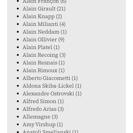
Alain Françon (6)
Alain Girault (21)
Alain Knapp (2)
Alain Milianti (4)
Alain Neddam (1)
Alain Ollivier (9)
Alain Platel (1)
Alain Recoing (3)
Alain Resnais (1)
Alain Rimoux (1)
Alberto Giacometti (1)
Aldona Skiba-Lickel (1)
Alexandre Ostrovski (1)
Alfred Simon (1)
Alfredo Arias (3)
Allemagne (3)
Amy Virshup (1)
Anatoli Smelianski (1)