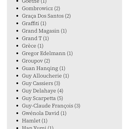
Goethe (1)
Gombrowicz (2)
Graça Dos Santos (2)
Graffiti (1)
Grand Magasin (1)
Grand T (1)
Grèce (1)
Gregor Edelmann (1)
Groupov (2)
Guan Hanqing (1)
Guy Alloucherie (1)
Guy Cassiers (3)
Guy Delahaye (4)
Guy Scarpetta (5)
Guy-Claude François (3)
Gwénola David (1)
Hamlet (1)
Han Yumi (1)