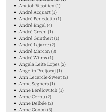
Anatoli Vassiliev (1)
André Acquart (1)
André Benedetto (1)
André Engel (4)
André Green (1)
André Gunthert (1)
André Lejarre (2)
André Marcon (3)
André Wilms (1)
Angela Leite Lopes (2)
Angelin Preljocaj (1)
Ann Lecercle-Sweet (2)
Anna Seghers (1)
Anne Bérélowitch (1)
Anne Cornu (2)
Anne Delbée (2)
Anne Gonon (3)