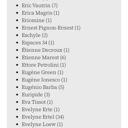
Eric Vautrin (7)
Erica Magris (1)
Eriomine (1)
Ernest Pignon-Ernest (1)
Eschyle (2)
Espaces 34 (1)
Étienne Decroux (1)
Etienne Marest (6)
Ettore Petrolini (1)
Eugène Green (1)
Eugène Ionesco (1)
Eugénio Barba (5)
Euripide (3)
Eva Tissot (1)
Evelyne Erte (1)
Evelyne Ertel (34)
Evelyne Loew (1)