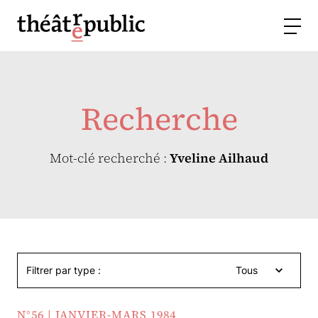
Recherche
Mot-clé recherché :
Yveline Ailhaud
Filtrer par type :
Tous
N°56 | JANVIER-MARS 1984