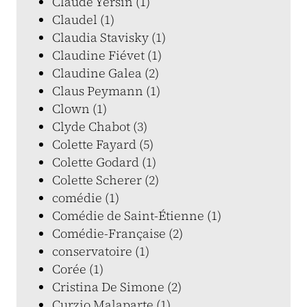
Claude Yersin (1)
Claudel (1)
Claudia Stavisky (1)
Claudine Fiévet (1)
Claudine Galea (2)
Claus Peymann (1)
Clown (1)
Clyde Chabot (3)
Colette Fayard (5)
Colette Godard (1)
Colette Scherer (2)
comédie (1)
Comédie de Saint-Étienne (1)
Comédie-Française (2)
conservatoire (1)
Corée (1)
Cristina De Simone (2)
Curzio Malaparte (1)