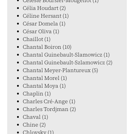
Céleste Boursier-Mougenot (1)
Célia Houdart (2)
Céline Hersant (1)
César Domela (1)
César Oliva (1)
Chaillot (1)
Chantal Boiron (10)
Chantal Guinebault-Slamowicz (1)
Chantal Guinebault-Szlamowicz (2)
Chantal Meyer-Plantureux (5)
Chantal Morel (1)
Chantal Moya (1)
Chaplin (1)
Charles Cré-Ange (1)
Charles Tordjman (2)
Chaval (1)
Chine (2)
Chlovsky (1)