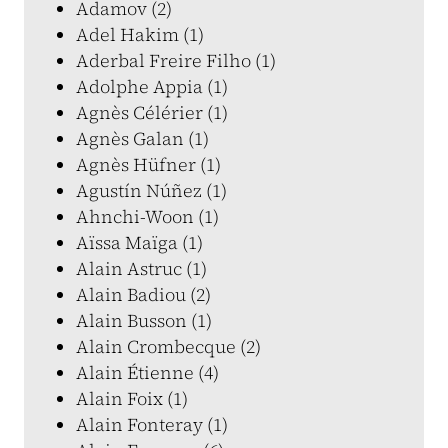
Adamov (2)
Adel Hakim (1)
Aderbal Freire Filho (1)
Adolphe Appia (1)
Agnès Célérier (1)
Agnès Galan (1)
Agnès Hüfner (1)
Agustín Núñez (1)
Ahnchi-Woon (1)
Aïssa Maïga (1)
Alain Astruc (1)
Alain Badiou (2)
Alain Busson (1)
Alain Crombecque (2)
Alain Étienne (4)
Alain Foix (1)
Alain Fonteray (1)