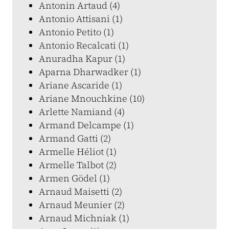
Antonin Artaud (4)
Antonio Attisani (1)
Antonio Petito (1)
Antonio Recalcati (1)
Anuradha Kapur (1)
Aparna Dharwadker (1)
Ariane Ascaride (1)
Ariane Mnouchkine (10)
Arlette Namiand (4)
Armand Delcampe (1)
Armand Gatti (2)
Armelle Héliot (1)
Armelle Talbot (2)
Armen Gödel (1)
Arnaud Maisetti (2)
Arnaud Meunier (2)
Arnaud Michniak (1)