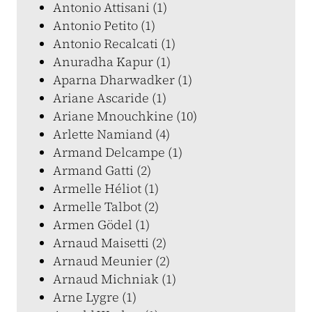
Antonio Attisani (1)
Antonio Petito (1)
Antonio Recalcati (1)
Anuradha Kapur (1)
Aparna Dharwadker (1)
Ariane Ascaride (1)
Ariane Mnouchkine (10)
Arlette Namiand (4)
Armand Delcampe (1)
Armand Gatti (2)
Armelle Héliot (1)
Armelle Talbot (2)
Armen Gödel (1)
Arnaud Maisetti (2)
Arnaud Meunier (2)
Arnaud Michniak (1)
Arne Lygre (1)