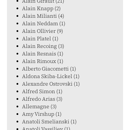
Alain Girault (21)
Alain Knapp (2)
Alain Milianti (4)
Alain Neddam (1)
Alain Ollivier (9)
Alain Platel (1)
Alain Recoing (3)
Alain Resnais (1)
Alain Rimoux (1)
Alberto Giacometti (1)
Aldona Skiba-Lickel (1)
Alexandre Ostrovski (1)
Alfred Simon (1)
Alfredo Arias (3)
Allemagne (3)
Amy Virshup (1)
Anatoli Smelianski (1)
Anatoli Vassiliev (1)