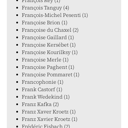
François Rey (1)
François Tanguy (4)
François-Michel Pesenti (1)
Françoise Brion (1)
Françoise du Chaxel (2)
Françoise Gaillard (1)
Françoise Kersébet (1)
Françoise Kourilksy (1)
Françoise Merle (1)
Françoise Paghent (1)
Françoise Pommaret (1)
Francophonie (1)
Frank Castorf (1)
Frank Wedekind (1)
Franz Kafka (2)
Franz Xaver Kroetz (1)
Franz Xavier Kroetz (1)
Frédéric Fisbach (2)