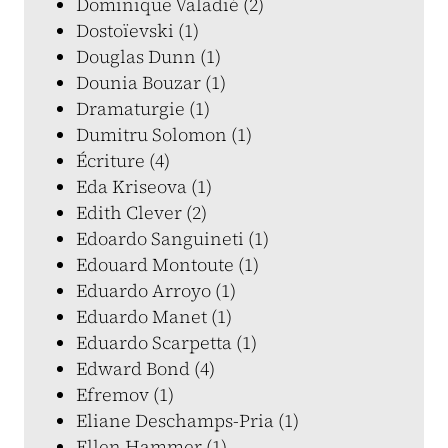
Dominique Valadié (2)
Dostoïevski (1)
Douglas Dunn (1)
Dounia Bouzar (1)
Dramaturgie (1)
Dumitru Solomon (1)
Écriture (4)
Eda Kriseova (1)
Edith Clever (2)
Edoardo Sanguineti (1)
Edouard Montoute (1)
Eduardo Arroyo (1)
Eduardo Manet (1)
Eduardo Scarpetta (1)
Edward Bond (4)
Efremov (1)
Eliane Deschamps-Pria (1)
Ellen Hammer (1)