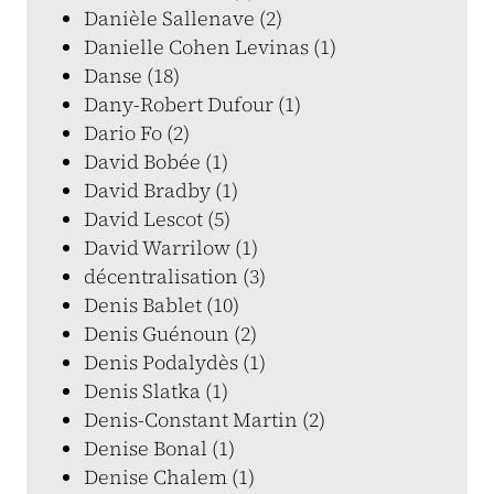
Danièle Sallenave (2)
Danielle Cohen Levinas (1)
Danse (18)
Dany-Robert Dufour (1)
Dario Fo (2)
David Bobée (1)
David Bradby (1)
David Lescot (5)
David Warrilow (1)
décentralisation (3)
Denis Bablet (10)
Denis Guénoun (2)
Denis Podalydès (1)
Denis Slatka (1)
Denis-Constant Martin (2)
Denise Bonal (1)
Denise Chalem (1)