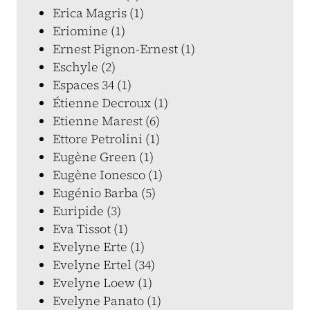
Erica Magris (1)
Eriomine (1)
Ernest Pignon-Ernest (1)
Eschyle (2)
Espaces 34 (1)
Étienne Decroux (1)
Etienne Marest (6)
Ettore Petrolini (1)
Eugène Green (1)
Eugène Ionesco (1)
Eugénio Barba (5)
Euripide (3)
Eva Tissot (1)
Evelyne Erte (1)
Evelyne Ertel (34)
Evelyne Loew (1)
Evelyne Panato (1)