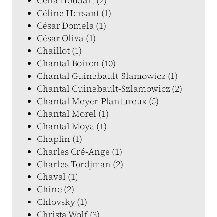
Célia Houdart (2)
Céline Hersant (1)
César Domela (1)
César Oliva (1)
Chaillot (1)
Chantal Boiron (10)
Chantal Guinebault-Slamowicz (1)
Chantal Guinebault-Szlamowicz (2)
Chantal Meyer-Plantureux (5)
Chantal Morel (1)
Chantal Moya (1)
Chaplin (1)
Charles Cré-Ange (1)
Charles Tordjman (2)
Chaval (1)
Chine (2)
Chlovsky (1)
Christa Wolf (3)