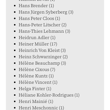
Hans Brender (1)
Hans Jürgen Syberberg (3)
Hans Peter Cloos (1)
Hans-Peter Litscher (2)
Hans-Thies Lehmann (3)
Heidrun Adler (1)
Heiner Müller (17)
Heinrich Von Kleist (3)
Heinz Schwarzinger (2)
Hélène Beauchamp (3)
Hélène Cixous (7)
Hélène Kuntz (1)
Hélène Vincent (1)
Helga Finter (1)
Héliane Kohler-Rodrigues (1)
Henri Mainié (1)
Henri Meschonnic (1)