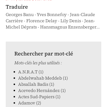
Traduire
Georges Banu - Yves Bonnefoy - Jean-Claude
Carrière - Florence Delay - Lily Denis - Jean-
Michel Déprats - Hansmagnus Enzensberger…
Rechercher par mot-clé
Mots-clés les plus utilisés :
A.N.R.A.T (1)
Abdelwahab Meddeb (1)
Absallah Badis (1)
Acevedo Hernández (1)
Actes Sud-Papiers (1)
Adamov (2)