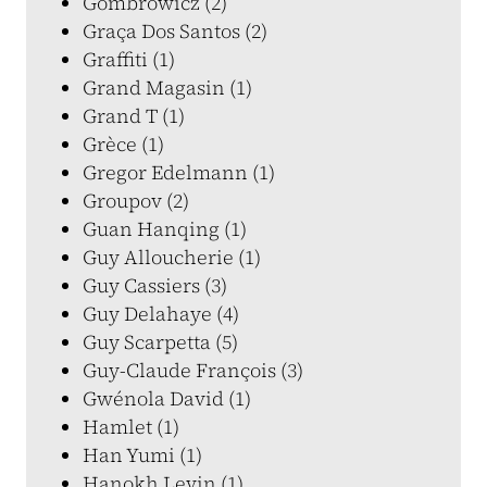
Gombrowicz (2)
Graça Dos Santos (2)
Graffiti (1)
Grand Magasin (1)
Grand T (1)
Grèce (1)
Gregor Edelmann (1)
Groupov (2)
Guan Hanqing (1)
Guy Alloucherie (1)
Guy Cassiers (3)
Guy Delahaye (4)
Guy Scarpetta (5)
Guy-Claude François (3)
Gwénola David (1)
Hamlet (1)
Han Yumi (1)
Hanokh Levin (1)