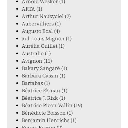
Arnold Wesker (1)
ARTA (1)
Arthur Nauzyciel (2)
Aubervilliers (1)
Augusto Boal (4)
aul-Louis Mignon (1)
Aurélia Guillet (1)
Australie (1)
Avignon (11)
Bakary Sangaré (1)
Barbara Cassin (1)
Bartabas (1)
Béatrice Ekman (1)
Béatrice J. Rizk (1)
Béatrice Picon-Vallin (19)
Bénédicte Boisson (1)
Benjamin Henrichs (1)
Benno Besson (2)