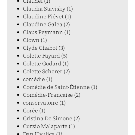
Claudel (1)
Claudia Stavisky (1)
Claudine Fiévet (1)
Claudine Galea (2)
Claus Peymann (1)
Clown (1)
Clyde Chabot (3)
Colette Fayard (5)
Colette Godard (1)
Colette Scherer (2)
comédie (1)
Comédie de Saint-Étienne (1)
Comédie-Française (2)
conservatoire (1)
Corée (1)
Cristina De Simone (2)
Curzio Malaparte (1)
Dan Haulica (1)