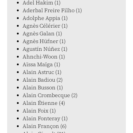
Adel Hakim (1)
Aderbal Freire Filho (1)
Adolphe Appia (1)
Agnès Célérier (1)
Agnès Galan (1)
Agnès Hüfner (1)
Agustín Núñez (1)
Ahnchi-Woon (1)
Aïssa Maïga (1)
Alain Astruc (1)
Alain Badiou (2)
Alain Busson (1)
Alain Crombecque (2)
Alain Étienne (4)
Alain Foix (1)
Alain Fonteray (1)
Alain Françon (6)