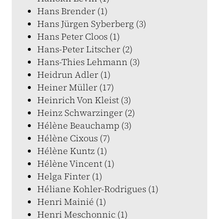
Hans Brender (1)
Hans Jürgen Syberberg (3)
Hans Peter Cloos (1)
Hans-Peter Litscher (2)
Hans-Thies Lehmann (3)
Heidrun Adler (1)
Heiner Müller (17)
Heinrich Von Kleist (3)
Heinz Schwarzinger (2)
Hélène Beauchamp (3)
Hélène Cixous (7)
Hélène Kuntz (1)
Hélène Vincent (1)
Helga Finter (1)
Héliane Kohler-Rodrigues (1)
Henri Mainié (1)
Henri Meschonnic (1)