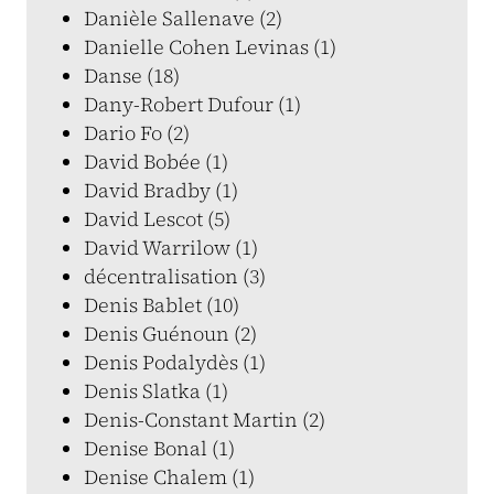
Danièle Sallenave (2)
Danielle Cohen Levinas (1)
Danse (18)
Dany-Robert Dufour (1)
Dario Fo (2)
David Bobée (1)
David Bradby (1)
David Lescot (5)
David Warrilow (1)
décentralisation (3)
Denis Bablet (10)
Denis Guénoun (2)
Denis Podalydès (1)
Denis Slatka (1)
Denis-Constant Martin (2)
Denise Bonal (1)
Denise Chalem (1)