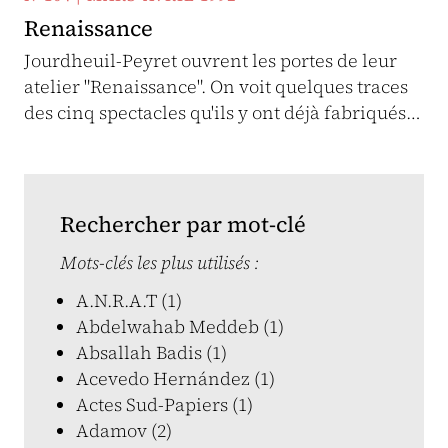
Renaissance
Jourdheuil-Peyret ouvrent les portes de leur
atelier "Renaissance". On voit quelques traces
des cinq spectacles qu'ils y ont déjà fabriqués…
Rechercher par mot-clé
Mots-clés les plus utilisés :
A.N.R.A.T (1)
Abdelwahab Meddeb (1)
Absallah Badis (1)
Acevedo Hernández (1)
Actes Sud-Papiers (1)
Adamov (2)