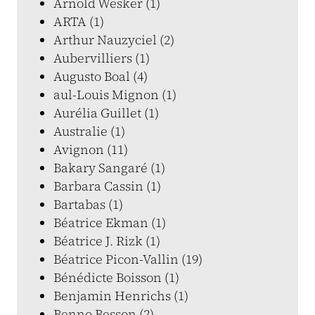
Arnold Wesker (1)
ARTA (1)
Arthur Nauzyciel (2)
Aubervilliers (1)
Augusto Boal (4)
aul-Louis Mignon (1)
Aurélia Guillet (1)
Australie (1)
Avignon (11)
Bakary Sangaré (1)
Barbara Cassin (1)
Bartabas (1)
Béatrice Ekman (1)
Béatrice J. Rizk (1)
Béatrice Picon-Vallin (19)
Bénédicte Boisson (1)
Benjamin Henrichs (1)
Benno Besson (2)