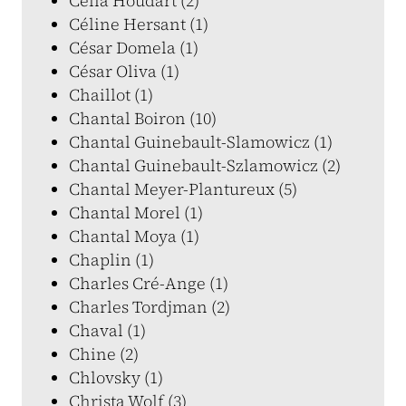
Célia Houdart (2)
Céline Hersant (1)
César Domela (1)
César Oliva (1)
Chaillot (1)
Chantal Boiron (10)
Chantal Guinebault-Slamowicz (1)
Chantal Guinebault-Szlamowicz (2)
Chantal Meyer-Plantureux (5)
Chantal Morel (1)
Chantal Moya (1)
Chaplin (1)
Charles Cré-Ange (1)
Charles Tordjman (2)
Chaval (1)
Chine (2)
Chlovsky (1)
Christa Wolf (3)