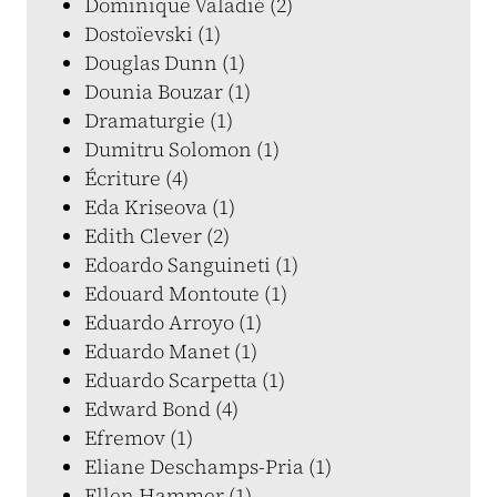
Dominique Valadié (2)
Dostoïevski (1)
Douglas Dunn (1)
Dounia Bouzar (1)
Dramaturgie (1)
Dumitru Solomon (1)
Écriture (4)
Eda Kriseova (1)
Edith Clever (2)
Edoardo Sanguineti (1)
Edouard Montoute (1)
Eduardo Arroyo (1)
Eduardo Manet (1)
Eduardo Scarpetta (1)
Edward Bond (4)
Efremov (1)
Eliane Deschamps-Pria (1)
Ellen Hammer (1)