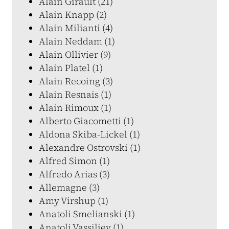
Alain Girault (21)
Alain Knapp (2)
Alain Milianti (4)
Alain Neddam (1)
Alain Ollivier (9)
Alain Platel (1)
Alain Recoing (3)
Alain Resnais (1)
Alain Rimoux (1)
Alberto Giacometti (1)
Aldona Skiba-Lickel (1)
Alexandre Ostrovski (1)
Alfred Simon (1)
Alfredo Arias (3)
Allemagne (3)
Amy Virshup (1)
Anatoli Smelianski (1)
Anatoli Vassiliev (1)