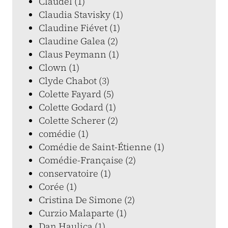
Claudel (1)
Claudia Stavisky (1)
Claudine Fiévet (1)
Claudine Galea (2)
Claus Peymann (1)
Clown (1)
Clyde Chabot (3)
Colette Fayard (5)
Colette Godard (1)
Colette Scherer (2)
comédie (1)
Comédie de Saint-Étienne (1)
Comédie-Française (2)
conservatoire (1)
Corée (1)
Cristina De Simone (2)
Curzio Malaparte (1)
Dan Haulica (1)