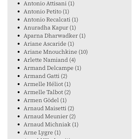
Antonio Attisani (1)
Antonio Petito (1)
Antonio Recalcati (1)
Anuradha Kapur (1)
Aparna Dharwadker (1)
Ariane Ascaride (1)
Ariane Mnouchkine (10)
Arlette Namiand (4)
Armand Delcampe (1)
Armand Gatti (2)
Armelle Héliot (1)
Armelle Talbot (2)
Armen Gödel (1)
Arnaud Maisetti (2)
Arnaud Meunier (2)
Arnaud Michniak (1)
Arne Lygre (1)