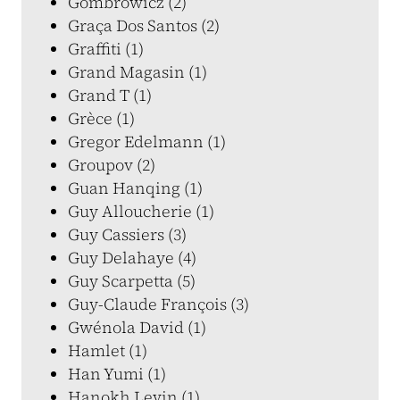
Gombrowicz (2)
Graça Dos Santos (2)
Graffiti (1)
Grand Magasin (1)
Grand T (1)
Grèce (1)
Gregor Edelmann (1)
Groupov (2)
Guan Hanqing (1)
Guy Alloucherie (1)
Guy Cassiers (3)
Guy Delahaye (4)
Guy Scarpetta (5)
Guy-Claude François (3)
Gwénola David (1)
Hamlet (1)
Han Yumi (1)
Hanokh Levin (1)