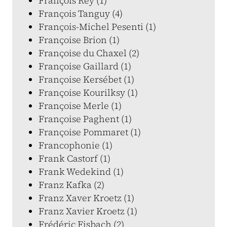
François Rey (1)
François Tanguy (4)
François-Michel Pesenti (1)
Françoise Brion (1)
Françoise du Chaxel (2)
Françoise Gaillard (1)
Françoise Kersébet (1)
Françoise Kourilksy (1)
Françoise Merle (1)
Françoise Paghent (1)
Françoise Pommaret (1)
Francophonie (1)
Frank Castorf (1)
Frank Wedekind (1)
Franz Kafka (2)
Franz Xaver Kroetz (1)
Franz Xavier Kroetz (1)
Frédéric Fisbach (2)