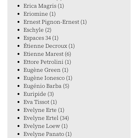
Erica Magris (1)
Eriomine (1)
Ernest Pignon-Ernest (1)
Eschyle (2)
Espaces 34 (1)
Étienne Decroux (1)
Etienne Marest (6)
Ettore Petrolini (1)
Eugène Green (1)
Eugène Ionesco (1)
Eugénio Barba (5)
Euripide (3)
Eva Tissot (1)
Evelyne Erte (1)
Evelyne Ertel (34)
Evelyne Loew (1)
Evelyne Panato (1)