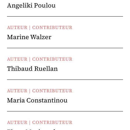
Angeliki Poulou
AUTEUR | CONTRIBUTEUR
Marine Walzer
AUTEUR | CONTRIBUTEUR
Thibaud Ruellan
AUTEUR | CONTRIBUTEUR
Maria Constantinou
AUTEUR | CONTRIBUTEUR