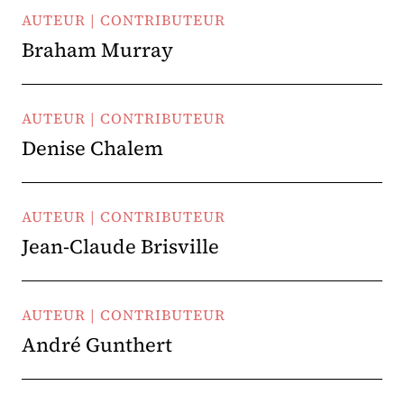
AUTEUR | CONTRIBUTEUR
Braham Murray
AUTEUR | CONTRIBUTEUR
Denise Chalem
AUTEUR | CONTRIBUTEUR
Jean-Claude Brisville
AUTEUR | CONTRIBUTEUR
André Gunthert