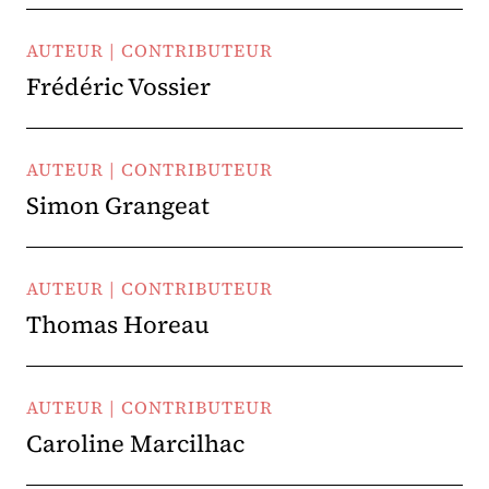
AUTEUR | CONTRIBUTEUR
Frédéric Vossier
AUTEUR | CONTRIBUTEUR
Simon Grangeat
AUTEUR | CONTRIBUTEUR
Thomas Horeau
AUTEUR | CONTRIBUTEUR
Caroline Marcilhac