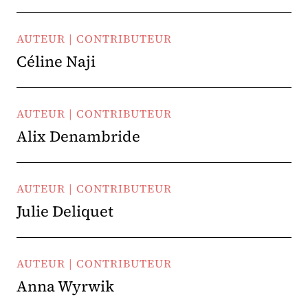
AUTEUR | CONTRIBUTEUR
Céline Naji
AUTEUR | CONTRIBUTEUR
Alix Denambride
AUTEUR | CONTRIBUTEUR
Julie Deliquet
AUTEUR | CONTRIBUTEUR
Anna Wyrwik