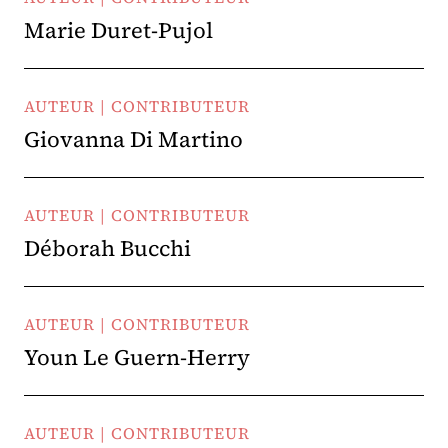
Marie Duret-Pujol
AUTEUR | CONTRIBUTEUR
Giovanna Di Martino
AUTEUR | CONTRIBUTEUR
Déborah Bucchi
AUTEUR | CONTRIBUTEUR
Youn Le Guern-Herry
AUTEUR | CONTRIBUTEUR