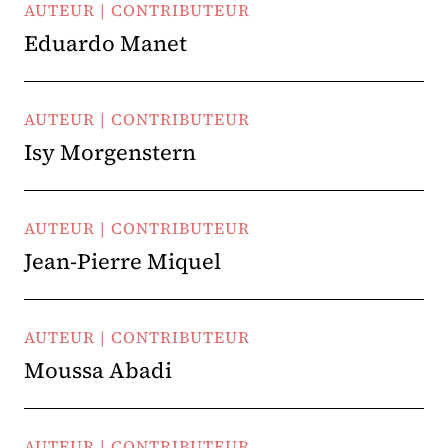
AUTEUR | CONTRIBUTEUR
Eduardo Manet
AUTEUR | CONTRIBUTEUR
Isy Morgenstern
AUTEUR | CONTRIBUTEUR
Jean-Pierre Miquel
AUTEUR | CONTRIBUTEUR
Moussa Abadi
AUTEUR | CONTRIBUTEUR