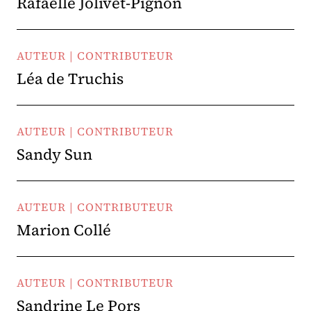
Rafaëlle Jolivet-Pignon
AUTEUR | CONTRIBUTEUR
Léa de Truchis
AUTEUR | CONTRIBUTEUR
Sandy Sun
AUTEUR | CONTRIBUTEUR
Marion Collé
AUTEUR | CONTRIBUTEUR
Sandrine Le Pors