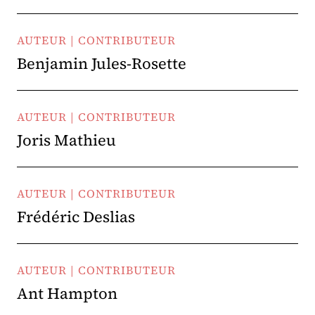
AUTEUR | CONTRIBUTEUR
Benjamin Jules-Rosette
AUTEUR | CONTRIBUTEUR
Joris Mathieu
AUTEUR | CONTRIBUTEUR
Frédéric Deslias
AUTEUR | CONTRIBUTEUR
Ant Hampton