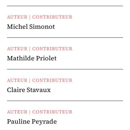
AUTEUR | CONTRIBUTEUR
Michel Simonot
AUTEUR | CONTRIBUTEUR
Mathilde Priolet
AUTEUR | CONTRIBUTEUR
Claire Stavaux
AUTEUR | CONTRIBUTEUR
Pauline Peyrade