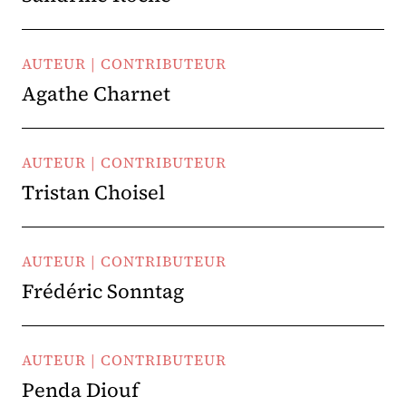
AUTEUR | CONTRIBUTEUR
Agathe Charnet
AUTEUR | CONTRIBUTEUR
Tristan Choisel
AUTEUR | CONTRIBUTEUR
Frédéric Sonntag
AUTEUR | CONTRIBUTEUR
Penda Diouf