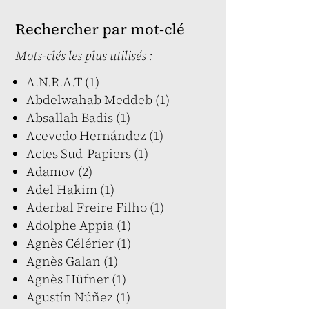
Rechercher par mot-clé
Mots-clés les plus utilisés :
A.N.R.A.T (1)
Abdelwahab Meddeb (1)
Absallah Badis (1)
Acevedo Hernández (1)
Actes Sud-Papiers (1)
Adamov (2)
Adel Hakim (1)
Aderbal Freire Filho (1)
Adolphe Appia (1)
Agnès Célérier (1)
Agnès Galan (1)
Agnès Hüfner (1)
Agustín Núñez (1)