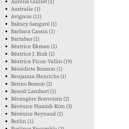
Aurélia Guillet (1)
Australie (1)
Avignon (11)
Bakary Sangaré (1)
Barbara Cassin (1)
Bartabas (1)
Béatrice Ekman (1)
Béatrice J. Rizk (1)
Béatrice Picon-Vallin (19)
Bénédicte Boisson (1)
Benjamin Henrichs (1)
Benno Besson (2)
Benoît Lambert (1)
Bérangère Bonvoisin (2)
Bérénice Hamidi-Kim (3)
Bérénice Reynaud (1)
Berlin (1)
Berliner Ensemble (3)