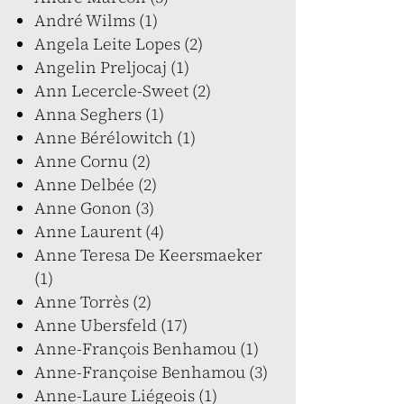
André Wilms (1)
Angela Leite Lopes (2)
Angelin Preljocaj (1)
Ann Lecercle-Sweet (2)
Anna Seghers (1)
Anne Bérélowitch (1)
Anne Cornu (2)
Anne Delbée (2)
Anne Gonon (3)
Anne Laurent (4)
Anne Teresa De Keersmaeker
(1)
Anne Torrès (2)
Anne Ubersfeld (17)
Anne-François Benhamou (1)
Anne-Françoise Benhamou (3)
Anne-Laure Liégeois (1)