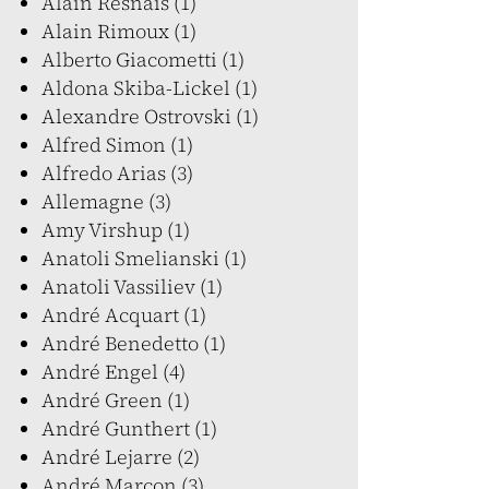
Alain Resnais (1)
Alain Rimoux (1)
Alberto Giacometti (1)
Aldona Skiba-Lickel (1)
Alexandre Ostrovski (1)
Alfred Simon (1)
Alfredo Arias (3)
Allemagne (3)
Amy Virshup (1)
Anatoli Smelianski (1)
Anatoli Vassiliev (1)
André Acquart (1)
André Benedetto (1)
André Engel (4)
André Green (1)
André Gunthert (1)
André Lejarre (2)
André Marcon (3)