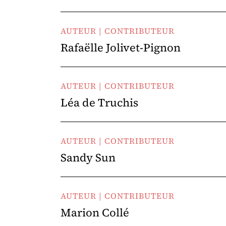
AUTEUR | CONTRIBUTEUR
Rafaëlle Jolivet-Pignon
AUTEUR | CONTRIBUTEUR
Léa de Truchis
AUTEUR | CONTRIBUTEUR
Sandy Sun
AUTEUR | CONTRIBUTEUR
Marion Collé