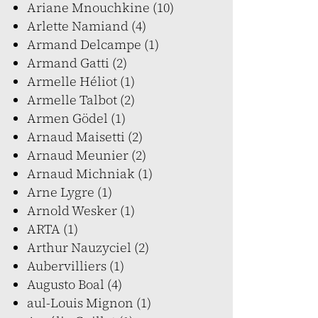
Ariane Mnouchkine (10)
Arlette Namiand (4)
Armand Delcampe (1)
Armand Gatti (2)
Armelle Héliot (1)
Armelle Talbot (2)
Armen Gödel (1)
Arnaud Maisetti (2)
Arnaud Meunier (2)
Arnaud Michniak (1)
Arne Lygre (1)
Arnold Wesker (1)
ARTA (1)
Arthur Nauzyciel (2)
Aubervilliers (1)
Augusto Boal (4)
aul-Louis Mignon (1)