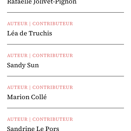
Rafaëlle Jolivet-Pignon
AUTEUR | CONTRIBUTEUR
Léa de Truchis
AUTEUR | CONTRIBUTEUR
Sandy Sun
AUTEUR | CONTRIBUTEUR
Marion Collé
AUTEUR | CONTRIBUTEUR
Sandrine Le Pors