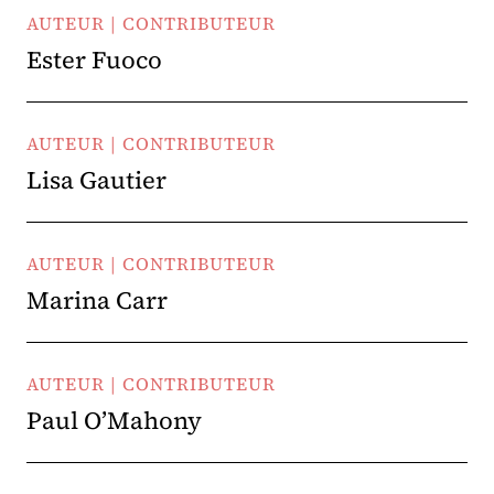
AUTEUR | CONTRIBUTEUR
Ester Fuoco
AUTEUR | CONTRIBUTEUR
Lisa Gautier
AUTEUR | CONTRIBUTEUR
Marina Carr
AUTEUR | CONTRIBUTEUR
Paul O’Mahony