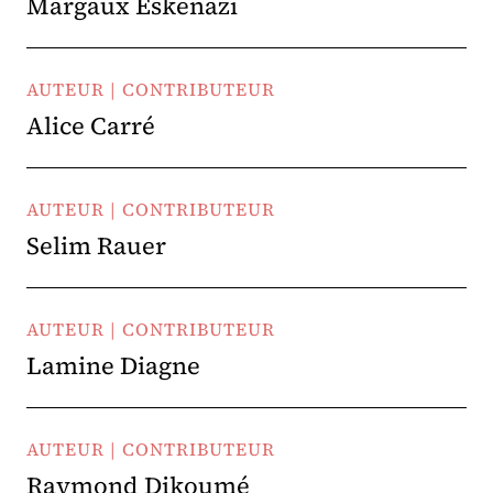
Margaux Eskenazi
AUTEUR | CONTRIBUTEUR
Alice Carré
AUTEUR | CONTRIBUTEUR
Selim Rauer
AUTEUR | CONTRIBUTEUR
Lamine Diagne
AUTEUR | CONTRIBUTEUR
Raymond Dikoumé