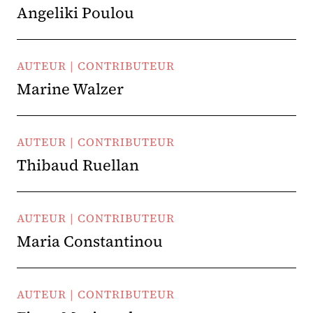
Angeliki Poulou
AUTEUR | CONTRIBUTEUR
Marine Walzer
AUTEUR | CONTRIBUTEUR
Thibaud Ruellan
AUTEUR | CONTRIBUTEUR
Maria Constantinou
AUTEUR | CONTRIBUTEUR