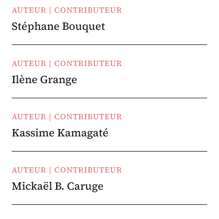
AUTEUR | CONTRIBUTEUR
Stéphane Bouquet
AUTEUR | CONTRIBUTEUR
Ilène Grange
AUTEUR | CONTRIBUTEUR
Kassime Kamagaté
AUTEUR | CONTRIBUTEUR
Mickaël B. Caruge