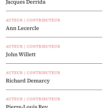
Jacques Derrida
AUTEUR | CONTRIBUTEUR
Ann Lecercle
AUTEUR | CONTRIBUTEUR
John Willett
AUTEUR | CONTRIBUTEUR
Richard Demarcy
AUTEUR | CONTRIBUTEUR
Pierre-Louis Rey