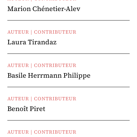
Marion Chénetier-Alev
AUTEUR | CONTRIBUTEUR
Laura Tirandaz
AUTEUR | CONTRIBUTEUR
Basile Herrmann Philippe
AUTEUR | CONTRIBUTEUR
Benoît Piret
AUTEUR | CONTRIBUTEUR