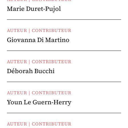
Marie Duret-Pujol
AUTEUR | CONTRIBUTEUR
Giovanna Di Martino
AUTEUR | CONTRIBUTEUR
Déborah Bucchi
AUTEUR | CONTRIBUTEUR
Youn Le Guern-Herry
AUTEUR | CONTRIBUTEUR