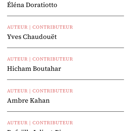
Éléna Doratiotto
AUTEUR | CONTRIBUTEUR
Yves Chaudouët
AUTEUR | CONTRIBUTEUR
Hicham Boutahar
AUTEUR | CONTRIBUTEUR
Ambre Kahan
AUTEUR | CONTRIBUTEUR