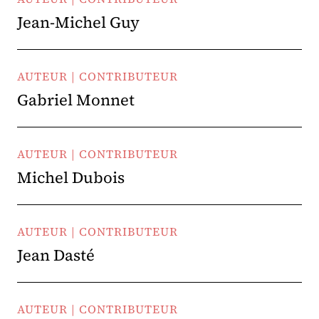
Jean-Michel Guy
AUTEUR | CONTRIBUTEUR
Gabriel Monnet
AUTEUR | CONTRIBUTEUR
Michel Dubois
AUTEUR | CONTRIBUTEUR
Jean Dasté
AUTEUR | CONTRIBUTEUR