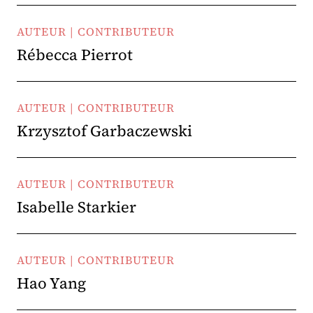
AUTEUR | CONTRIBUTEUR
Rébecca Pierrot
AUTEUR | CONTRIBUTEUR
Krzysztof Garbaczewski
AUTEUR | CONTRIBUTEUR
Isabelle Starkier
AUTEUR | CONTRIBUTEUR
Hao Yang