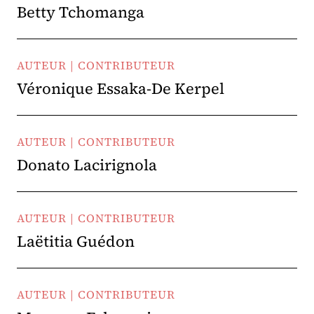
Betty Tchomanga
AUTEUR | CONTRIBUTEUR
Véronique Essaka-De Kerpel
AUTEUR | CONTRIBUTEUR
Donato Lacirignola
AUTEUR | CONTRIBUTEUR
Laëtitia Guédon
AUTEUR | CONTRIBUTEUR