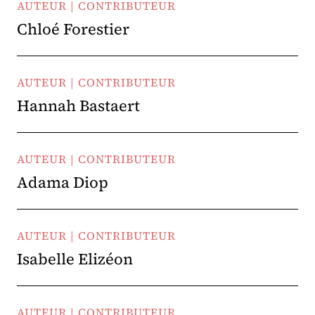
AUTEUR | CONTRIBUTEUR
Chloé Forestier
AUTEUR | CONTRIBUTEUR
Hannah Bastaert
AUTEUR | CONTRIBUTEUR
Adama Diop
AUTEUR | CONTRIBUTEUR
Isabelle Elizéon
AUTEUR | CONTRIBUTEUR