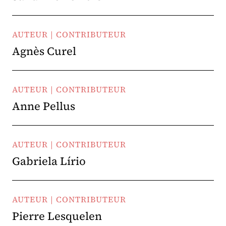
AUTEUR | CONTRIBUTEUR
Agnès Curel
AUTEUR | CONTRIBUTEUR
Anne Pellus
AUTEUR | CONTRIBUTEUR
Gabriela Lírio
AUTEUR | CONTRIBUTEUR
Pierre Lesquelen