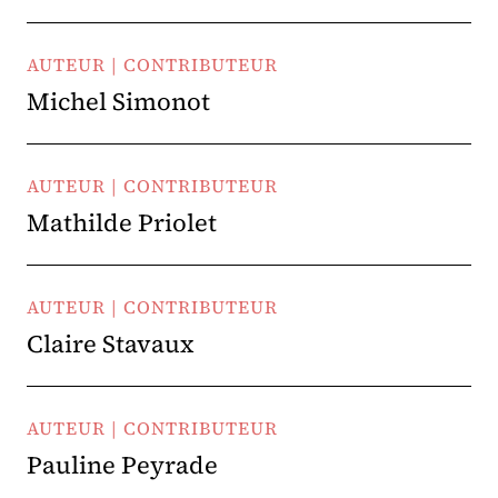
AUTEUR | CONTRIBUTEUR
Michel Simonot
AUTEUR | CONTRIBUTEUR
Mathilde Priolet
AUTEUR | CONTRIBUTEUR
Claire Stavaux
AUTEUR | CONTRIBUTEUR
Pauline Peyrade