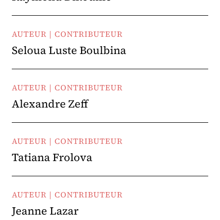
AUTEUR | CONTRIBUTEUR
Seloua Luste Boulbina
AUTEUR | CONTRIBUTEUR
Alexandre Zeff
AUTEUR | CONTRIBUTEUR
Tatiana Frolova
AUTEUR | CONTRIBUTEUR
Jeanne Lazar