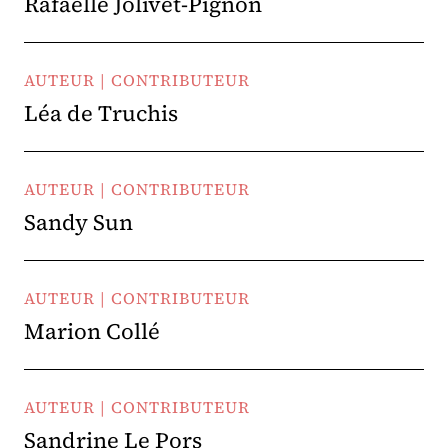
Rafaëlle Jolivet-Pignon
AUTEUR | CONTRIBUTEUR
Léa de Truchis
AUTEUR | CONTRIBUTEUR
Sandy Sun
AUTEUR | CONTRIBUTEUR
Marion Collé
AUTEUR | CONTRIBUTEUR
Sandrine Le Pors