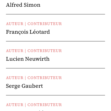
Alfred Simon
AUTEUR | CONTRIBUTEUR
François Léotard
AUTEUR | CONTRIBUTEUR
Lucien Neuwirth
AUTEUR | CONTRIBUTEUR
Serge Gaubert
AUTEUR | CONTRIBUTEUR