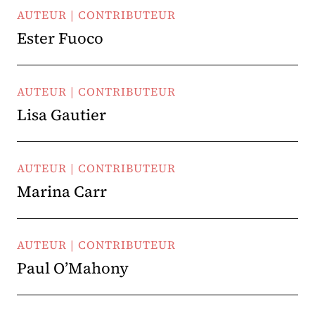
AUTEUR | CONTRIBUTEUR
Ester Fuoco
AUTEUR | CONTRIBUTEUR
Lisa Gautier
AUTEUR | CONTRIBUTEUR
Marina Carr
AUTEUR | CONTRIBUTEUR
Paul O’Mahony