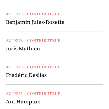
AUTEUR | CONTRIBUTEUR
Benjamin Jules-Rosette
AUTEUR | CONTRIBUTEUR
Joris Mathieu
AUTEUR | CONTRIBUTEUR
Frédéric Deslias
AUTEUR | CONTRIBUTEUR
Ant Hampton