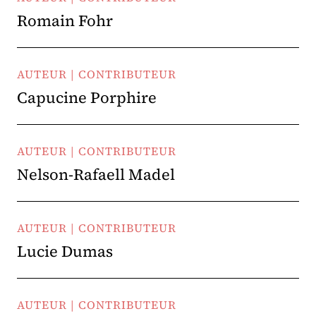
Romain Fohr
AUTEUR | CONTRIBUTEUR
Capucine Porphire
AUTEUR | CONTRIBUTEUR
Nelson-Rafaell Madel
AUTEUR | CONTRIBUTEUR
Lucie Dumas
AUTEUR | CONTRIBUTEUR