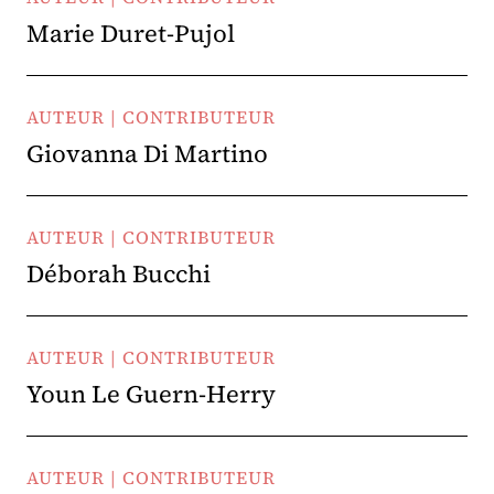
Marie Duret-Pujol
AUTEUR | CONTRIBUTEUR
Giovanna Di Martino
AUTEUR | CONTRIBUTEUR
Déborah Bucchi
AUTEUR | CONTRIBUTEUR
Youn Le Guern-Herry
AUTEUR | CONTRIBUTEUR