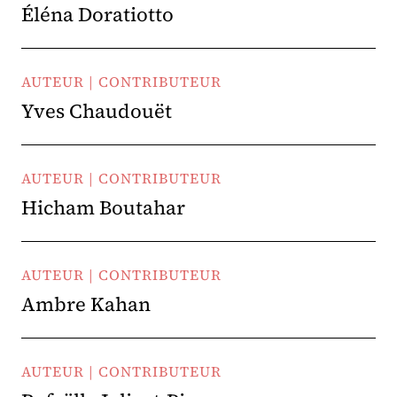
Éléna Doratiotto
AUTEUR | CONTRIBUTEUR
Yves Chaudouët
AUTEUR | CONTRIBUTEUR
Hicham Boutahar
AUTEUR | CONTRIBUTEUR
Ambre Kahan
AUTEUR | CONTRIBUTEUR