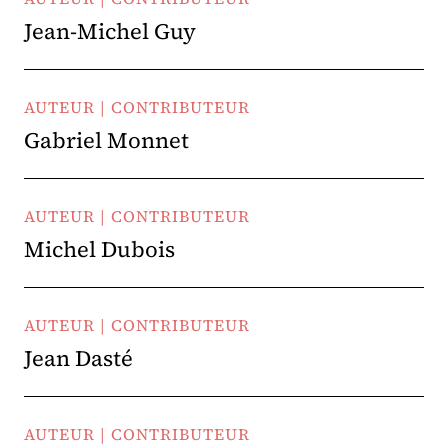
Jean-Michel Guy
AUTEUR | CONTRIBUTEUR
Gabriel Monnet
AUTEUR | CONTRIBUTEUR
Michel Dubois
AUTEUR | CONTRIBUTEUR
Jean Dasté
AUTEUR | CONTRIBUTEUR