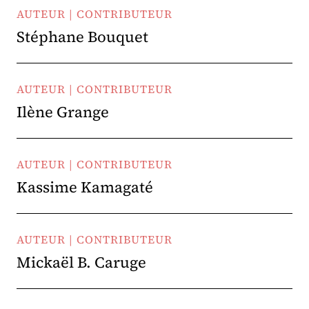
AUTEUR | CONTRIBUTEUR
Stéphane Bouquet
AUTEUR | CONTRIBUTEUR
Ilène Grange
AUTEUR | CONTRIBUTEUR
Kassime Kamagaté
AUTEUR | CONTRIBUTEUR
Mickaël B. Caruge