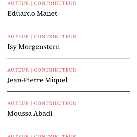
AUTEUR | CONTRIBUTEUR
Eduardo Manet
AUTEUR | CONTRIBUTEUR
Isy Morgenstern
AUTEUR | CONTRIBUTEUR
Jean-Pierre Miquel
AUTEUR | CONTRIBUTEUR
Moussa Abadi
AUTEUR | CONTRIBUTEUR