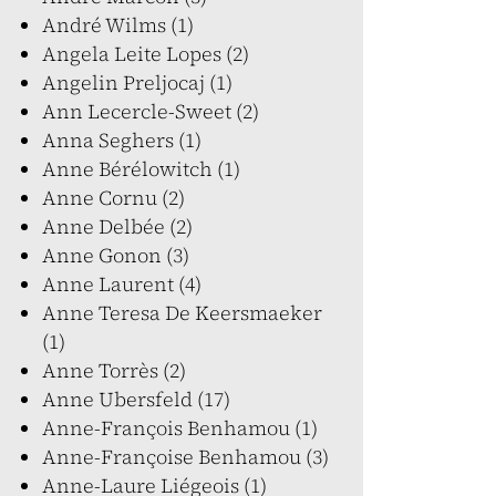
André Wilms (1)
Angela Leite Lopes (2)
Angelin Preljocaj (1)
Ann Lecercle-Sweet (2)
Anna Seghers (1)
Anne Bérélowitch (1)
Anne Cornu (2)
Anne Delbée (2)
Anne Gonon (3)
Anne Laurent (4)
Anne Teresa De Keersmaeker
(1)
Anne Torrès (2)
Anne Ubersfeld (17)
Anne-François Benhamou (1)
Anne-Françoise Benhamou (3)
Anne-Laure Liégeois (1)