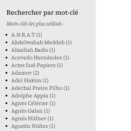
Rechercher par mot-clé
Mots-clés les plus utilisés :
A.N.R.A.T (1)
Abdelwahab Meddeb (1)
Absallah Badis (1)
Acevedo Hernández (1)
Actes Sud-Papiers (1)
Adamov (2)
Adel Hakim (1)
Aderbal Freire Filho (1)
Adolphe Appia (1)
Agnès Célérier (1)
Agnès Galan (1)
Agnès Hüfner (1)
Agustín Núñez (1)