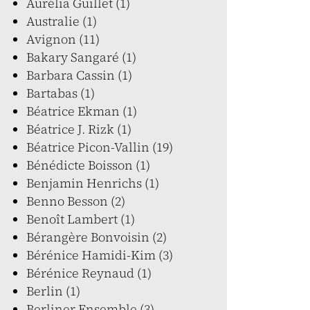
Aurélia Guillet (1)
Australie (1)
Avignon (11)
Bakary Sangaré (1)
Barbara Cassin (1)
Bartabas (1)
Béatrice Ekman (1)
Béatrice J. Rizk (1)
Béatrice Picon-Vallin (19)
Bénédicte Boisson (1)
Benjamin Henrichs (1)
Benno Besson (2)
Benoît Lambert (1)
Bérangère Bonvoisin (2)
Bérénice Hamidi-Kim (3)
Bérénice Reynaud (1)
Berlin (1)
Berliner Ensemble (3)