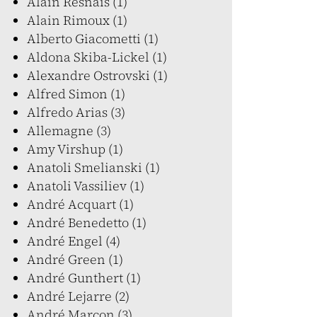
Alain Resnais (1)
Alain Rimoux (1)
Alberto Giacometti (1)
Aldona Skiba-Lickel (1)
Alexandre Ostrovski (1)
Alfred Simon (1)
Alfredo Arias (3)
Allemagne (3)
Amy Virshup (1)
Anatoli Smelianski (1)
Anatoli Vassiliev (1)
André Acquart (1)
André Benedetto (1)
André Engel (4)
André Green (1)
André Gunthert (1)
André Lejarre (2)
André Marcon (3)