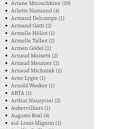
Ariane Mnouchkine (10)
Arlette Namiand (4)
Armand Delcampe (1)
Armand Gatti (2)
Armelle Héliot (1)
Armelle Talbot (2)
Armen Gödel (1)
Arnaud Maisetti (2)
Arnaud Meunier (2)
Arnaud Michniak (1)
Arne Lygre (1)
Arnold Wesker (1)
ARTA (1)
Arthur Nauzyciel (2)
Aubervilliers (1)
Augusto Boal (4)
aul-Louis Mignon (1)