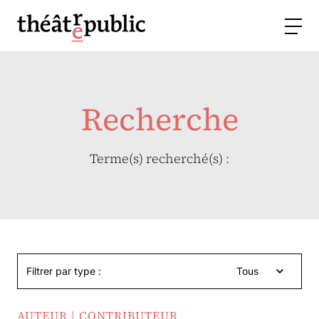
Recherche
Terme(s) recherché(s) :
Filtrer par type :
Tous
AUTEUR | CONTRIBUTEUR