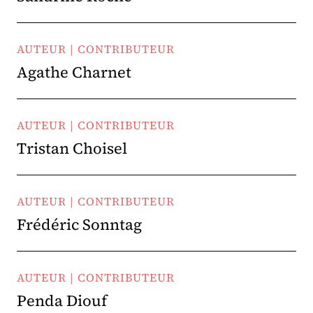
AUTEUR | CONTRIBUTEUR
Agathe Charnet
AUTEUR | CONTRIBUTEUR
Tristan Choisel
AUTEUR | CONTRIBUTEUR
Frédéric Sonntag
AUTEUR | CONTRIBUTEUR
Penda Diouf