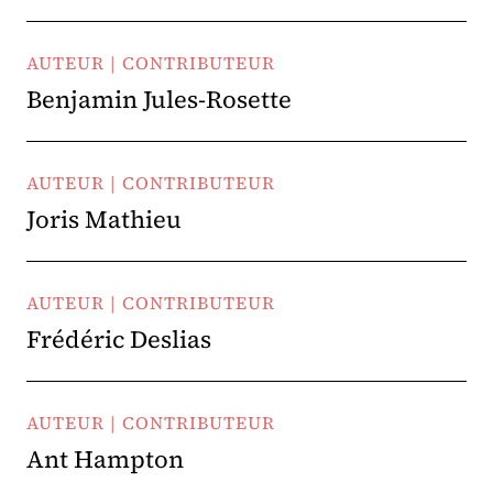
AUTEUR | CONTRIBUTEUR
Benjamin Jules-Rosette
AUTEUR | CONTRIBUTEUR
Joris Mathieu
AUTEUR | CONTRIBUTEUR
Frédéric Deslias
AUTEUR | CONTRIBUTEUR
Ant Hampton