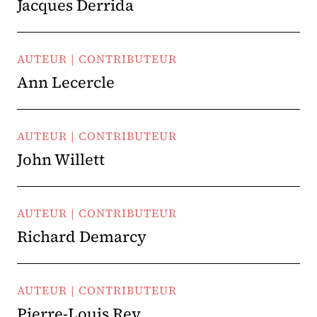
Jacques Derrida
AUTEUR | CONTRIBUTEUR
Ann Lecercle
AUTEUR | CONTRIBUTEUR
John Willett
AUTEUR | CONTRIBUTEUR
Richard Demarcy
AUTEUR | CONTRIBUTEUR
Pierre-Louis Rey