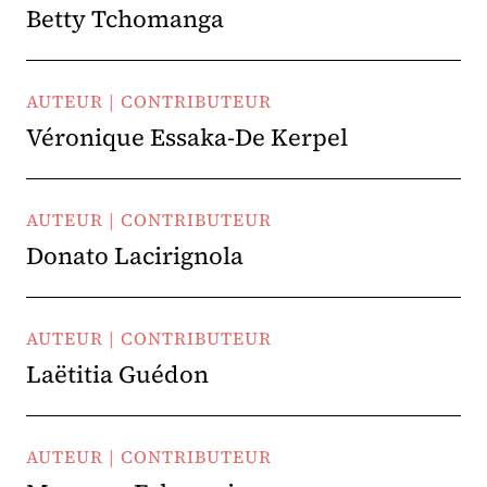
Betty Tchomanga
AUTEUR | CONTRIBUTEUR
Véronique Essaka-De Kerpel
AUTEUR | CONTRIBUTEUR
Donato Lacirignola
AUTEUR | CONTRIBUTEUR
Laëtitia Guédon
AUTEUR | CONTRIBUTEUR