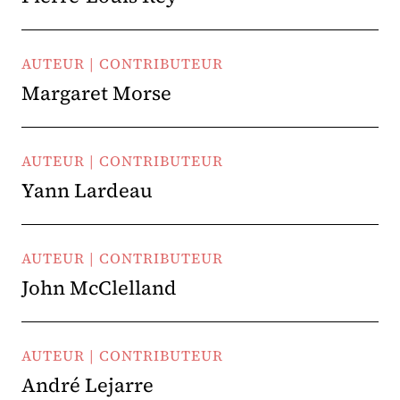
AUTEUR | CONTRIBUTEUR
Margaret Morse
AUTEUR | CONTRIBUTEUR
Yann Lardeau
AUTEUR | CONTRIBUTEUR
John McClelland
AUTEUR | CONTRIBUTEUR
André Lejarre