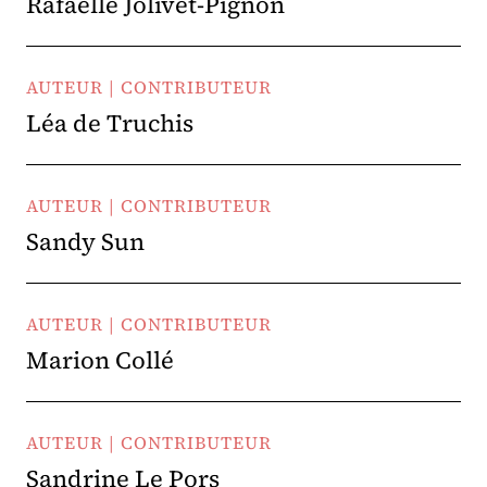
Rafaëlle Jolivet-Pignon
AUTEUR | CONTRIBUTEUR
Léa de Truchis
AUTEUR | CONTRIBUTEUR
Sandy Sun
AUTEUR | CONTRIBUTEUR
Marion Collé
AUTEUR | CONTRIBUTEUR
Sandrine Le Pors