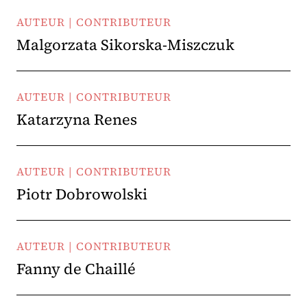
AUTEUR | CONTRIBUTEUR
Malgorzata Sikorska-Miszczuk
AUTEUR | CONTRIBUTEUR
Katarzyna Renes
AUTEUR | CONTRIBUTEUR
Piotr Dobrowolski
AUTEUR | CONTRIBUTEUR
Fanny de Chaillé