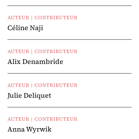
AUTEUR | CONTRIBUTEUR
Céline Naji
AUTEUR | CONTRIBUTEUR
Alix Denambride
AUTEUR | CONTRIBUTEUR
Julie Deliquet
AUTEUR | CONTRIBUTEUR
Anna Wyrwik