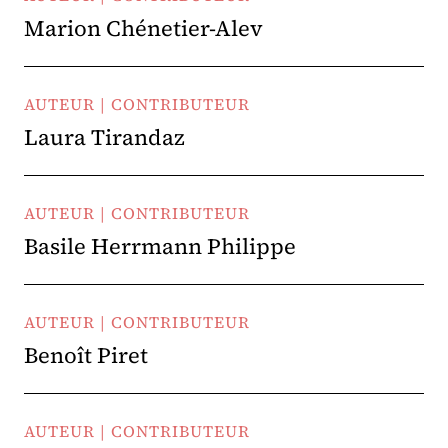
Marion Chénetier-Alev
AUTEUR | CONTRIBUTEUR
Laura Tirandaz
AUTEUR | CONTRIBUTEUR
Basile Herrmann Philippe
AUTEUR | CONTRIBUTEUR
Benoît Piret
AUTEUR | CONTRIBUTEUR