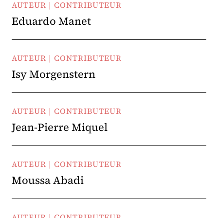
AUTEUR | CONTRIBUTEUR
Eduardo Manet
AUTEUR | CONTRIBUTEUR
Isy Morgenstern
AUTEUR | CONTRIBUTEUR
Jean-Pierre Miquel
AUTEUR | CONTRIBUTEUR
Moussa Abadi
AUTEUR | CONTRIBUTEUR