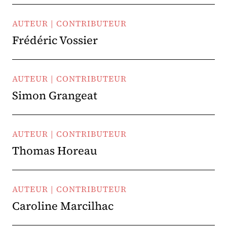
AUTEUR | CONTRIBUTEUR
Frédéric Vossier
AUTEUR | CONTRIBUTEUR
Simon Grangeat
AUTEUR | CONTRIBUTEUR
Thomas Horeau
AUTEUR | CONTRIBUTEUR
Caroline Marcilhac