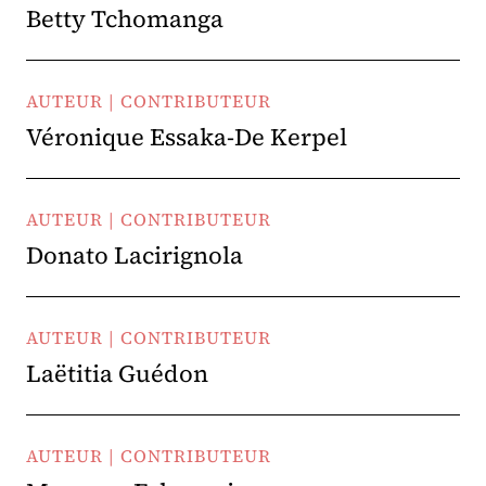
Betty Tchomanga
AUTEUR | CONTRIBUTEUR
Véronique Essaka-De Kerpel
AUTEUR | CONTRIBUTEUR
Donato Lacirignola
AUTEUR | CONTRIBUTEUR
Laëtitia Guédon
AUTEUR | CONTRIBUTEUR