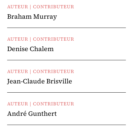
AUTEUR | CONTRIBUTEUR
Braham Murray
AUTEUR | CONTRIBUTEUR
Denise Chalem
AUTEUR | CONTRIBUTEUR
Jean-Claude Brisville
AUTEUR | CONTRIBUTEUR
André Gunthert