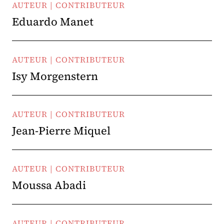
AUTEUR | CONTRIBUTEUR
Eduardo Manet
AUTEUR | CONTRIBUTEUR
Isy Morgenstern
AUTEUR | CONTRIBUTEUR
Jean-Pierre Miquel
AUTEUR | CONTRIBUTEUR
Moussa Abadi
AUTEUR | CONTRIBUTEUR