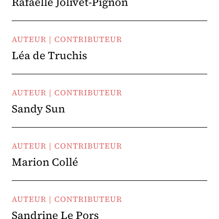
Rafaëlle Jolivet-Pignon
AUTEUR | CONTRIBUTEUR
Léa de Truchis
AUTEUR | CONTRIBUTEUR
Sandy Sun
AUTEUR | CONTRIBUTEUR
Marion Collé
AUTEUR | CONTRIBUTEUR
Sandrine Le Pors