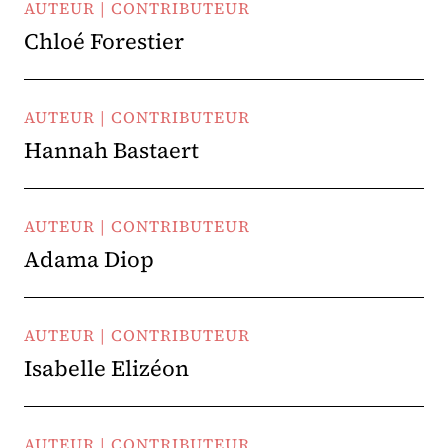
AUTEUR | CONTRIBUTEUR
Chloé Forestier
AUTEUR | CONTRIBUTEUR
Hannah Bastaert
AUTEUR | CONTRIBUTEUR
Adama Diop
AUTEUR | CONTRIBUTEUR
Isabelle Elizéon
AUTEUR | CONTRIBUTEUR