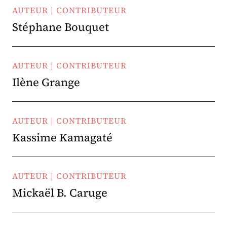
AUTEUR | CONTRIBUTEUR
Stéphane Bouquet
AUTEUR | CONTRIBUTEUR
Ilène Grange
AUTEUR | CONTRIBUTEUR
Kassime Kamagaté
AUTEUR | CONTRIBUTEUR
Mickaël B. Caruge