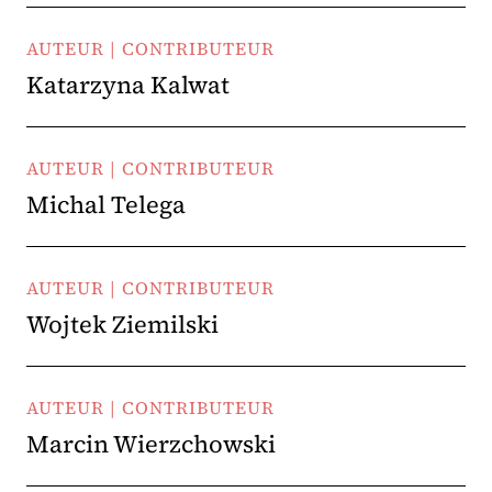
AUTEUR | CONTRIBUTEUR
Katarzyna Kalwat
AUTEUR | CONTRIBUTEUR
Michal Telega
AUTEUR | CONTRIBUTEUR
Wojtek Ziemilski
AUTEUR | CONTRIBUTEUR
Marcin Wierzchowski