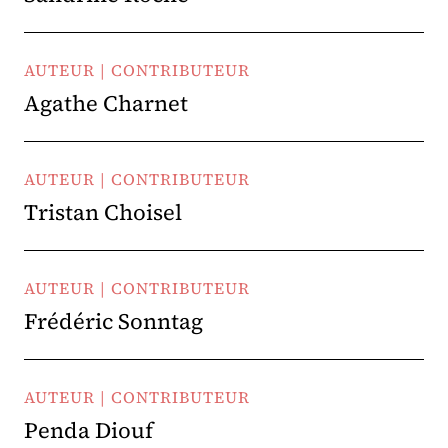
AUTEUR | CONTRIBUTEUR
Agathe Charnet
AUTEUR | CONTRIBUTEUR
Tristan Choisel
AUTEUR | CONTRIBUTEUR
Frédéric Sonntag
AUTEUR | CONTRIBUTEUR
Penda Diouf