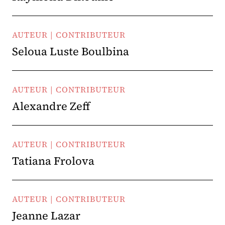
AUTEUR | CONTRIBUTEUR
Seloua Luste Boulbina
AUTEUR | CONTRIBUTEUR
Alexandre Zeff
AUTEUR | CONTRIBUTEUR
Tatiana Frolova
AUTEUR | CONTRIBUTEUR
Jeanne Lazar