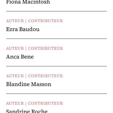
Fiona Macintosh
AUTEUR | CONTRIBUTEUR
Ezra Baudou
AUTEUR | CONTRIBUTEUR
Anca Bene
AUTEUR | CONTRIBUTEUR
Blandine Masson
AUTEUR | CONTRIBUTEUR
Sandrine Roche