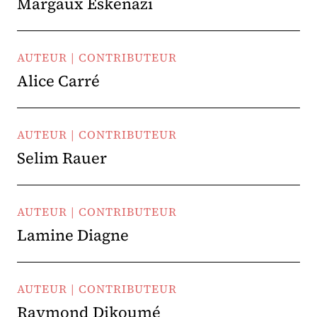
Margaux Eskenazi
AUTEUR | CONTRIBUTEUR
Alice Carré
AUTEUR | CONTRIBUTEUR
Selim Rauer
AUTEUR | CONTRIBUTEUR
Lamine Diagne
AUTEUR | CONTRIBUTEUR
Raymond Dikoumé