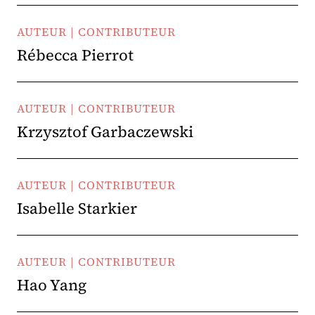
AUTEUR | CONTRIBUTEUR
Rébecca Pierrot
AUTEUR | CONTRIBUTEUR
Krzysztof Garbaczewski
AUTEUR | CONTRIBUTEUR
Isabelle Starkier
AUTEUR | CONTRIBUTEUR
Hao Yang