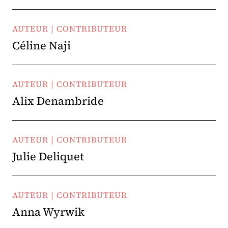
AUTEUR | CONTRIBUTEUR
Céline Naji
AUTEUR | CONTRIBUTEUR
Alix Denambride
AUTEUR | CONTRIBUTEUR
Julie Deliquet
AUTEUR | CONTRIBUTEUR
Anna Wyrwik