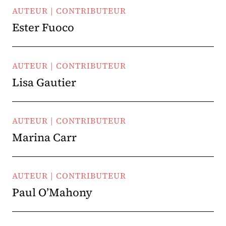
AUTEUR | CONTRIBUTEUR
Ester Fuoco
AUTEUR | CONTRIBUTEUR
Lisa Gautier
AUTEUR | CONTRIBUTEUR
Marina Carr
AUTEUR | CONTRIBUTEUR
Paul O’Mahony