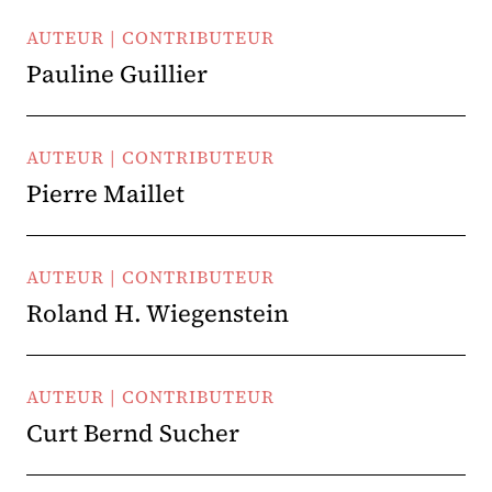
AUTEUR | CONTRIBUTEUR
Pauline Guillier
AUTEUR | CONTRIBUTEUR
Pierre Maillet
AUTEUR | CONTRIBUTEUR
Roland H. Wiegenstein
AUTEUR | CONTRIBUTEUR
Curt Bernd Sucher