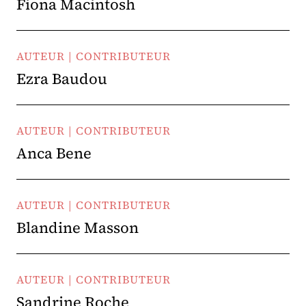
Fiona Macintosh
AUTEUR | CONTRIBUTEUR
Ezra Baudou
AUTEUR | CONTRIBUTEUR
Anca Bene
AUTEUR | CONTRIBUTEUR
Blandine Masson
AUTEUR | CONTRIBUTEUR
Sandrine Roche