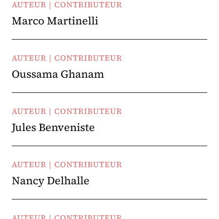
AUTEUR | CONTRIBUTEUR
Marco Martinelli
AUTEUR | CONTRIBUTEUR
Oussama Ghanam
AUTEUR | CONTRIBUTEUR
Jules Benveniste
AUTEUR | CONTRIBUTEUR
Nancy Delhalle
AUTEUR | CONTRIBUTEUR