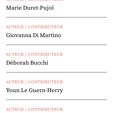
Marie Duret-Pujol
AUTEUR | CONTRIBUTEUR
Giovanna Di Martino
AUTEUR | CONTRIBUTEUR
Déborah Bucchi
AUTEUR | CONTRIBUTEUR
Youn Le Guern-Herry
AUTEUR | CONTRIBUTEUR