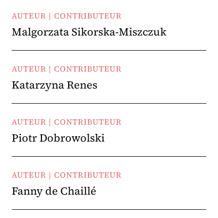
AUTEUR | CONTRIBUTEUR
Malgorzata Sikorska-Miszczuk
AUTEUR | CONTRIBUTEUR
Katarzyna Renes
AUTEUR | CONTRIBUTEUR
Piotr Dobrowolski
AUTEUR | CONTRIBUTEUR
Fanny de Chaillé