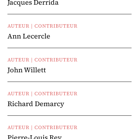
Jacques Derrida
AUTEUR | CONTRIBUTEUR
Ann Lecercle
AUTEUR | CONTRIBUTEUR
John Willett
AUTEUR | CONTRIBUTEUR
Richard Demarcy
AUTEUR | CONTRIBUTEUR
Pierre-Louis Rey