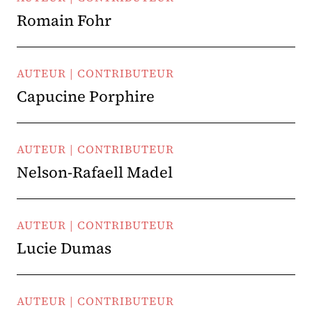
Romain Fohr
AUTEUR | CONTRIBUTEUR
Capucine Porphire
AUTEUR | CONTRIBUTEUR
Nelson-Rafaell Madel
AUTEUR | CONTRIBUTEUR
Lucie Dumas
AUTEUR | CONTRIBUTEUR