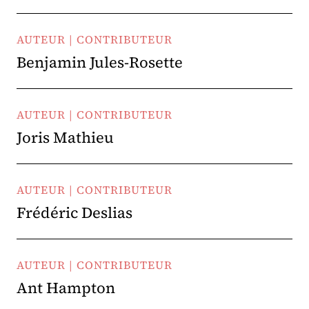
AUTEUR | CONTRIBUTEUR
Benjamin Jules-Rosette
AUTEUR | CONTRIBUTEUR
Joris Mathieu
AUTEUR | CONTRIBUTEUR
Frédéric Deslias
AUTEUR | CONTRIBUTEUR
Ant Hampton