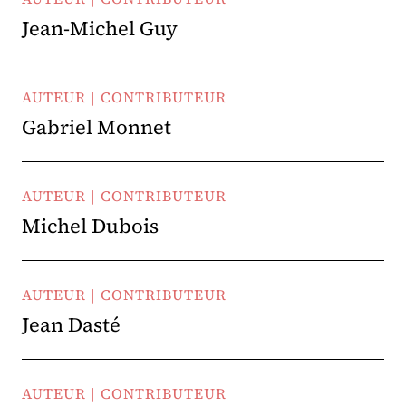
Jean-Michel Guy
AUTEUR | CONTRIBUTEUR
Gabriel Monnet
AUTEUR | CONTRIBUTEUR
Michel Dubois
AUTEUR | CONTRIBUTEUR
Jean Dasté
AUTEUR | CONTRIBUTEUR