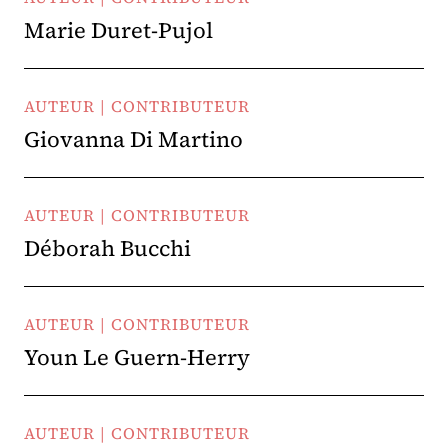
Marie Duret-Pujol
AUTEUR | CONTRIBUTEUR
Giovanna Di Martino
AUTEUR | CONTRIBUTEUR
Déborah Bucchi
AUTEUR | CONTRIBUTEUR
Youn Le Guern-Herry
AUTEUR | CONTRIBUTEUR