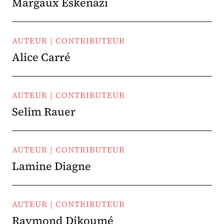
Margaux Eskenazi
AUTEUR | CONTRIBUTEUR
Alice Carré
AUTEUR | CONTRIBUTEUR
Selim Rauer
AUTEUR | CONTRIBUTEUR
Lamine Diagne
AUTEUR | CONTRIBUTEUR
Raymond Dikoumé