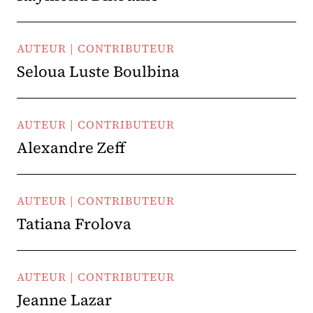
AUTEUR | CONTRIBUTEUR
Seloua Luste Boulbina
AUTEUR | CONTRIBUTEUR
Alexandre Zeff
AUTEUR | CONTRIBUTEUR
Tatiana Frolova
AUTEUR | CONTRIBUTEUR
Jeanne Lazar