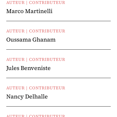
AUTEUR | CONTRIBUTEUR
Marco Martinelli
AUTEUR | CONTRIBUTEUR
Oussama Ghanam
AUTEUR | CONTRIBUTEUR
Jules Benveniste
AUTEUR | CONTRIBUTEUR
Nancy Delhalle
AUTEUR | CONTRIBUTEUR