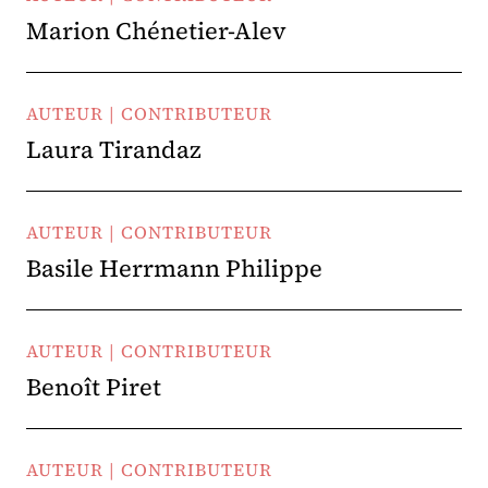
Marion Chénetier-Alev
AUTEUR | CONTRIBUTEUR
Laura Tirandaz
AUTEUR | CONTRIBUTEUR
Basile Herrmann Philippe
AUTEUR | CONTRIBUTEUR
Benoît Piret
AUTEUR | CONTRIBUTEUR