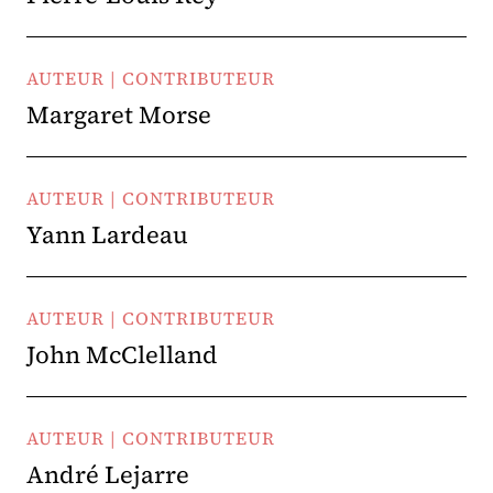
AUTEUR | CONTRIBUTEUR
Margaret Morse
AUTEUR | CONTRIBUTEUR
Yann Lardeau
AUTEUR | CONTRIBUTEUR
John McClelland
AUTEUR | CONTRIBUTEUR
André Lejarre