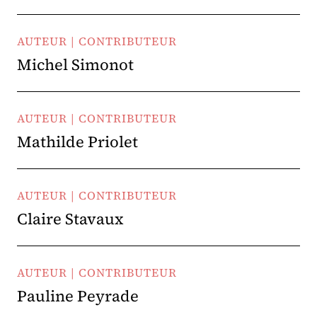
AUTEUR | CONTRIBUTEUR
Michel Simonot
AUTEUR | CONTRIBUTEUR
Mathilde Priolet
AUTEUR | CONTRIBUTEUR
Claire Stavaux
AUTEUR | CONTRIBUTEUR
Pauline Peyrade