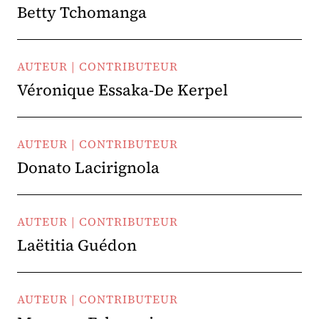
Betty Tchomanga
AUTEUR | CONTRIBUTEUR
Véronique Essaka-De Kerpel
AUTEUR | CONTRIBUTEUR
Donato Lacirignola
AUTEUR | CONTRIBUTEUR
Laëtitia Guédon
AUTEUR | CONTRIBUTEUR