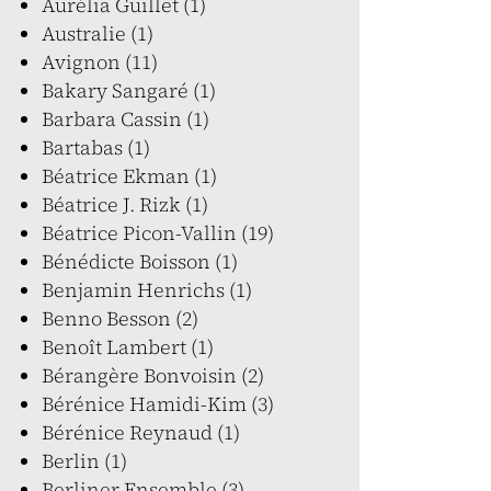
Aurélia Guillet (1)
Australie (1)
Avignon (11)
Bakary Sangaré (1)
Barbara Cassin (1)
Bartabas (1)
Béatrice Ekman (1)
Béatrice J. Rizk (1)
Béatrice Picon-Vallin (19)
Bénédicte Boisson (1)
Benjamin Henrichs (1)
Benno Besson (2)
Benoît Lambert (1)
Bérangère Bonvoisin (2)
Bérénice Hamidi-Kim (3)
Bérénice Reynaud (1)
Berlin (1)
Berliner Ensemble (3)