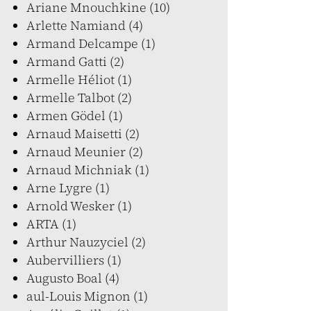
Ariane Mnouchkine (10)
Arlette Namiand (4)
Armand Delcampe (1)
Armand Gatti (2)
Armelle Héliot (1)
Armelle Talbot (2)
Armen Gödel (1)
Arnaud Maisetti (2)
Arnaud Meunier (2)
Arnaud Michniak (1)
Arne Lygre (1)
Arnold Wesker (1)
ARTA (1)
Arthur Nauzyciel (2)
Aubervilliers (1)
Augusto Boal (4)
aul-Louis Mignon (1)