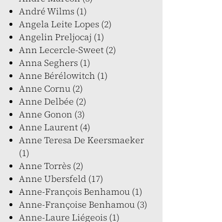
André Wilms (1)
Angela Leite Lopes (2)
Angelin Preljocaj (1)
Ann Lecercle-Sweet (2)
Anna Seghers (1)
Anne Bérélowitch (1)
Anne Cornu (2)
Anne Delbée (2)
Anne Gonon (3)
Anne Laurent (4)
Anne Teresa De Keersmaeker
(1)
Anne Torrès (2)
Anne Ubersfeld (17)
Anne-François Benhamou (1)
Anne-Françoise Benhamou (3)
Anne-Laure Liégeois (1)