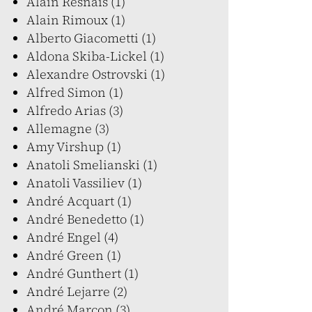
Alain Resnais (1)
Alain Rimoux (1)
Alberto Giacometti (1)
Aldona Skiba-Lickel (1)
Alexandre Ostrovski (1)
Alfred Simon (1)
Alfredo Arias (3)
Allemagne (3)
Amy Virshup (1)
Anatoli Smelianski (1)
Anatoli Vassiliev (1)
André Acquart (1)
André Benedetto (1)
André Engel (4)
André Green (1)
André Gunthert (1)
André Lejarre (2)
André Marcon (3)