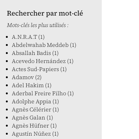
Rechercher par mot-clé
Mots-clés les plus utilisés :
A.N.R.A.T (1)
Abdelwahab Meddeb (1)
Absallah Badis (1)
Acevedo Hernández (1)
Actes Sud-Papiers (1)
Adamov (2)
Adel Hakim (1)
Aderbal Freire Filho (1)
Adolphe Appia (1)
Agnès Célérier (1)
Agnès Galan (1)
Agnès Hüfner (1)
Agustín Núñez (1)