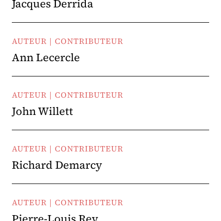
Jacques Derrida
AUTEUR | CONTRIBUTEUR
Ann Lecercle
AUTEUR | CONTRIBUTEUR
John Willett
AUTEUR | CONTRIBUTEUR
Richard Demarcy
AUTEUR | CONTRIBUTEUR
Pierre-Louis Rey