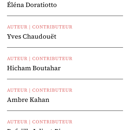
Éléna Doratiotto
AUTEUR | CONTRIBUTEUR
Yves Chaudouët
AUTEUR | CONTRIBUTEUR
Hicham Boutahar
AUTEUR | CONTRIBUTEUR
Ambre Kahan
AUTEUR | CONTRIBUTEUR