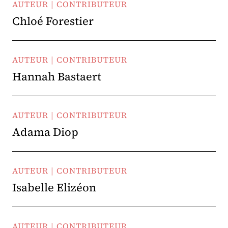
AUTEUR | CONTRIBUTEUR
Chloé Forestier
AUTEUR | CONTRIBUTEUR
Hannah Bastaert
AUTEUR | CONTRIBUTEUR
Adama Diop
AUTEUR | CONTRIBUTEUR
Isabelle Elizéon
AUTEUR | CONTRIBUTEUR