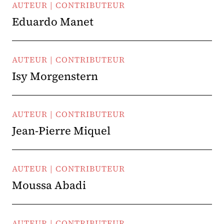
AUTEUR | CONTRIBUTEUR
Eduardo Manet
AUTEUR | CONTRIBUTEUR
Isy Morgenstern
AUTEUR | CONTRIBUTEUR
Jean-Pierre Miquel
AUTEUR | CONTRIBUTEUR
Moussa Abadi
AUTEUR | CONTRIBUTEUR