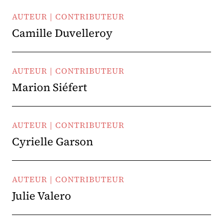
AUTEUR | CONTRIBUTEUR
Camille Duvelleroy
AUTEUR | CONTRIBUTEUR
Marion Siéfert
AUTEUR | CONTRIBUTEUR
Cyrielle Garson
AUTEUR | CONTRIBUTEUR
Julie Valero