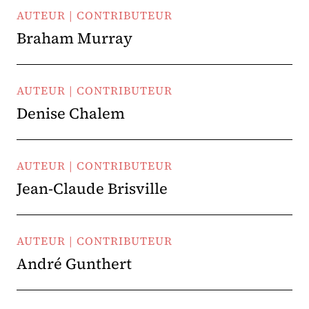
AUTEUR | CONTRIBUTEUR
Braham Murray
AUTEUR | CONTRIBUTEUR
Denise Chalem
AUTEUR | CONTRIBUTEUR
Jean-Claude Brisville
AUTEUR | CONTRIBUTEUR
André Gunthert