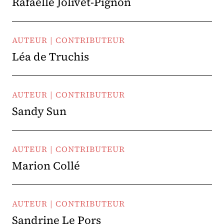
Rafaëlle Jolivet-Pignon
AUTEUR | CONTRIBUTEUR
Léa de Truchis
AUTEUR | CONTRIBUTEUR
Sandy Sun
AUTEUR | CONTRIBUTEUR
Marion Collé
AUTEUR | CONTRIBUTEUR
Sandrine Le Pors