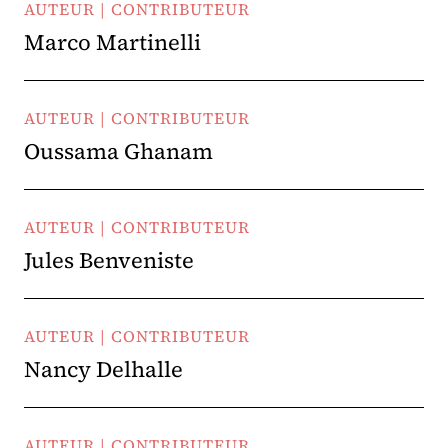
AUTEUR | CONTRIBUTEUR
Marco Martinelli
AUTEUR | CONTRIBUTEUR
Oussama Ghanam
AUTEUR | CONTRIBUTEUR
Jules Benveniste
AUTEUR | CONTRIBUTEUR
Nancy Delhalle
AUTEUR | CONTRIBUTEUR