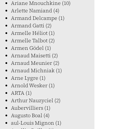
Ariane Mnouchkine (10)
Arlette Namiand (4)
Armand Delcampe (1)
Armand Gatti (2)
Armelle Héliot (1)
Armelle Talbot (2)
Armen Gödel (1)
Arnaud Maisetti (2)
Arnaud Meunier (2)
Arnaud Michniak (1)
Arne Lygre (1)
Arnold Wesker (1)
ARTA (1)
Arthur Nauzyciel (2)
Aubervilliers (1)
Augusto Boal (4)
aul-Louis Mignon (1)