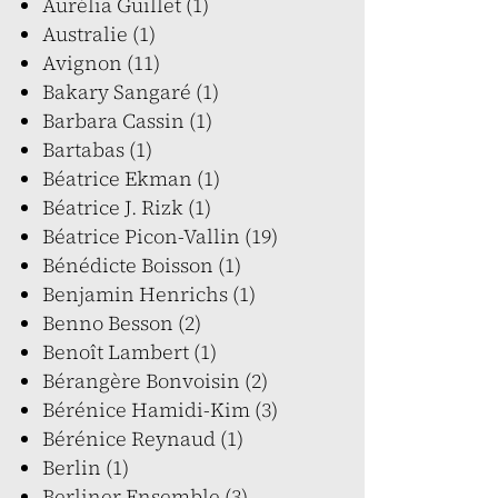
Aurélia Guillet (1)
Australie (1)
Avignon (11)
Bakary Sangaré (1)
Barbara Cassin (1)
Bartabas (1)
Béatrice Ekman (1)
Béatrice J. Rizk (1)
Béatrice Picon-Vallin (19)
Bénédicte Boisson (1)
Benjamin Henrichs (1)
Benno Besson (2)
Benoît Lambert (1)
Bérangère Bonvoisin (2)
Bérénice Hamidi-Kim (3)
Bérénice Reynaud (1)
Berlin (1)
Berliner Ensemble (3)