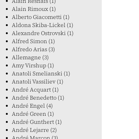
Alain Resnais (1)
Alain Rimoux (1)
Alberto Giacometti (1)
Aldona Skiba-Lickel (1)
Alexandre Ostrovski (1)
Alfred Simon (1)
Alfredo Arias (3)
Allemagne (3)
Amy Virshup (1)
Anatoli Smelianski (1)
Anatoli Vassiliev (1)
André Acquart (1)
André Benedetto (1)
André Engel (4)
André Green (1)
André Gunthert (1)
André Lejarre (2)
André Marcon (3)