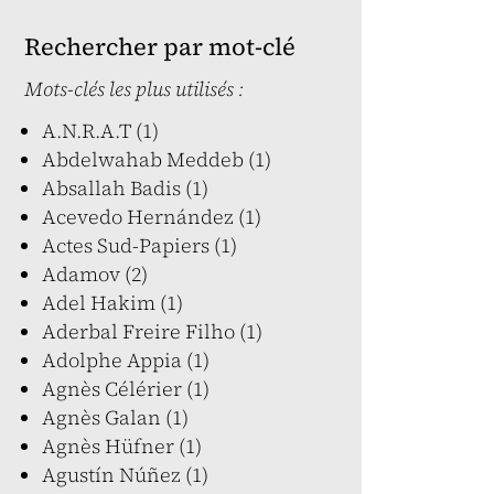
Rechercher par mot-clé
Mots-clés les plus utilisés :
A.N.R.A.T (1)
Abdelwahab Meddeb (1)
Absallah Badis (1)
Acevedo Hernández (1)
Actes Sud-Papiers (1)
Adamov (2)
Adel Hakim (1)
Aderbal Freire Filho (1)
Adolphe Appia (1)
Agnès Célérier (1)
Agnès Galan (1)
Agnès Hüfner (1)
Agustín Núñez (1)