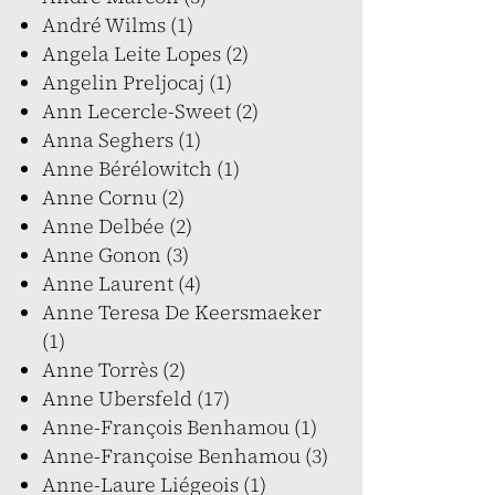
André Wilms (1)
Angela Leite Lopes (2)
Angelin Preljocaj (1)
Ann Lecercle-Sweet (2)
Anna Seghers (1)
Anne Bérélowitch (1)
Anne Cornu (2)
Anne Delbée (2)
Anne Gonon (3)
Anne Laurent (4)
Anne Teresa De Keersmaeker
(1)
Anne Torrès (2)
Anne Ubersfeld (17)
Anne-François Benhamou (1)
Anne-Françoise Benhamou (3)
Anne-Laure Liégeois (1)