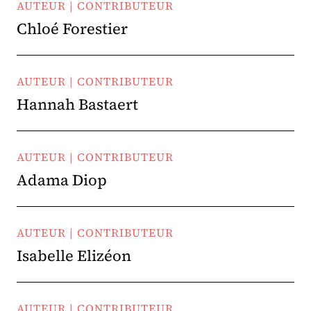
AUTEUR | CONTRIBUTEUR
Chloé Forestier
AUTEUR | CONTRIBUTEUR
Hannah Bastaert
AUTEUR | CONTRIBUTEUR
Adama Diop
AUTEUR | CONTRIBUTEUR
Isabelle Elizéon
AUTEUR | CONTRIBUTEUR