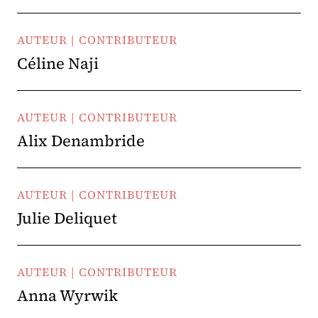
AUTEUR | CONTRIBUTEUR
Céline Naji
AUTEUR | CONTRIBUTEUR
Alix Denambride
AUTEUR | CONTRIBUTEUR
Julie Deliquet
AUTEUR | CONTRIBUTEUR
Anna Wyrwik