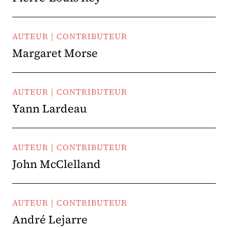
AUTEUR | CONTRIBUTEUR
Margaret Morse
AUTEUR | CONTRIBUTEUR
Yann Lardeau
AUTEUR | CONTRIBUTEUR
John McClelland
AUTEUR | CONTRIBUTEUR
André Lejarre