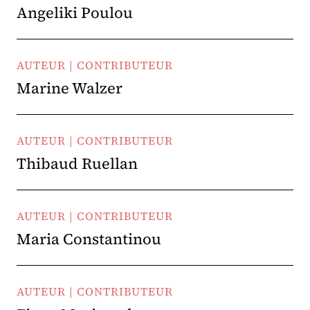
Angeliki Poulou
AUTEUR | CONTRIBUTEUR
Marine Walzer
AUTEUR | CONTRIBUTEUR
Thibaud Ruellan
AUTEUR | CONTRIBUTEUR
Maria Constantinou
AUTEUR | CONTRIBUTEUR