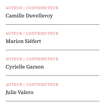
AUTEUR | CONTRIBUTEUR
Camille Duvelleroy
AUTEUR | CONTRIBUTEUR
Marion Siéfert
AUTEUR | CONTRIBUTEUR
Cyrielle Garson
AUTEUR | CONTRIBUTEUR
Julie Valero