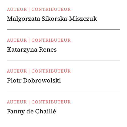
AUTEUR | CONTRIBUTEUR
Malgorzata Sikorska-Miszczuk
AUTEUR | CONTRIBUTEUR
Katarzyna Renes
AUTEUR | CONTRIBUTEUR
Piotr Dobrowolski
AUTEUR | CONTRIBUTEUR
Fanny de Chaillé