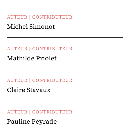
AUTEUR | CONTRIBUTEUR
Michel Simonot
AUTEUR | CONTRIBUTEUR
Mathilde Priolet
AUTEUR | CONTRIBUTEUR
Claire Stavaux
AUTEUR | CONTRIBUTEUR
Pauline Peyrade