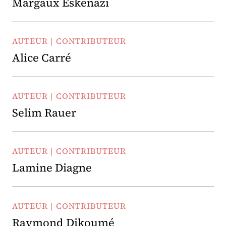
Margaux Eskenazi
AUTEUR | CONTRIBUTEUR
Alice Carré
AUTEUR | CONTRIBUTEUR
Selim Rauer
AUTEUR | CONTRIBUTEUR
Lamine Diagne
AUTEUR | CONTRIBUTEUR
Raymond Dikoumé