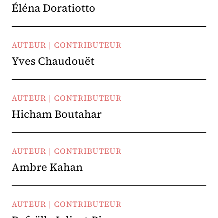
Éléna Doratiotto
AUTEUR | CONTRIBUTEUR
Yves Chaudouët
AUTEUR | CONTRIBUTEUR
Hicham Boutahar
AUTEUR | CONTRIBUTEUR
Ambre Kahan
AUTEUR | CONTRIBUTEUR