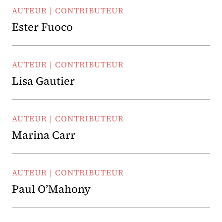
AUTEUR | CONTRIBUTEUR
Ester Fuoco
AUTEUR | CONTRIBUTEUR
Lisa Gautier
AUTEUR | CONTRIBUTEUR
Marina Carr
AUTEUR | CONTRIBUTEUR
Paul O’Mahony