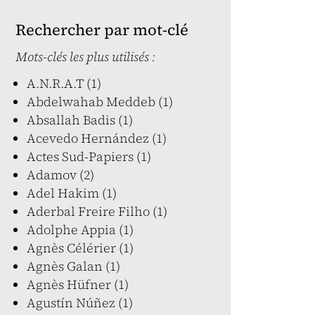
Rechercher par mot-clé
Mots-clés les plus utilisés :
A.N.R.A.T (1)
Abdelwahab Meddeb (1)
Absallah Badis (1)
Acevedo Hernández (1)
Actes Sud-Papiers (1)
Adamov (2)
Adel Hakim (1)
Aderbal Freire Filho (1)
Adolphe Appia (1)
Agnès Célérier (1)
Agnès Galan (1)
Agnès Hüfner (1)
Agustín Núñez (1)