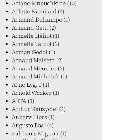
Ariane Mnouchkine (10)
Arlette Namiand (4)
Armand Delcampe (1)
Armand Gatti (2)
Armelle Héliot (1)
Armelle Talbot (2)
Armen Gödel (1)
Arnaud Maisetti (2)
Arnaud Meunier (2)
Arnaud Michniak (1)
Arne Lygre (1)
Arnold Wesker (1)
ARTA (1)
Arthur Nauzyciel (2)
Aubervilliers (1)
Augusto Boal (4)
aul-Louis Mignon (1)