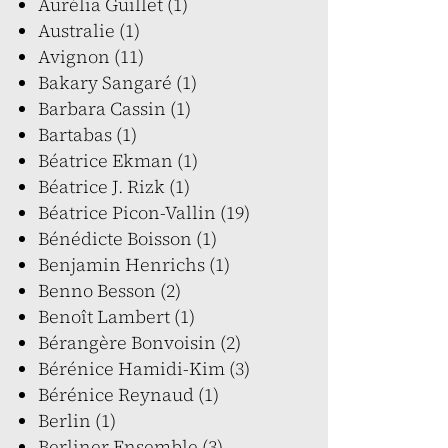
Aurélia Guillet (1)
Australie (1)
Avignon (11)
Bakary Sangaré (1)
Barbara Cassin (1)
Bartabas (1)
Béatrice Ekman (1)
Béatrice J. Rizk (1)
Béatrice Picon-Vallin (19)
Bénédicte Boisson (1)
Benjamin Henrichs (1)
Benno Besson (2)
Benoît Lambert (1)
Bérangère Bonvoisin (2)
Bérénice Hamidi-Kim (3)
Bérénice Reynaud (1)
Berlin (1)
Berliner Ensemble (3)