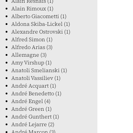
Alain Resnais (1)
Alain Rimoux (1)
Alberto Giacometti (1)
Aldona Skiba-Lickel (1)
Alexandre Ostrovski (1)
Alfred Simon (1)
Alfredo Arias (3)
Allemagne (3)
Amy Virshup (1)
Anatoli Smelianski (1)
Anatoli Vassiliev (1)
André Acquart (1)
André Benedetto (1)
André Engel (4)
André Green (1)
André Gunthert (1)
André Lejarre (2)
André Marcon (3)