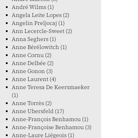
André Wilms (1)
Angela Leite Lopes (2)
Angelin Preljocaj (1)
Ann Lecercle-Sweet (2)
Anna Seghers (1)
Anne Bérélowitch (1)
Anne Cornu (2)
Anne Delbée (2)
Anne Gonon (3)
Anne Laurent (4)
Anne Teresa De Keersmaeker
(1)
Anne Torrès (2)
Anne Ubersfeld (17)
Anne-François Benhamou (1)
Anne-Françoise Benhamou (3)
Anne-Laure Liégeois (1)