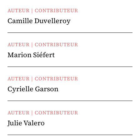
AUTEUR | CONTRIBUTEUR
Camille Duvelleroy
AUTEUR | CONTRIBUTEUR
Marion Siéfert
AUTEUR | CONTRIBUTEUR
Cyrielle Garson
AUTEUR | CONTRIBUTEUR
Julie Valero