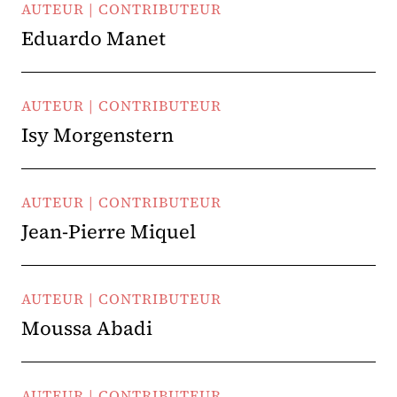
AUTEUR | CONTRIBUTEUR
Eduardo Manet
AUTEUR | CONTRIBUTEUR
Isy Morgenstern
AUTEUR | CONTRIBUTEUR
Jean-Pierre Miquel
AUTEUR | CONTRIBUTEUR
Moussa Abadi
AUTEUR | CONTRIBUTEUR