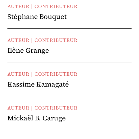
AUTEUR | CONTRIBUTEUR
Stéphane Bouquet
AUTEUR | CONTRIBUTEUR
Ilène Grange
AUTEUR | CONTRIBUTEUR
Kassime Kamagaté
AUTEUR | CONTRIBUTEUR
Mickaël B. Caruge