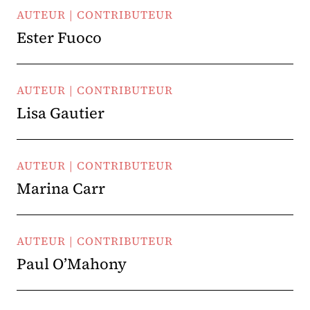
AUTEUR | CONTRIBUTEUR
Ester Fuoco
AUTEUR | CONTRIBUTEUR
Lisa Gautier
AUTEUR | CONTRIBUTEUR
Marina Carr
AUTEUR | CONTRIBUTEUR
Paul O’Mahony