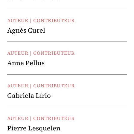
AUTEUR | CONTRIBUTEUR
Agnès Curel
AUTEUR | CONTRIBUTEUR
Anne Pellus
AUTEUR | CONTRIBUTEUR
Gabriela Lírio
AUTEUR | CONTRIBUTEUR
Pierre Lesquelen