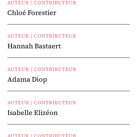
AUTEUR | CONTRIBUTEUR
Chloé Forestier
AUTEUR | CONTRIBUTEUR
Hannah Bastaert
AUTEUR | CONTRIBUTEUR
Adama Diop
AUTEUR | CONTRIBUTEUR
Isabelle Elizéon
AUTEUR | CONTRIBUTEUR