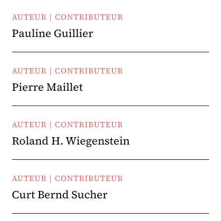
AUTEUR | CONTRIBUTEUR
Pauline Guillier
AUTEUR | CONTRIBUTEUR
Pierre Maillet
AUTEUR | CONTRIBUTEUR
Roland H. Wiegenstein
AUTEUR | CONTRIBUTEUR
Curt Bernd Sucher