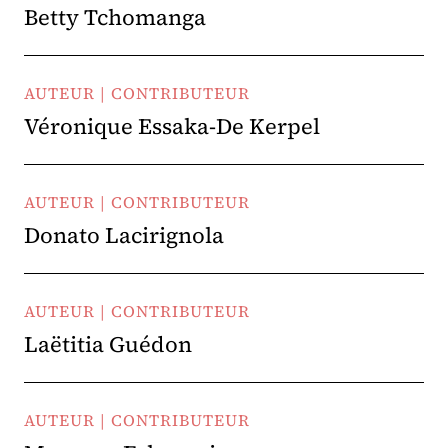
Betty Tchomanga
AUTEUR | CONTRIBUTEUR
Véronique Essaka-De Kerpel
AUTEUR | CONTRIBUTEUR
Donato Lacirignola
AUTEUR | CONTRIBUTEUR
Laëtitia Guédon
AUTEUR | CONTRIBUTEUR