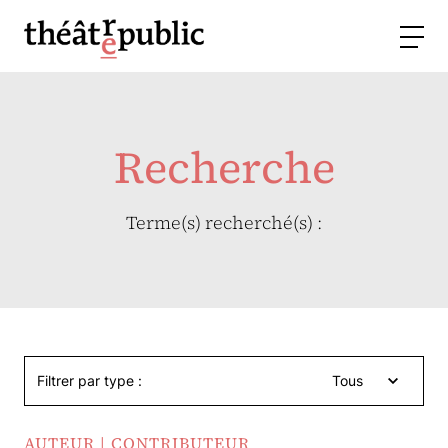
Recherche
Terme(s) recherché(s) :
Filtrer par type :
Tous
AUTEUR | CONTRIBUTEUR