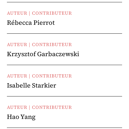
AUTEUR | CONTRIBUTEUR
Rébecca Pierrot
AUTEUR | CONTRIBUTEUR
Krzysztof Garbaczewski
AUTEUR | CONTRIBUTEUR
Isabelle Starkier
AUTEUR | CONTRIBUTEUR
Hao Yang