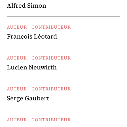
Alfred Simon
AUTEUR | CONTRIBUTEUR
François Léotard
AUTEUR | CONTRIBUTEUR
Lucien Neuwirth
AUTEUR | CONTRIBUTEUR
Serge Gaubert
AUTEUR | CONTRIBUTEUR