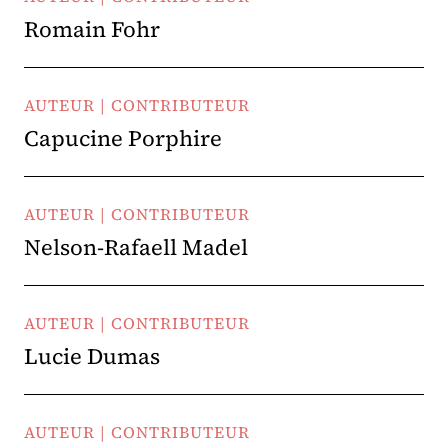
Romain Fohr
AUTEUR | CONTRIBUTEUR
Capucine Porphire
AUTEUR | CONTRIBUTEUR
Nelson-Rafaell Madel
AUTEUR | CONTRIBUTEUR
Lucie Dumas
AUTEUR | CONTRIBUTEUR