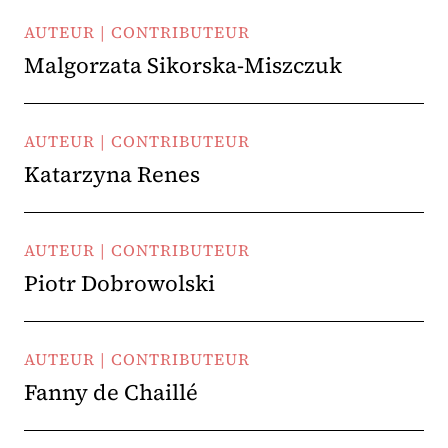
AUTEUR | CONTRIBUTEUR
Malgorzata Sikorska-Miszczuk
AUTEUR | CONTRIBUTEUR
Katarzyna Renes
AUTEUR | CONTRIBUTEUR
Piotr Dobrowolski
AUTEUR | CONTRIBUTEUR
Fanny de Chaillé