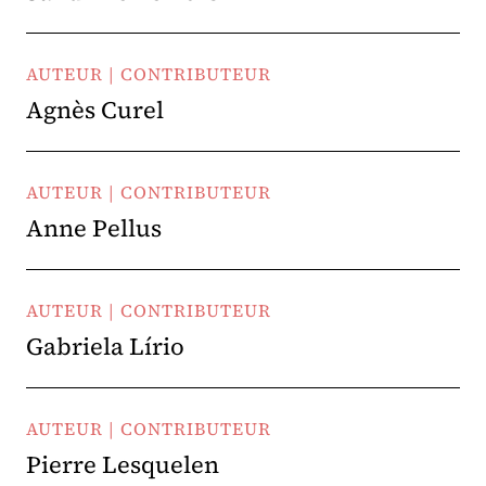
AUTEUR | CONTRIBUTEUR
Agnès Curel
AUTEUR | CONTRIBUTEUR
Anne Pellus
AUTEUR | CONTRIBUTEUR
Gabriela Lírio
AUTEUR | CONTRIBUTEUR
Pierre Lesquelen