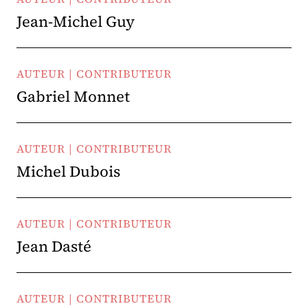
Jean-Michel Guy
AUTEUR | CONTRIBUTEUR
Gabriel Monnet
AUTEUR | CONTRIBUTEUR
Michel Dubois
AUTEUR | CONTRIBUTEUR
Jean Dasté
AUTEUR | CONTRIBUTEUR