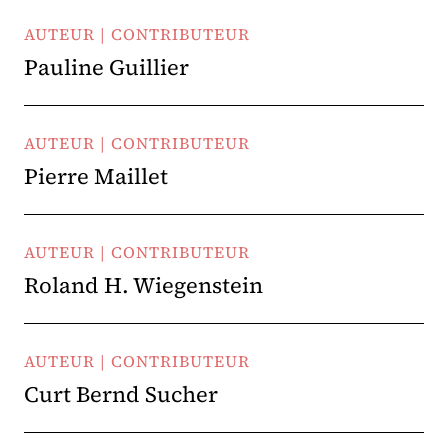
AUTEUR | CONTRIBUTEUR
Pauline Guillier
AUTEUR | CONTRIBUTEUR
Pierre Maillet
AUTEUR | CONTRIBUTEUR
Roland H. Wiegenstein
AUTEUR | CONTRIBUTEUR
Curt Bernd Sucher