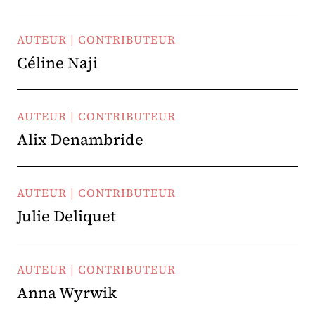
AUTEUR | CONTRIBUTEUR
Céline Naji
AUTEUR | CONTRIBUTEUR
Alix Denambride
AUTEUR | CONTRIBUTEUR
Julie Deliquet
AUTEUR | CONTRIBUTEUR
Anna Wyrwik