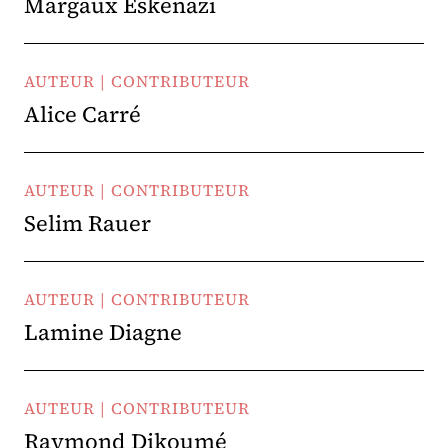
Margaux Eskenazi
AUTEUR | CONTRIBUTEUR
Alice Carré
AUTEUR | CONTRIBUTEUR
Selim Rauer
AUTEUR | CONTRIBUTEUR
Lamine Diagne
AUTEUR | CONTRIBUTEUR
Raymond Dikoumé