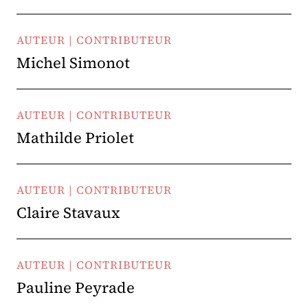
AUTEUR | CONTRIBUTEUR
Michel Simonot
AUTEUR | CONTRIBUTEUR
Mathilde Priolet
AUTEUR | CONTRIBUTEUR
Claire Stavaux
AUTEUR | CONTRIBUTEUR
Pauline Peyrade