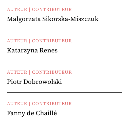
AUTEUR | CONTRIBUTEUR
Malgorzata Sikorska-Miszczuk
AUTEUR | CONTRIBUTEUR
Katarzyna Renes
AUTEUR | CONTRIBUTEUR
Piotr Dobrowolski
AUTEUR | CONTRIBUTEUR
Fanny de Chaillé