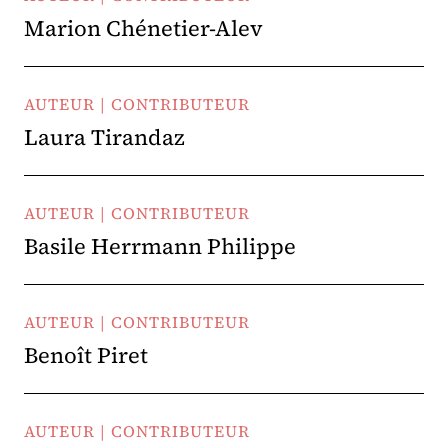
Marion Chénetier-Alev
AUTEUR | CONTRIBUTEUR
Laura Tirandaz
AUTEUR | CONTRIBUTEUR
Basile Herrmann Philippe
AUTEUR | CONTRIBUTEUR
Benoît Piret
AUTEUR | CONTRIBUTEUR