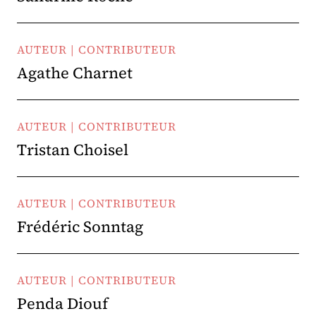
AUTEUR | CONTRIBUTEUR
Agathe Charnet
AUTEUR | CONTRIBUTEUR
Tristan Choisel
AUTEUR | CONTRIBUTEUR
Frédéric Sonntag
AUTEUR | CONTRIBUTEUR
Penda Diouf