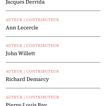
Jacques Derrida
AUTEUR | CONTRIBUTEUR
Ann Lecercle
AUTEUR | CONTRIBUTEUR
John Willett
AUTEUR | CONTRIBUTEUR
Richard Demarcy
AUTEUR | CONTRIBUTEUR
Pierre-Louis Rey