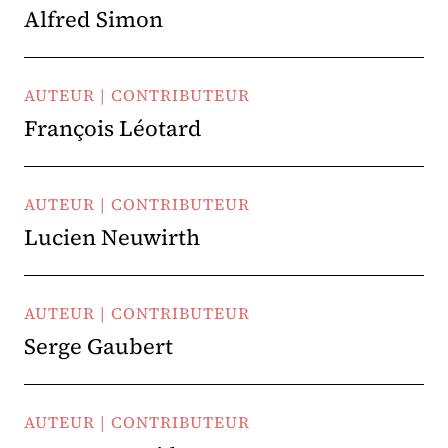
Alfred Simon
AUTEUR | CONTRIBUTEUR
François Léotard
AUTEUR | CONTRIBUTEUR
Lucien Neuwirth
AUTEUR | CONTRIBUTEUR
Serge Gaubert
AUTEUR | CONTRIBUTEUR