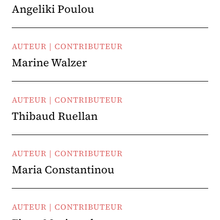
Angeliki Poulou
AUTEUR | CONTRIBUTEUR
Marine Walzer
AUTEUR | CONTRIBUTEUR
Thibaud Ruellan
AUTEUR | CONTRIBUTEUR
Maria Constantinou
AUTEUR | CONTRIBUTEUR