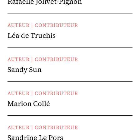
Rafaëlle Jolivet-Pignon
AUTEUR | CONTRIBUTEUR
Léa de Truchis
AUTEUR | CONTRIBUTEUR
Sandy Sun
AUTEUR | CONTRIBUTEUR
Marion Collé
AUTEUR | CONTRIBUTEUR
Sandrine Le Pors