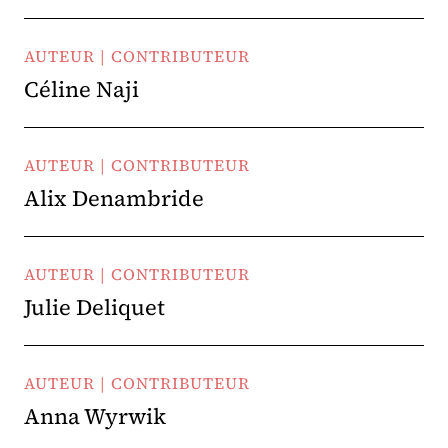
AUTEUR | CONTRIBUTEUR
Céline Naji
AUTEUR | CONTRIBUTEUR
Alix Denambride
AUTEUR | CONTRIBUTEUR
Julie Deliquet
AUTEUR | CONTRIBUTEUR
Anna Wyrwik