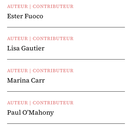
AUTEUR | CONTRIBUTEUR
Ester Fuoco
AUTEUR | CONTRIBUTEUR
Lisa Gautier
AUTEUR | CONTRIBUTEUR
Marina Carr
AUTEUR | CONTRIBUTEUR
Paul O’Mahony