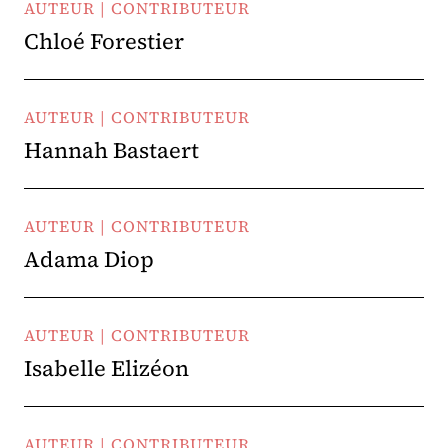
AUTEUR | CONTRIBUTEUR
Chloé Forestier
AUTEUR | CONTRIBUTEUR
Hannah Bastaert
AUTEUR | CONTRIBUTEUR
Adama Diop
AUTEUR | CONTRIBUTEUR
Isabelle Elizéon
AUTEUR | CONTRIBUTEUR