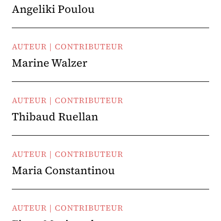
Angeliki Poulou
AUTEUR | CONTRIBUTEUR
Marine Walzer
AUTEUR | CONTRIBUTEUR
Thibaud Ruellan
AUTEUR | CONTRIBUTEUR
Maria Constantinou
AUTEUR | CONTRIBUTEUR