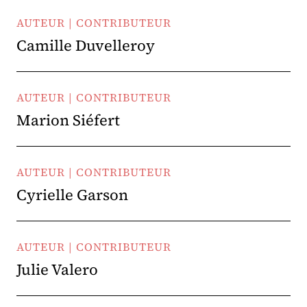
AUTEUR | CONTRIBUTEUR
Camille Duvelleroy
AUTEUR | CONTRIBUTEUR
Marion Siéfert
AUTEUR | CONTRIBUTEUR
Cyrielle Garson
AUTEUR | CONTRIBUTEUR
Julie Valero