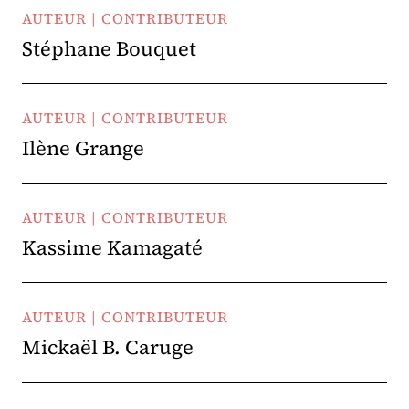
AUTEUR | CONTRIBUTEUR
Stéphane Bouquet
AUTEUR | CONTRIBUTEUR
Ilène Grange
AUTEUR | CONTRIBUTEUR
Kassime Kamagaté
AUTEUR | CONTRIBUTEUR
Mickaël B. Caruge