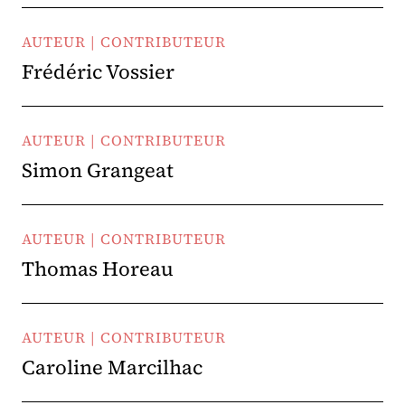
AUTEUR | CONTRIBUTEUR
Frédéric Vossier
AUTEUR | CONTRIBUTEUR
Simon Grangeat
AUTEUR | CONTRIBUTEUR
Thomas Horeau
AUTEUR | CONTRIBUTEUR
Caroline Marcilhac