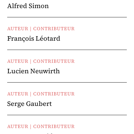
Alfred Simon
AUTEUR | CONTRIBUTEUR
François Léotard
AUTEUR | CONTRIBUTEUR
Lucien Neuwirth
AUTEUR | CONTRIBUTEUR
Serge Gaubert
AUTEUR | CONTRIBUTEUR