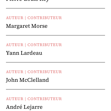
AUTEUR | CONTRIBUTEUR
Margaret Morse
AUTEUR | CONTRIBUTEUR
Yann Lardeau
AUTEUR | CONTRIBUTEUR
John McClelland
AUTEUR | CONTRIBUTEUR
André Lejarre