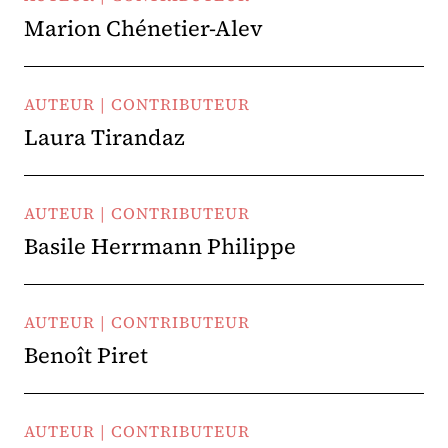
Marion Chénetier-Alev
AUTEUR | CONTRIBUTEUR
Laura Tirandaz
AUTEUR | CONTRIBUTEUR
Basile Herrmann Philippe
AUTEUR | CONTRIBUTEUR
Benoît Piret
AUTEUR | CONTRIBUTEUR