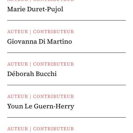
Marie Duret-Pujol
AUTEUR | CONTRIBUTEUR
Giovanna Di Martino
AUTEUR | CONTRIBUTEUR
Déborah Bucchi
AUTEUR | CONTRIBUTEUR
Youn Le Guern-Herry
AUTEUR | CONTRIBUTEUR