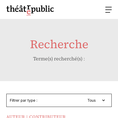
Recherche
Terme(s) recherché(s) :
Filtrer par type :
Tous
AUTEUR | CONTRIBUTEUR