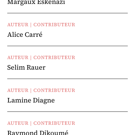
Margaux Eskenazi
AUTEUR | CONTRIBUTEUR
Alice Carré
AUTEUR | CONTRIBUTEUR
Selim Rauer
AUTEUR | CONTRIBUTEUR
Lamine Diagne
AUTEUR | CONTRIBUTEUR
Raymond Dikoumé