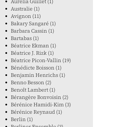
Aurélia Guillet (1)
Australie (1)
Avignon (11)
Bakary Sangaré (1)
Barbara Cassin (1)
Bartabas (1)
Béatrice Ekman (1)
Béatrice J. Rizk (1)
Béatrice Picon-Vallin (19)
Bénédicte Boisson (1)
Benjamin Henrichs (1)
Benno Besson (2)
Benoît Lambert (1)
Bérangère Bonvoisin (2)
Bérénice Hamidi-Kim (3)
Bérénice Reynaud (1)
Berlin (1)
Berliner Ensemble (3)