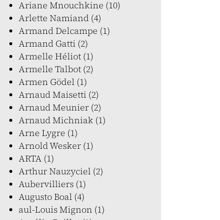
Ariane Mnouchkine (10)
Arlette Namiand (4)
Armand Delcampe (1)
Armand Gatti (2)
Armelle Héliot (1)
Armelle Talbot (2)
Armen Gödel (1)
Arnaud Maisetti (2)
Arnaud Meunier (2)
Arnaud Michniak (1)
Arne Lygre (1)
Arnold Wesker (1)
ARTA (1)
Arthur Nauzyciel (2)
Aubervilliers (1)
Augusto Boal (4)
aul-Louis Mignon (1)