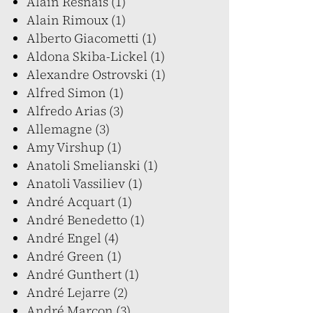
Alain Resnais (1)
Alain Rimoux (1)
Alberto Giacometti (1)
Aldona Skiba-Lickel (1)
Alexandre Ostrovski (1)
Alfred Simon (1)
Alfredo Arias (3)
Allemagne (3)
Amy Virshup (1)
Anatoli Smelianski (1)
Anatoli Vassiliev (1)
André Acquart (1)
André Benedetto (1)
André Engel (4)
André Green (1)
André Gunthert (1)
André Lejarre (2)
André Marcon (3)