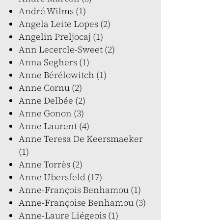
André Wilms (1)
Angela Leite Lopes (2)
Angelin Preljocaj (1)
Ann Lecercle-Sweet (2)
Anna Seghers (1)
Anne Bérélowitch (1)
Anne Cornu (2)
Anne Delbée (2)
Anne Gonon (3)
Anne Laurent (4)
Anne Teresa De Keersmaeker
(1)
Anne Torrès (2)
Anne Ubersfeld (17)
Anne-François Benhamou (1)
Anne-Françoise Benhamou (3)
Anne-Laure Liégeois (1)