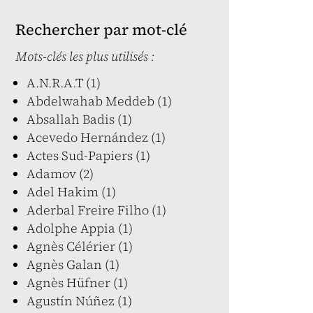
Rechercher par mot-clé
Mots-clés les plus utilisés :
A.N.R.A.T (1)
Abdelwahab Meddeb (1)
Absallah Badis (1)
Acevedo Hernández (1)
Actes Sud-Papiers (1)
Adamov (2)
Adel Hakim (1)
Aderbal Freire Filho (1)
Adolphe Appia (1)
Agnès Célérier (1)
Agnès Galan (1)
Agnès Hüfner (1)
Agustín Núñez (1)