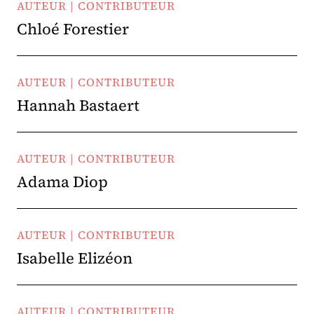
AUTEUR | CONTRIBUTEUR
Chloé Forestier
AUTEUR | CONTRIBUTEUR
Hannah Bastaert
AUTEUR | CONTRIBUTEUR
Adama Diop
AUTEUR | CONTRIBUTEUR
Isabelle Elizéon
AUTEUR | CONTRIBUTEUR