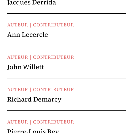
Jacques Derrida
AUTEUR | CONTRIBUTEUR
Ann Lecercle
AUTEUR | CONTRIBUTEUR
John Willett
AUTEUR | CONTRIBUTEUR
Richard Demarcy
AUTEUR | CONTRIBUTEUR
Pierre-Louis Rey