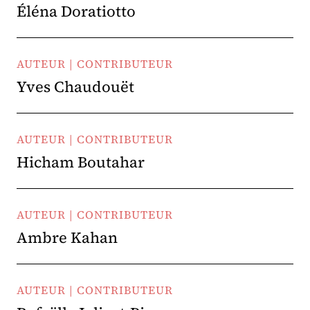
Éléna Doratiotto
AUTEUR | CONTRIBUTEUR
Yves Chaudouët
AUTEUR | CONTRIBUTEUR
Hicham Boutahar
AUTEUR | CONTRIBUTEUR
Ambre Kahan
AUTEUR | CONTRIBUTEUR