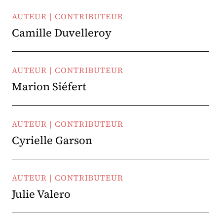
AUTEUR | CONTRIBUTEUR
Camille Duvelleroy
AUTEUR | CONTRIBUTEUR
Marion Siéfert
AUTEUR | CONTRIBUTEUR
Cyrielle Garson
AUTEUR | CONTRIBUTEUR
Julie Valero