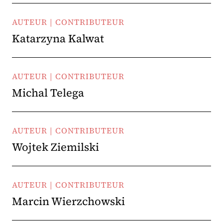
AUTEUR | CONTRIBUTEUR
Katarzyna Kalwat
AUTEUR | CONTRIBUTEUR
Michal Telega
AUTEUR | CONTRIBUTEUR
Wojtek Ziemilski
AUTEUR | CONTRIBUTEUR
Marcin Wierzchowski