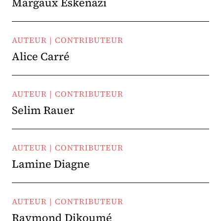
Margaux Eskenazi
AUTEUR | CONTRIBUTEUR
Alice Carré
AUTEUR | CONTRIBUTEUR
Selim Rauer
AUTEUR | CONTRIBUTEUR
Lamine Diagne
AUTEUR | CONTRIBUTEUR
Raymond Dikoumé