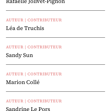
Rafaëlle Jolivet-Pignon
AUTEUR | CONTRIBUTEUR
Léa de Truchis
AUTEUR | CONTRIBUTEUR
Sandy Sun
AUTEUR | CONTRIBUTEUR
Marion Collé
AUTEUR | CONTRIBUTEUR
Sandrine Le Pors