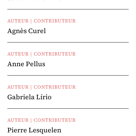
AUTEUR | CONTRIBUTEUR
Agnès Curel
AUTEUR | CONTRIBUTEUR
Anne Pellus
AUTEUR | CONTRIBUTEUR
Gabriela Lírio
AUTEUR | CONTRIBUTEUR
Pierre Lesquelen