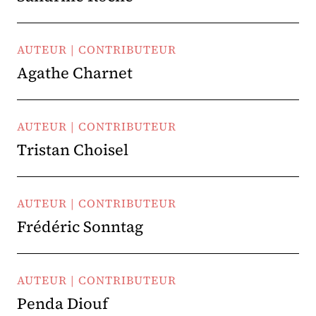
AUTEUR | CONTRIBUTEUR
Agathe Charnet
AUTEUR | CONTRIBUTEUR
Tristan Choisel
AUTEUR | CONTRIBUTEUR
Frédéric Sonntag
AUTEUR | CONTRIBUTEUR
Penda Diouf