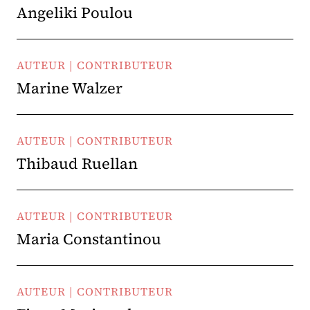
Angeliki Poulou
AUTEUR | CONTRIBUTEUR
Marine Walzer
AUTEUR | CONTRIBUTEUR
Thibaud Ruellan
AUTEUR | CONTRIBUTEUR
Maria Constantinou
AUTEUR | CONTRIBUTEUR