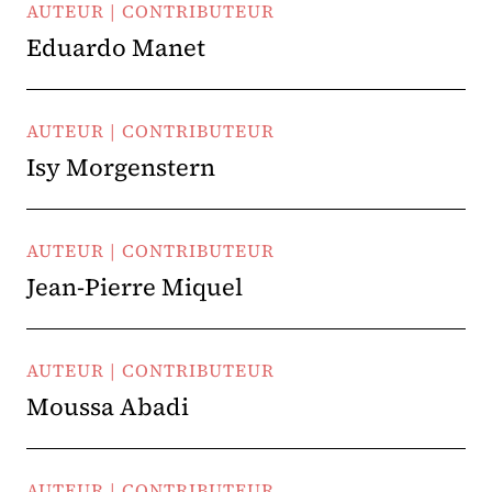
AUTEUR | CONTRIBUTEUR
Eduardo Manet
AUTEUR | CONTRIBUTEUR
Isy Morgenstern
AUTEUR | CONTRIBUTEUR
Jean-Pierre Miquel
AUTEUR | CONTRIBUTEUR
Moussa Abadi
AUTEUR | CONTRIBUTEUR