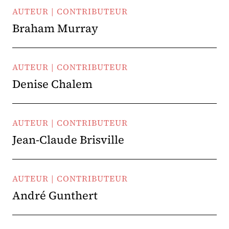
AUTEUR | CONTRIBUTEUR
Braham Murray
AUTEUR | CONTRIBUTEUR
Denise Chalem
AUTEUR | CONTRIBUTEUR
Jean-Claude Brisville
AUTEUR | CONTRIBUTEUR
André Gunthert