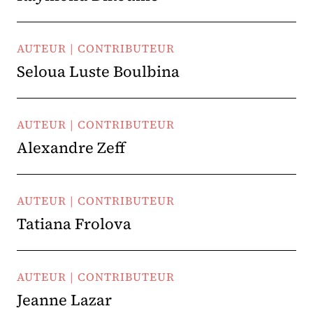
AUTEUR | CONTRIBUTEUR
Seloua Luste Boulbina
AUTEUR | CONTRIBUTEUR
Alexandre Zeff
AUTEUR | CONTRIBUTEUR
Tatiana Frolova
AUTEUR | CONTRIBUTEUR
Jeanne Lazar