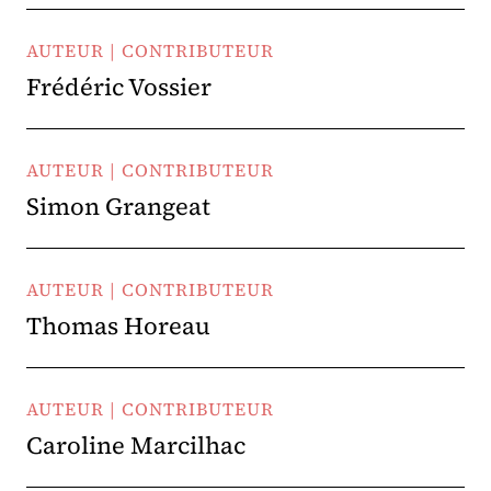
AUTEUR | CONTRIBUTEUR
Frédéric Vossier
AUTEUR | CONTRIBUTEUR
Simon Grangeat
AUTEUR | CONTRIBUTEUR
Thomas Horeau
AUTEUR | CONTRIBUTEUR
Caroline Marcilhac