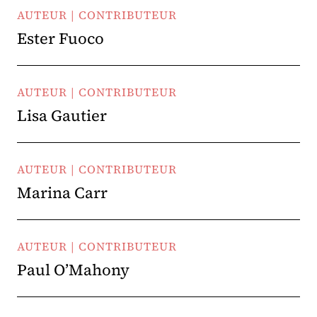
AUTEUR | CONTRIBUTEUR
Ester Fuoco
AUTEUR | CONTRIBUTEUR
Lisa Gautier
AUTEUR | CONTRIBUTEUR
Marina Carr
AUTEUR | CONTRIBUTEUR
Paul O’Mahony