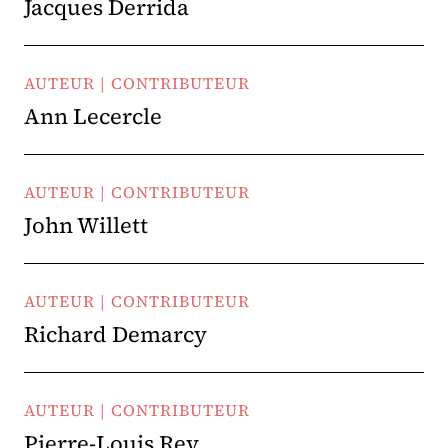
Jacques Derrida
AUTEUR | CONTRIBUTEUR
Ann Lecercle
AUTEUR | CONTRIBUTEUR
John Willett
AUTEUR | CONTRIBUTEUR
Richard Demarcy
AUTEUR | CONTRIBUTEUR
Pierre-Louis Rey