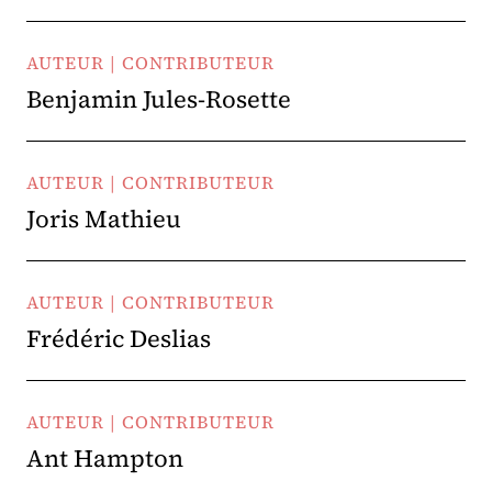
AUTEUR | CONTRIBUTEUR
Benjamin Jules-Rosette
AUTEUR | CONTRIBUTEUR
Joris Mathieu
AUTEUR | CONTRIBUTEUR
Frédéric Deslias
AUTEUR | CONTRIBUTEUR
Ant Hampton