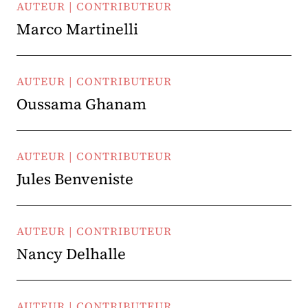
AUTEUR | CONTRIBUTEUR
Marco Martinelli
AUTEUR | CONTRIBUTEUR
Oussama Ghanam
AUTEUR | CONTRIBUTEUR
Jules Benveniste
AUTEUR | CONTRIBUTEUR
Nancy Delhalle
AUTEUR | CONTRIBUTEUR