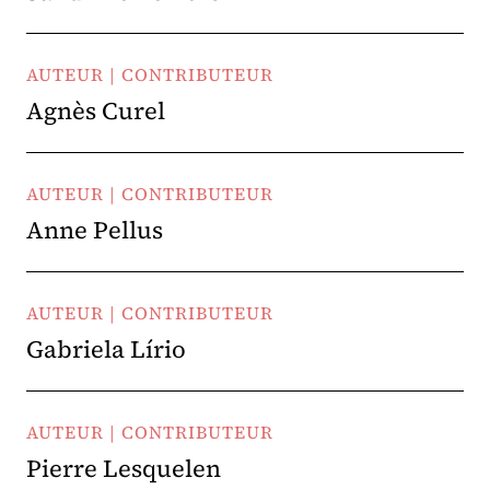
AUTEUR | CONTRIBUTEUR
Agnès Curel
AUTEUR | CONTRIBUTEUR
Anne Pellus
AUTEUR | CONTRIBUTEUR
Gabriela Lírio
AUTEUR | CONTRIBUTEUR
Pierre Lesquelen