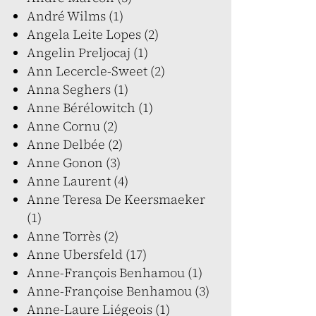
André Wilms (1)
Angela Leite Lopes (2)
Angelin Preljocaj (1)
Ann Lecercle-Sweet (2)
Anna Seghers (1)
Anne Bérélowitch (1)
Anne Cornu (2)
Anne Delbée (2)
Anne Gonon (3)
Anne Laurent (4)
Anne Teresa De Keersmaeker
(1)
Anne Torrès (2)
Anne Ubersfeld (17)
Anne-François Benhamou (1)
Anne-Françoise Benhamou (3)
Anne-Laure Liégeois (1)