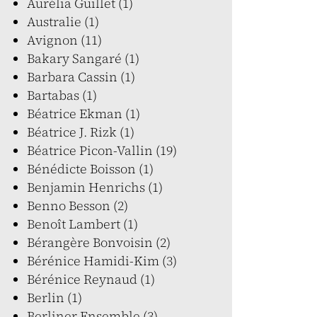
Aurélia Guillet (1)
Australie (1)
Avignon (11)
Bakary Sangaré (1)
Barbara Cassin (1)
Bartabas (1)
Béatrice Ekman (1)
Béatrice J. Rizk (1)
Béatrice Picon-Vallin (19)
Bénédicte Boisson (1)
Benjamin Henrichs (1)
Benno Besson (2)
Benoît Lambert (1)
Bérangère Bonvoisin (2)
Bérénice Hamidi-Kim (3)
Bérénice Reynaud (1)
Berlin (1)
Berliner Ensemble (3)