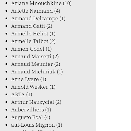
Ariane Mnouchkine (10)
Arlette Namiand (4)
Armand Delcampe (1)
Armand Gatti (2)
Armelle Héliot (1)
Armelle Talbot (2)
Armen Gödel (1)
Arnaud Maisetti (2)
Arnaud Meunier (2)
Arnaud Michniak (1)
Arne Lygre (1)
Arnold Wesker (1)
ARTA (1)
Arthur Nauzyciel (2)
Aubervilliers (1)
Augusto Boal (4)
aul-Louis Mignon (1)