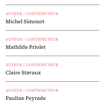
AUTEUR | CONTRIBUTEUR
Michel Simonot
AUTEUR | CONTRIBUTEUR
Mathilde Priolet
AUTEUR | CONTRIBUTEUR
Claire Stavaux
AUTEUR | CONTRIBUTEUR
Pauline Peyrade