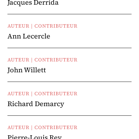
Jacques Derrida
AUTEUR | CONTRIBUTEUR
Ann Lecercle
AUTEUR | CONTRIBUTEUR
John Willett
AUTEUR | CONTRIBUTEUR
Richard Demarcy
AUTEUR | CONTRIBUTEUR
Pierre-Louis Rey