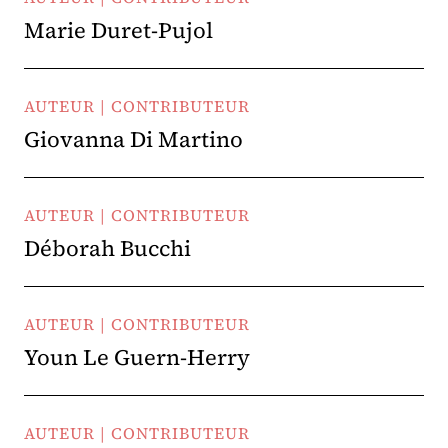
Marie Duret-Pujol
AUTEUR | CONTRIBUTEUR
Giovanna Di Martino
AUTEUR | CONTRIBUTEUR
Déborah Bucchi
AUTEUR | CONTRIBUTEUR
Youn Le Guern-Herry
AUTEUR | CONTRIBUTEUR