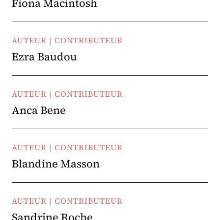
Fiona Macintosh
AUTEUR | CONTRIBUTEUR
Ezra Baudou
AUTEUR | CONTRIBUTEUR
Anca Bene
AUTEUR | CONTRIBUTEUR
Blandine Masson
AUTEUR | CONTRIBUTEUR
Sandrine Roche