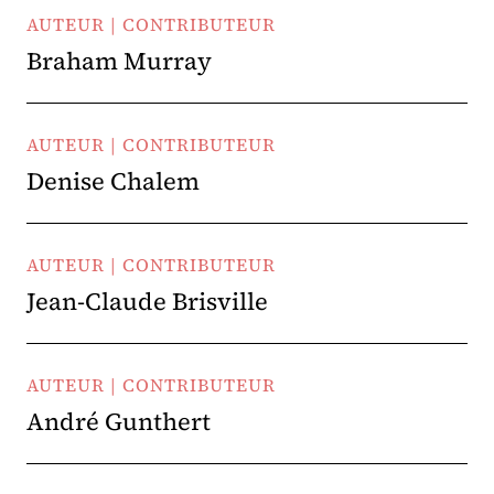
AUTEUR | CONTRIBUTEUR
Braham Murray
AUTEUR | CONTRIBUTEUR
Denise Chalem
AUTEUR | CONTRIBUTEUR
Jean-Claude Brisville
AUTEUR | CONTRIBUTEUR
André Gunthert