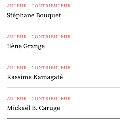
AUTEUR | CONTRIBUTEUR
Stéphane Bouquet
AUTEUR | CONTRIBUTEUR
Ilène Grange
AUTEUR | CONTRIBUTEUR
Kassime Kamagaté
AUTEUR | CONTRIBUTEUR
Mickaël B. Caruge