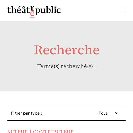
Recherche
Terme(s) recherché(s) :
Filtrer par type :
Tous
AUTEUR | CONTRIBUTEUR