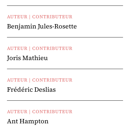
AUTEUR | CONTRIBUTEUR
Benjamin Jules-Rosette
AUTEUR | CONTRIBUTEUR
Joris Mathieu
AUTEUR | CONTRIBUTEUR
Frédéric Deslias
AUTEUR | CONTRIBUTEUR
Ant Hampton