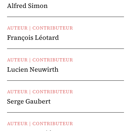
Alfred Simon
AUTEUR | CONTRIBUTEUR
François Léotard
AUTEUR | CONTRIBUTEUR
Lucien Neuwirth
AUTEUR | CONTRIBUTEUR
Serge Gaubert
AUTEUR | CONTRIBUTEUR