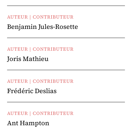
AUTEUR | CONTRIBUTEUR
Benjamin Jules-Rosette
AUTEUR | CONTRIBUTEUR
Joris Mathieu
AUTEUR | CONTRIBUTEUR
Frédéric Deslias
AUTEUR | CONTRIBUTEUR
Ant Hampton