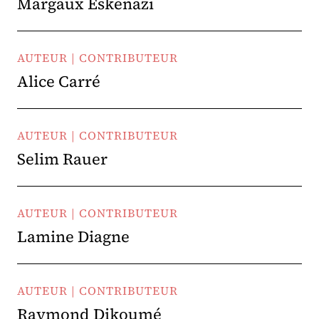
Margaux Eskenazi
AUTEUR | CONTRIBUTEUR
Alice Carré
AUTEUR | CONTRIBUTEUR
Selim Rauer
AUTEUR | CONTRIBUTEUR
Lamine Diagne
AUTEUR | CONTRIBUTEUR
Raymond Dikoumé