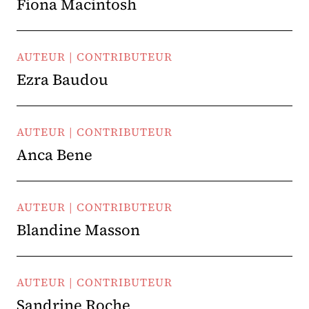
Fiona Macintosh
AUTEUR | CONTRIBUTEUR
Ezra Baudou
AUTEUR | CONTRIBUTEUR
Anca Bene
AUTEUR | CONTRIBUTEUR
Blandine Masson
AUTEUR | CONTRIBUTEUR
Sandrine Roche