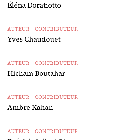
Éléna Doratiotto
AUTEUR | CONTRIBUTEUR
Yves Chaudouët
AUTEUR | CONTRIBUTEUR
Hicham Boutahar
AUTEUR | CONTRIBUTEUR
Ambre Kahan
AUTEUR | CONTRIBUTEUR