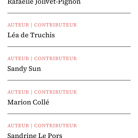
Rafaëlle Jolivet-Pignon
AUTEUR | CONTRIBUTEUR
Léa de Truchis
AUTEUR | CONTRIBUTEUR
Sandy Sun
AUTEUR | CONTRIBUTEUR
Marion Collé
AUTEUR | CONTRIBUTEUR
Sandrine Le Pors