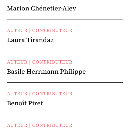
Marion Chénetier-Alev
AUTEUR | CONTRIBUTEUR
Laura Tirandaz
AUTEUR | CONTRIBUTEUR
Basile Herrmann Philippe
AUTEUR | CONTRIBUTEUR
Benoît Piret
AUTEUR | CONTRIBUTEUR