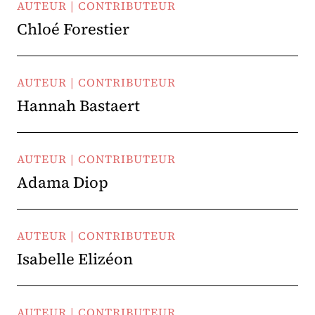
AUTEUR | CONTRIBUTEUR
Chloé Forestier
AUTEUR | CONTRIBUTEUR
Hannah Bastaert
AUTEUR | CONTRIBUTEUR
Adama Diop
AUTEUR | CONTRIBUTEUR
Isabelle Elizéon
AUTEUR | CONTRIBUTEUR