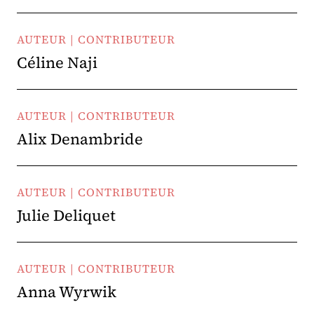
AUTEUR | CONTRIBUTEUR
Céline Naji
AUTEUR | CONTRIBUTEUR
Alix Denambride
AUTEUR | CONTRIBUTEUR
Julie Deliquet
AUTEUR | CONTRIBUTEUR
Anna Wyrwik