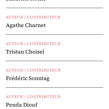
AUTEUR | CONTRIBUTEUR
Agathe Charnet
AUTEUR | CONTRIBUTEUR
Tristan Choisel
AUTEUR | CONTRIBUTEUR
Frédéric Sonntag
AUTEUR | CONTRIBUTEUR
Penda Diouf