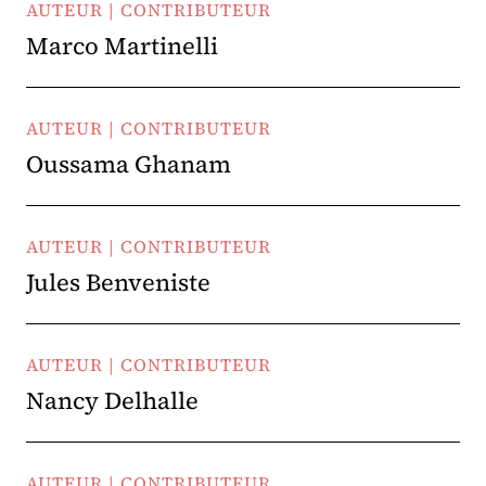
AUTEUR | CONTRIBUTEUR
Marco Martinelli
AUTEUR | CONTRIBUTEUR
Oussama Ghanam
AUTEUR | CONTRIBUTEUR
Jules Benveniste
AUTEUR | CONTRIBUTEUR
Nancy Delhalle
AUTEUR | CONTRIBUTEUR