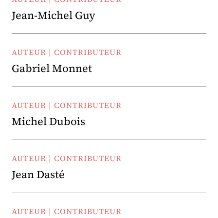
Jean-Michel Guy
AUTEUR | CONTRIBUTEUR
Gabriel Monnet
AUTEUR | CONTRIBUTEUR
Michel Dubois
AUTEUR | CONTRIBUTEUR
Jean Dasté
AUTEUR | CONTRIBUTEUR