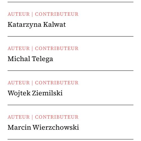
AUTEUR | CONTRIBUTEUR
Katarzyna Kalwat
AUTEUR | CONTRIBUTEUR
Michal Telega
AUTEUR | CONTRIBUTEUR
Wojtek Ziemilski
AUTEUR | CONTRIBUTEUR
Marcin Wierzchowski