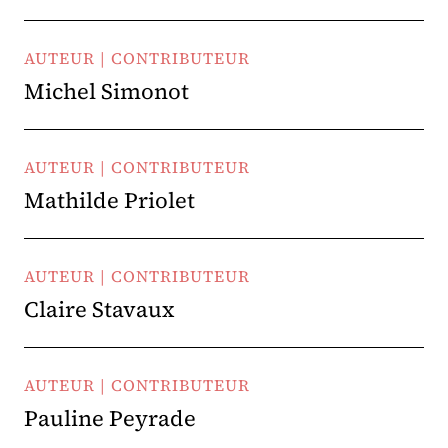
AUTEUR | CONTRIBUTEUR
Michel Simonot
AUTEUR | CONTRIBUTEUR
Mathilde Priolet
AUTEUR | CONTRIBUTEUR
Claire Stavaux
AUTEUR | CONTRIBUTEUR
Pauline Peyrade