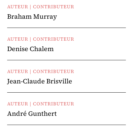
AUTEUR | CONTRIBUTEUR
Braham Murray
AUTEUR | CONTRIBUTEUR
Denise Chalem
AUTEUR | CONTRIBUTEUR
Jean-Claude Brisville
AUTEUR | CONTRIBUTEUR
André Gunthert