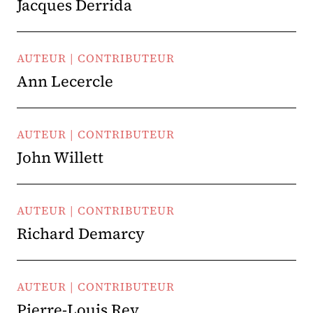
Jacques Derrida
AUTEUR | CONTRIBUTEUR
Ann Lecercle
AUTEUR | CONTRIBUTEUR
John Willett
AUTEUR | CONTRIBUTEUR
Richard Demarcy
AUTEUR | CONTRIBUTEUR
Pierre-Louis Rey