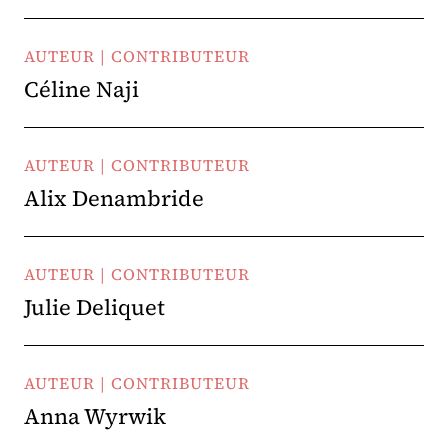
AUTEUR | CONTRIBUTEUR
Céline Naji
AUTEUR | CONTRIBUTEUR
Alix Denambride
AUTEUR | CONTRIBUTEUR
Julie Deliquet
AUTEUR | CONTRIBUTEUR
Anna Wyrwik