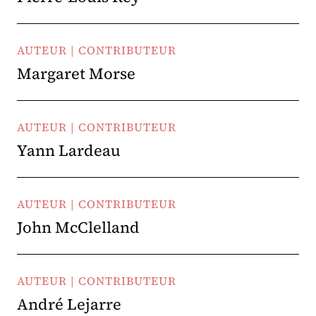
AUTEUR | CONTRIBUTEUR
Margaret Morse
AUTEUR | CONTRIBUTEUR
Yann Lardeau
AUTEUR | CONTRIBUTEUR
John McClelland
AUTEUR | CONTRIBUTEUR
André Lejarre