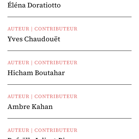
Éléna Doratiotto
AUTEUR | CONTRIBUTEUR
Yves Chaudouët
AUTEUR | CONTRIBUTEUR
Hicham Boutahar
AUTEUR | CONTRIBUTEUR
Ambre Kahan
AUTEUR | CONTRIBUTEUR