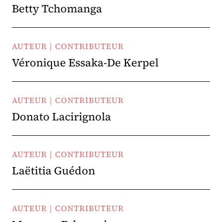
Betty Tchomanga
AUTEUR | CONTRIBUTEUR
Véronique Essaka-De Kerpel
AUTEUR | CONTRIBUTEUR
Donato Lacirignola
AUTEUR | CONTRIBUTEUR
Laëtitia Guédon
AUTEUR | CONTRIBUTEUR