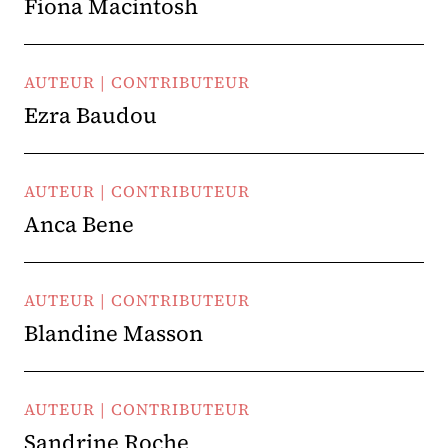
Fiona Macintosh
AUTEUR | CONTRIBUTEUR
Ezra Baudou
AUTEUR | CONTRIBUTEUR
Anca Bene
AUTEUR | CONTRIBUTEUR
Blandine Masson
AUTEUR | CONTRIBUTEUR
Sandrine Roche