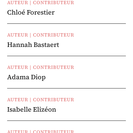
AUTEUR | CONTRIBUTEUR
Chloé Forestier
AUTEUR | CONTRIBUTEUR
Hannah Bastaert
AUTEUR | CONTRIBUTEUR
Adama Diop
AUTEUR | CONTRIBUTEUR
Isabelle Elizéon
AUTEUR | CONTRIBUTEUR