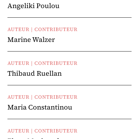
Angeliki Poulou
AUTEUR | CONTRIBUTEUR
Marine Walzer
AUTEUR | CONTRIBUTEUR
Thibaud Ruellan
AUTEUR | CONTRIBUTEUR
Maria Constantinou
AUTEUR | CONTRIBUTEUR