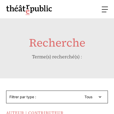
Recherche
Terme(s) recherché(s) :
Filtrer par type :
Tous
AUTEUR | CONTRIBUTEUR