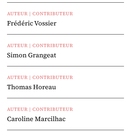
AUTEUR | CONTRIBUTEUR
Frédéric Vossier
AUTEUR | CONTRIBUTEUR
Simon Grangeat
AUTEUR | CONTRIBUTEUR
Thomas Horeau
AUTEUR | CONTRIBUTEUR
Caroline Marcilhac