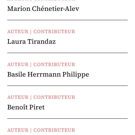
Marion Chénetier-Alev
AUTEUR | CONTRIBUTEUR
Laura Tirandaz
AUTEUR | CONTRIBUTEUR
Basile Herrmann Philippe
AUTEUR | CONTRIBUTEUR
Benoît Piret
AUTEUR | CONTRIBUTEUR