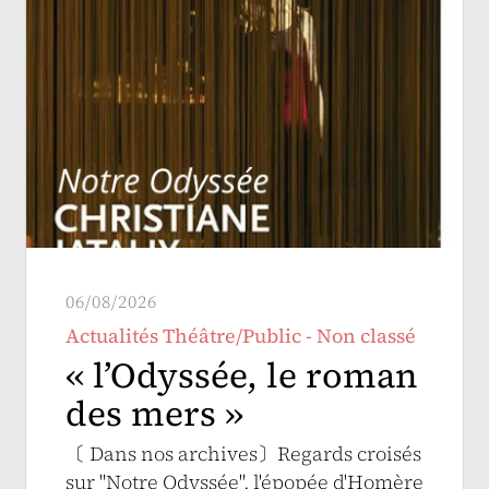
06/08/2026
Actualités Théâtre/Public - Non classé
« l’Odyssée, le roman
des mers »
〔 Dans nos archives〕Regards croisés
sur "Notre Odyssée", l'épopée d'Homère