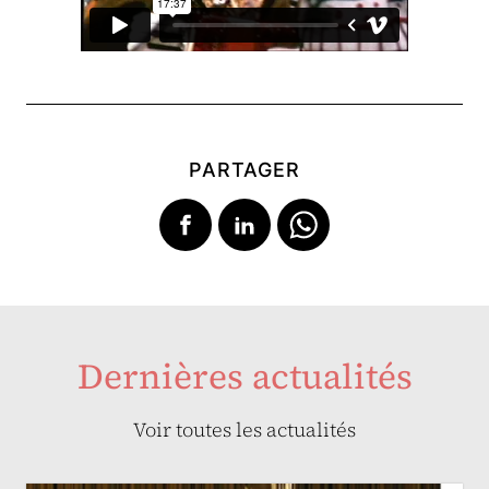
PARTAGER
Dernières actualités
Voir toutes les actualités