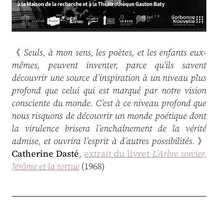
《
Seuls, à mon sens, les poètes, et les enfants eux-
mêmes, peuvent inventer, parce qu’ils savent
découvrir une source d’inspiration à un niveau plus
profond que celui qui est marqué par notre vision
consciente du monde. C’est à ce niveau profond que
nous risquons de découvrir un monde poétique dont
la virulence brisera l’enchaînement de la vérité
admise, et ouvrira l’esprit à d’autres possibilités.
》
Catherine Dasté
,
extrait du livret
L’Arbre sorcier,
Jérôme et la tortue
(1968)