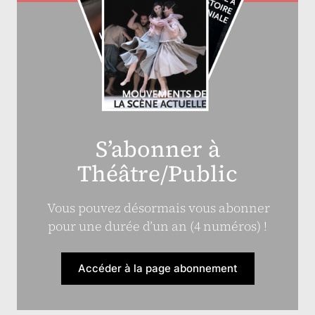
S’abonner à
Théâtre/Public
Vous pouvez désormais vous abonner
pour une durée d’un an (4 numéros) !
Accéder à la page abonnement