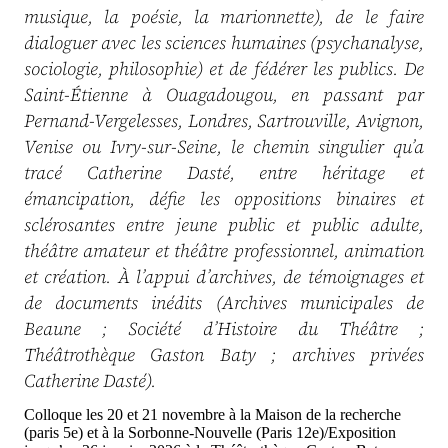
musique, la poésie, la marionnette), de le faire
dialoguer avec les sciences humaines (psychanalyse,
sociologie, philosophie) et de fédérer les publics. De
Saint-Étienne à Ouagadougou, en passant par
Pernand-Vergelesses, Londres, Sartrouville, Avignon,
Venise ou Ivry-sur-Seine, le chemin singulier qu’a
tracé Catherine Dasté, entre héritage et
émancipation, défie les oppositions binaires et
sclérosantes entre jeune public et public adulte,
théâtre amateur et théâtre professionnel, animation
et création. À l’appui d’archives, de témoignages et
de documents inédits (Archives municipales de
Beaune ; Société d’Histoire du Théâtre ;
Théâtrothèque Gaston Baty ; archives privées
Catherine Dasté).
Colloque les 20 et 21 novembre à la Maison de la recherche
(paris 5e) et à la Sorbonne-Nouvelle (Paris 12e)/Exposition