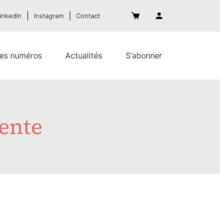
inkedIn
Instagram
Contact
es numéros
Actualités
S'abonner
vente