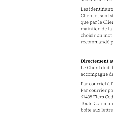
Les identifiant
Client et sont 
que par le Clie
maintien de la 
choisir un mot
recommandé par
Directement au
Le Client doit
accompagné des 
Par courriel à 
Par courrier pos
61438 Flers Ce
Toute Commande
boîte aux lettr