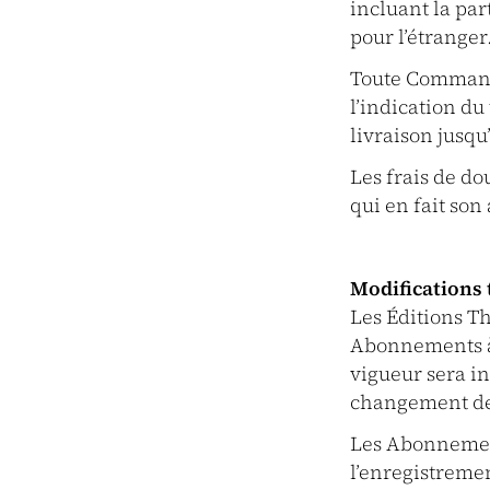
incluant la par
pour l’étranger
Toute Commande
l’indication du
livraison jusq
Les frais de dou
qui en fait son 
Modifications 
Les Éditions Th
Abonnements à 
vigueur sera in
changement de
Les Abonnement
l’enregistreme