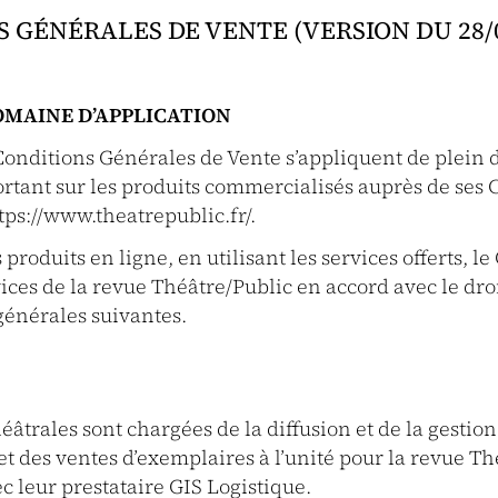
 GÉNÉRALES DE VENTE (VERSION DU 28/0
DOMAINE D’APPLICATION
Conditions Générales de Vente s’appliquent de plein d
ant sur les produits commercialisés auprès de ses Cl
ttps://www.theatrepublic.fr/.
produits en ligne, en utilisant les services offerts, le
rvices de la revue Théâtre/Public en accord avec le dro
générales suivantes.
éâtrales sont chargées de la diffusion et de la gestion
 des ventes d’exemplaires à l’unité pour la revue Th
c leur prestataire GIS Logistique.