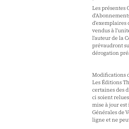
Les présentes C
d’Abonnements,
d’exemplaires d
vendus à l’uni
l’auteur de la
prévaudront su
dérogation préa
Modifications 
Les Éditions T
certaines des d
ci soient relue
mise à jour es
Générales de V
ligne et ne pe