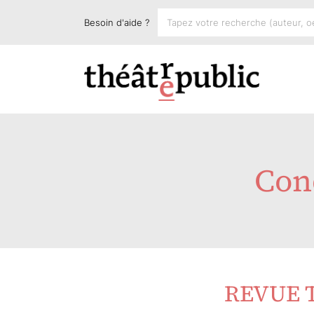
Besoin d'aide ?
Cond
REVUE 