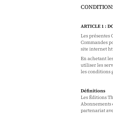
CONDITIONS
ARTICLE 1 : 
Les présentes 
Commandes port
site internet h
En achetant les 
utiliser les se
les conditions 
Définitions
Les Éditions Th
Abonnements et
partenariat ave