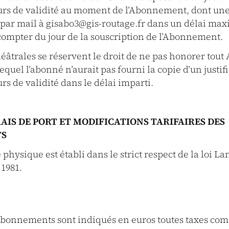
ours de validité au moment de l’Abonnement, dont une 
ar mail à gisabo3@gis-routage.fr dans un délai ma
 compter du jour de la souscription de l’Abonnement.
héâtrales se réservent le droit de ne pas honorer to
equel l’abonné n’aurait pas fourni la copie d’un justifi
urs de validité dans le délai imparti.
FRAIS DE PORT ET MODIFICATIONS TARIFAIRES DES
TS
 physique est établi dans le strict respect de la loi La
 1981.
 Abonnements sont indiqués en euros toutes taxes com