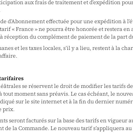
ticipation aux frais de traitement et d’expédition pour
.
 d’Abonnement effectuée pour une expédition à l’é
 tarif « France » ne pourra être honorée et restera en 
u’à réception du complément de paiement de la part du
anes et les taxes locales, s’il y a lieu, restent à la ch
affaire.
tarifaires
éâtrales se réservent le droit de modifier les tarifs de
tout moment sans préavis. Le cas échéant, le nouvea
diqué sur le site internet et à la fin du dernier numé
 prix.
s seront facturés sur la base des tarifs en vigueur
nt de la Commande. Le nouveau tarif s’appliquera au