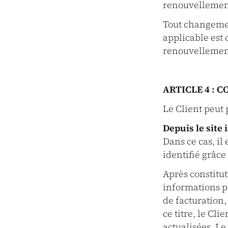
renouvellement
Tout changemen
applicable est
renouvellemen
ARTICLE 4 :
Le Client peut
Depuis le site 
Dans ce cas, il
identifié grâce 
Après constitut
informations pr
de facturation,
ce titre, le Cl
actualisées. Le