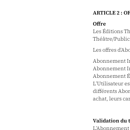
ARTICLE 2 : 
Offre
Les Éditions T
Théâtre/Public
Les offres d’Ab
Abonnement Ins
Abonnement In
Abonnement Ét
L’Utilisateur es
différents Abo
achat, leurs ca
Validation du 
L’Abonnement Ét