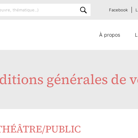
Facebook
L
À propos
L
itions générales de 
THÉÂTRE/PUBLIC