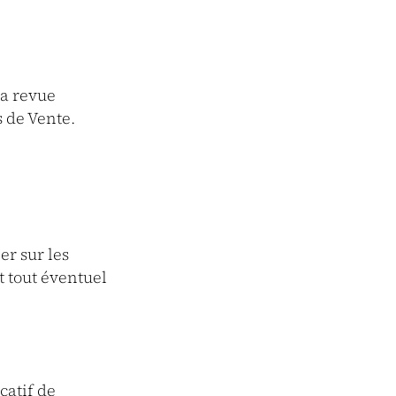
la revue
 de Vente.
er sur les
t tout éventuel
catif de