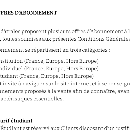
OFFRES D’ABONNEMENT
héâtrales proposent plusieurs offres d’Abonnement à 
, toutes soumises aux présentes Conditions Générales
onnement se répartissent en trois catégories :
titution (France, Europe, Hors Europe)
dividuel (France, Europe, Hors Europe)
udiant (France, Europe, Hors Europe)
t invité à naviguer sur le site internet et à se renseign
nnements proposés à la vente afin de connaître, avan
ractéristiques essentielles.
tarif étudiant
udiant est réservé aux Clients disposant d’un justifi