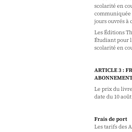
scolarité en c
communiquée p
jours ouvrés à
Les Éditions T
Étudiant pour l
scolarité en co
ARTICLE 3 : 
ABONNEMEN
Le prix du livre
date du 10 août
Frais de port
Les tarifs des