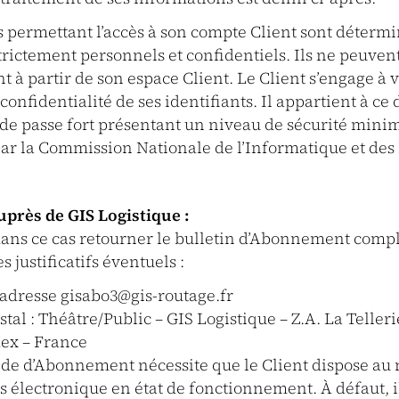
s permettant l’accès à son compte Client sont détermi
strictement personnels et confidentiels. Ils ne peuven
nt à partir de son espace Client. Le Client s’engage à v
confidentialité de ses identifiants. Il appartient à ce
 de passe fort présentant un niveau de sécurité min
 la Commission Nationale de l’Informatique et des 
près de GIS Logistique :
 dans ce cas retourner le bulletin d’Abonnement compl
justificatifs éventuels :
l’adresse gisabo3@gis-routage.fr
tal : Théâtre/Public – GIS Logistique – Z.A. La Tellerie
dex – France
 d’Abonnement nécessite que le Client dispose au 
es électronique en état de fonctionnement. À défaut, 