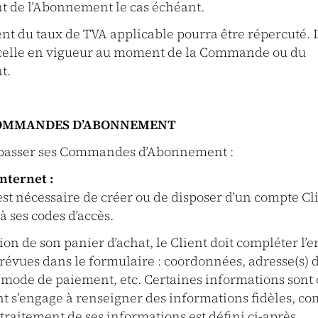
 de l’Abonnement le cas échéant.
t du taux de TVA applicable pourra être répercuté. 
 celle en vigueur au moment de la Commande ou du
t.
 COMMANDES D’ABONNEMENT
 passer ses Commandes d’Abonnement :
internet :
 est nécessaire de créer ou de disposer d’un compte Cli
à ses codes d’accès.
ion de son panier d’achat, le Client doit compléter l
évues dans le formulaire : coordonnées, adresse(s) d
 mode de paiement, etc. Certaines informations sont 
ient s’engage à renseigner des informations fidèles, co
 traitement de ses informations est défini ci-après.