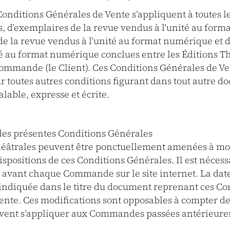
onditions Générales de Vente s’appliquent à toutes l
 d’exemplaires de la revue vendus à l’unité au forma
e la revue vendus à l’unité au format numérique et d’
té au format numérique conclues entre les Éditions Th
 Commande (le Client). Ces Conditions Générales de V
r toutes autres conditions figurant dans tout autre d
lable, expresse et écrite.
des présentes Conditions Générales
héâtrales peuvent être ponctuellement amenées à mo
ispositions de ces Conditions Générales. Il est nécess
s avant chaque Commande sur le site internet. La dat
t indiquée dans le titre du document reprenant ces Co
ente. Ces modifications sont opposables à compter de
uvent s’appliquer aux Commandes passées antérieur