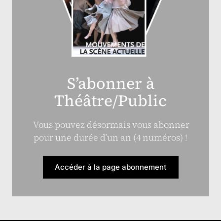
S’abonner à
Théâtre/Public
Vous pouvez désormais vous abonner
pour une durée d’un an (4 numéros) !
Accéder à la page abonnement