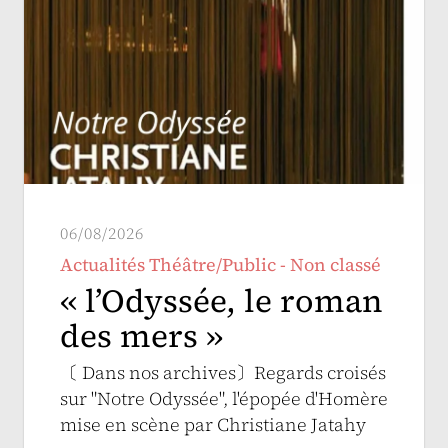
06/08/2026
Actualités Théâtre/Public - Non classé
« l’Odyssée, le roman
des mers »
〔 Dans nos archives〕Regards croisés
sur "Notre Odyssée", l'épopée d'Homère
mise en scène par Christiane Jatahy