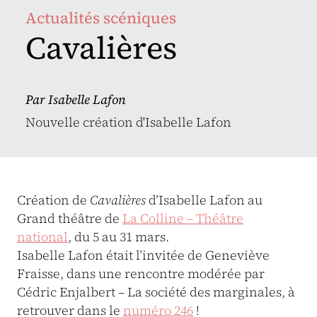
Actualités scéniques
Cavalières
Par Isabelle Lafon
Nouvelle création d'Isabelle Lafon
Création de
Cavalières
d’Isabelle Lafon au
Grand théâtre de
La Colline – Théâtre
national
, du 5 au 31 mars.
Isabelle Lafon était l’invitée de Geneviève
Fraisse, dans une rencontre modérée par
Cédric Enjalbert – La société des marginales, à
retrouver dans le
numéro 246
!