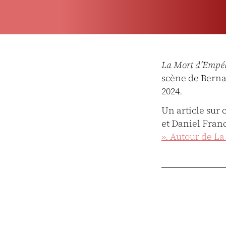
La Mort d’Empéd
scène de Berna
2024.
Un article sur 
et Daniel Franc
». Autour de L