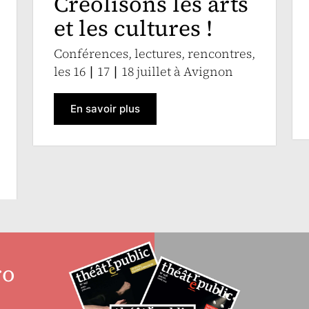
Créolisons les arts
et les cultures !
Conférences, lectures, rencontres,
les 16 ∣ 17 ∣ 18 juillet à Avignon
En savoir plus
ro