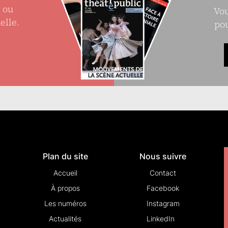
e ou
Vou
elle.
pou
Plan du site
Nous suivre
Accueil
Contact
À propos
Facebook
Les numéros
Instagram
Actualités
LinkedIn