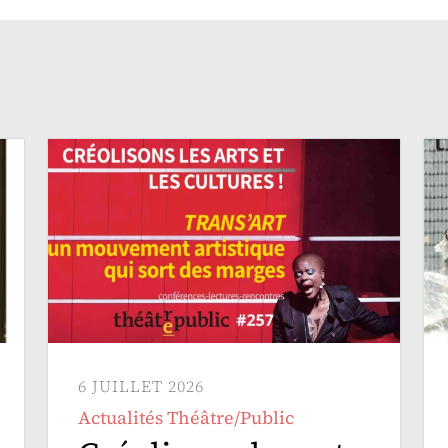
6 JUILLET 2026
Actualités Théâtre/Public