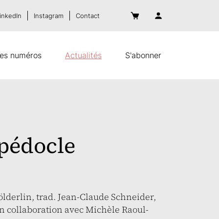
inkedIn
Instagram
Contact
es numéros
Actualités
S'abonner
pédocle
lderlin, trad. Jean-Claude Schneider,
n collaboration avec Michèle Raoul-