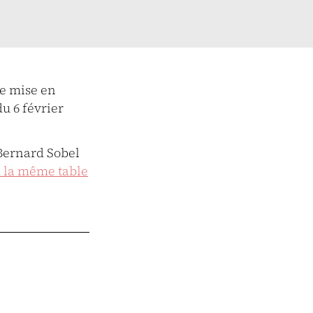
ne mise en
du 6 février
 Bernard Sobel
à la même table