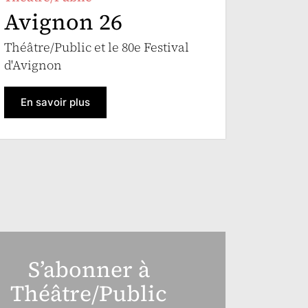
Avignon 26
Théâtre/Public et le 80e Festival
d'Avignon
En savoir plus
S’abonner à
Théâtre/Public