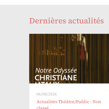
Dernières actualités
06/08/2026
Actualités Théâtre/Public - Non
classé