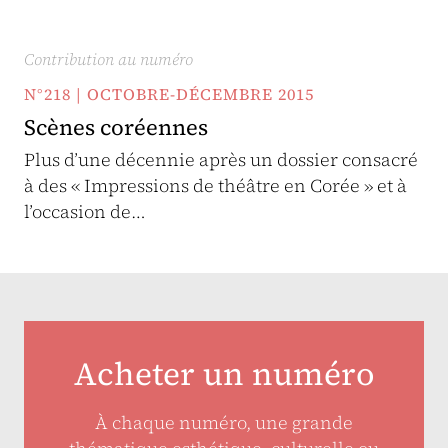
Contribution au numéro
N°218 | OCTOBRE-DÉCEMBRE 2015
Scènes coréennes
Plus d’une décennie après un dossier consacré
à des « Impressions de théâtre en Corée » et à
l’occasion de…
Acheter un numéro
À chaque numéro, une grande