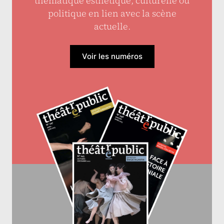
thématique esthétique, culturelle ou
politique en lien avec la scène
actuelle.
Voir les numéros