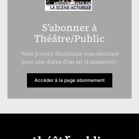
S’abonner à
Théâtre/Public
Vous pouvez désormais vous abonner
pour une durée d’un an (4 numéros) !
Accéder à la page abonnement