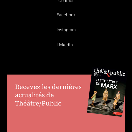
Contact
Facebook
Instagram
LinkedIn
Recevez les dernières
actualités de
Théâtre/Public