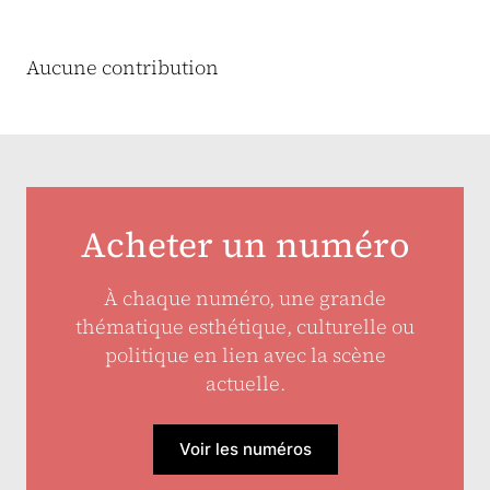
Aucune contribution
Acheter un numéro
À chaque numéro, une grande
thématique esthétique, culturelle ou
politique en lien avec la scène
actuelle.
Voir les numéros