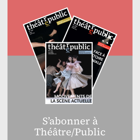
S’abonner à
Théâtre/Public