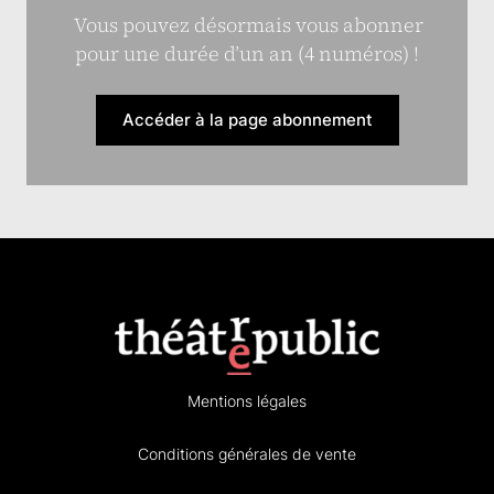
Vous pouvez désormais vous abonner
pour une durée d’un an (4 numéros) !
Accéder à la page abonnement
Mentions légales
Conditions générales de vente