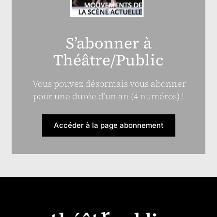
S’abonner à
Théâtre/Public
Vous pouvez désormais vous abonner
pour une durée d’un an (4 numéros) !
Accéder à la page abonnement