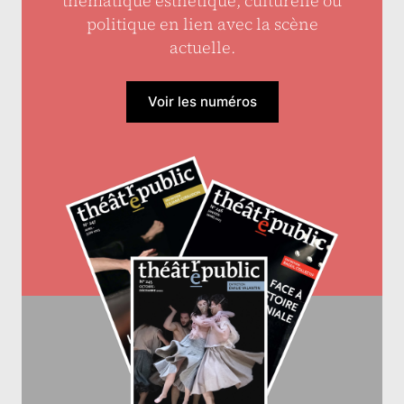
thématique esthétique, culturelle ou
politique en lien avec la scène
actuelle.
Voir les numéros