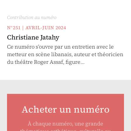
Contribution au numéro
N°251 | AVRIL-JUIN 2024
Christiane Jatahy
Ce numéro s’ouvre par un entretien avec le
metteur en scène libanais, auteur et théoricien
du théâtre Roger Assaf, figure…
Acheter un numéro
À chaque numéro, une grande