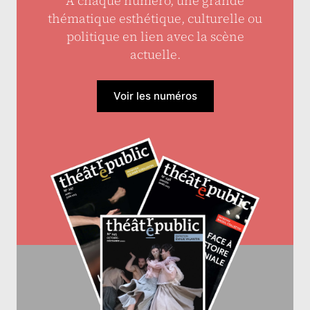
À chaque numéro, une grande
thématique esthétique, culturelle ou
politique en lien avec la scène
actuelle.
Voir les numéros