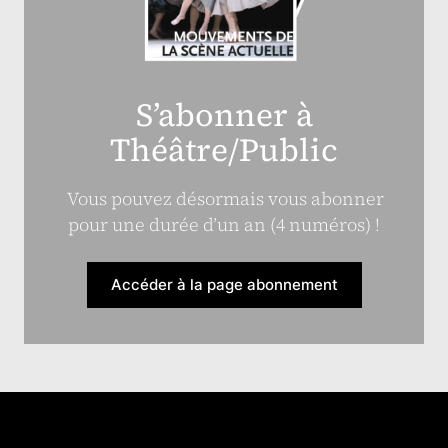
S’abonner à
Théâtre/Public
Vous pouvez désormais vous abonner
pour une durée d’un an (4 numéros) !
Accéder à la page abonnement