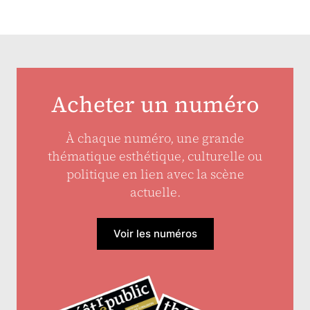
Acheter un numéro
À chaque numéro, une grande
thématique esthétique, culturelle ou
politique en lien avec la scène
actuelle.
Voir les numéros