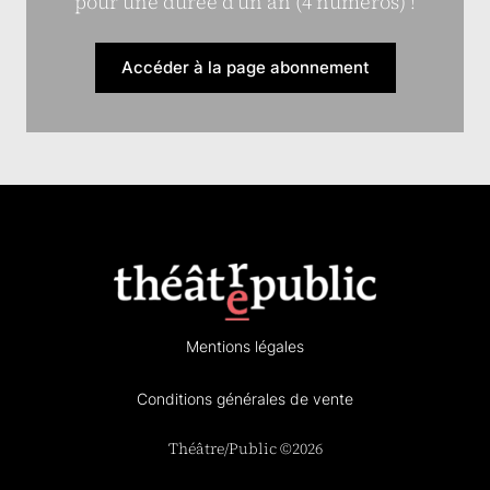
pour une durée d’un an (4 numéros) !
Accéder à la page abonnement
Mentions légales
Conditions générales de vente
Théâtre/Public ©2026