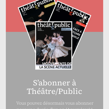
S’abonner à
Théâtre/Public
Vous pouvez désormais vous abonner