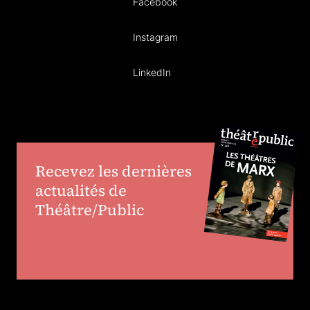
Facebook
Instagram
LinkedIn
Recevez les dernières
actualités de
Théâtre/Public