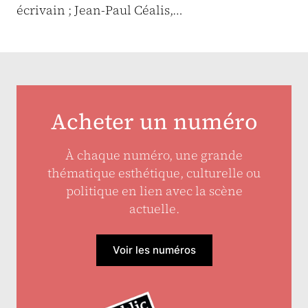
écrivain ; Jean-Paul Céalis,…
Acheter un numéro
À chaque numéro, une grande
thématique esthétique, culturelle ou
politique en lien avec la scène
actuelle.
Voir les numéros