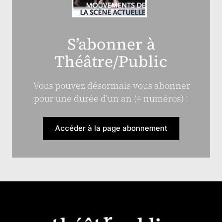
S’abonner à
Théâtre/Public
Vous pouvez désormais vous abonner
pour une durée d’un an (4 numéros) !
Accéder à la page abonnement