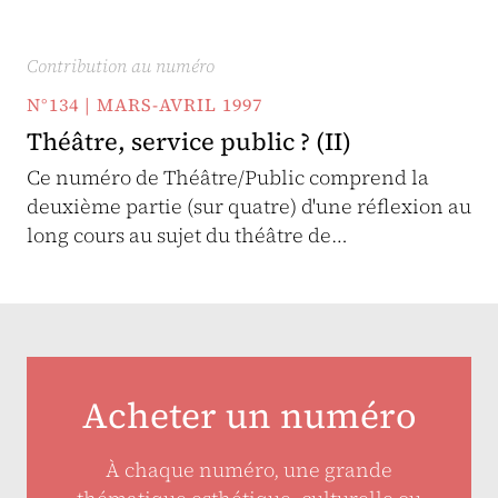
Contribution au numéro
N°134 | MARS-AVRIL 1997
Théâtre, service public ? (II)
Ce numéro de Théâtre/Public comprend la
deuxième partie (sur quatre) d'une réflexion au
long cours au sujet du théâtre de…
Acheter un numéro
À chaque numéro, une grande