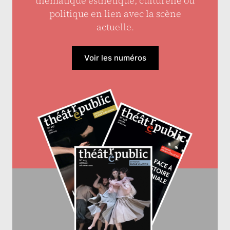
thématique esthétique, culturelle ou
politique en lien avec la scène
actuelle.
Voir les numéros